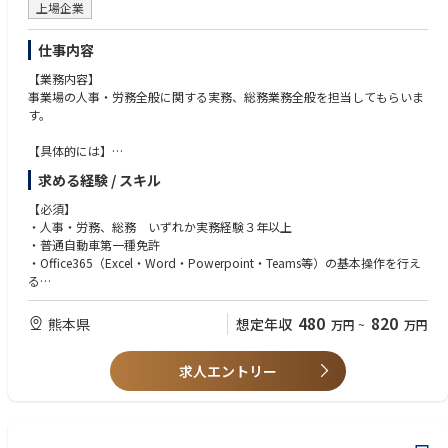
上場企業
仕事内容
【業務内容】
事業場の人事・労務全般に関する実務、総務業務全般を担当してもらいま
す。
【具体的には】
◆人事関係諸制度の運用に関する業務
求める経験 / スキル
◆労使関係・採用・福利厚生等に関する業務
◆子会社の人事労務関連業務の指導・支援業務
【必須】
◆給与・賞与計算業務、社会保険・労働保険手続き
・人事・労務、総務 いずれか実務経験３年以上
◆総務（寮・社宅・社内給食施設の施設管理等）に関する業務
・普通自動車第一種免許
◆社内外各種イベントの企画・運営
・Office365（Excel・Word・Powerpoint・Teams等）の基本操作を行え
る
【仕事の魅力】
480
820
熊本県
想定年収
万円
~
万円
業務を通して以下のスキル・知識が身につきます。
≪ 以下の人材を求めています ≫
◆人事関係諸制度の企画・運用に関するスキル
・「人」に興味があり「人」に関わることが好きな方
◆労働関係法令に関する知識
求人エントリー
・「現場」の重要さを理解している方
◆会社総務に関する知識・スキル
・対人調和・意思伝達力があり、調整ができる方
・既存の概念に捉われず、新しい視点で物事を考えることができる方
・人事・労務関連の企画業務から工場での実務全般まで、広い視野を持っ
て前向きに取組める方