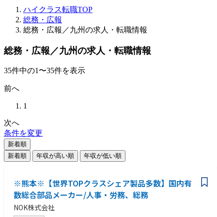
ハイクラス転職TOP
総務・広報
総務・広報／九州の求人・転職情報
総務・広報／九州の求人・転職情報
35
件
中の
1
〜
35
件を表示
前へ
1
次へ
条件を変更
新着順
新着順
年収が高い順
年収が低い順
※熊本※【世界TOPクラスシェア製品多数】国内有
数総合部品メーカー/人事・労務、総務
NOK株式会社