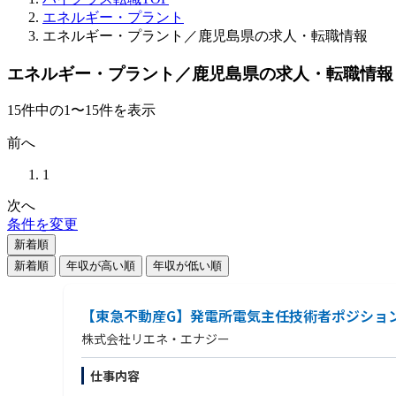
エネルギー・プラント
エネルギー・プラント／鹿児島県の求人・転職情報
エネルギー・プラント／鹿児島県の求人・転職情報
15
件
中の
1
〜
15
件を表示
前へ
1
次へ
条件を変更
新着順
新着順
年収が高い順
年収が低い順
【東急不動産G】発電所電気主任技術者ポジショ
株式会社リエネ・エナジー
仕事内容