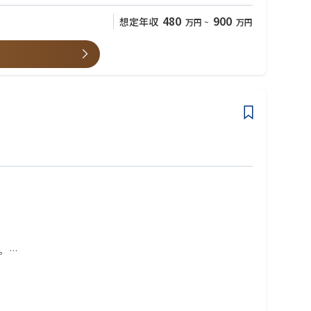
480
900
想定年収
万円
~
万円
す。