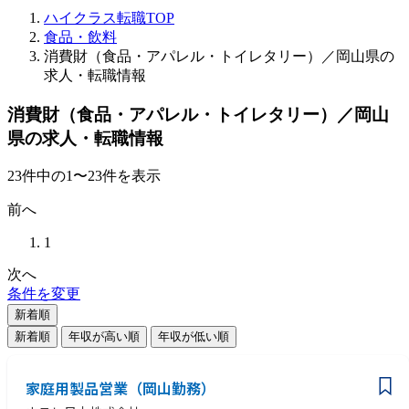
ハイクラス転職TOP
食品・飲料
消費財（食品・アパレル・トイレタリー）／岡山県の
求人・転職情報
消費財（食品・アパレル・トイレタリー）／岡山
県の求人・転職情報
23
件
中の
1
〜
23
件を表示
前へ
1
次へ
条件を変更
新着順
新着順
年収が高い順
年収が低い順
家庭用製品営業（岡山勤務）