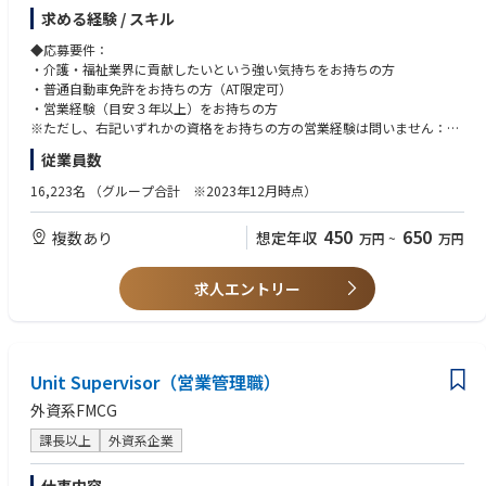
の提案をお任せいたします。当社の介護商品の導入を実現し「ライフリ
求める経験 / スキル
ー」シェアを拡大することにより日本の介護品質の向上を目指します。
◆応募要件：
◆職務詳細
・介護・福祉業界に貢献したいという強い気持ちをお持ちの方
担当エリアの病院・介護施設を訪問し、介護用紙おむつ等の介護用品を通
・普通自動車免許をお持ちの方（AT限定可）
じた排泄ケアの提案や相談対応等を行い、入所者やその家族、施設スタッ
・営業経験（目安３年以上）をお持ちの方
フ、経営者のすべての方に満足を提供するため、下記業務を行います。
※ただし、右記いずれかの資格をお持ちの方の営業経験は問いません：看
護師、准看護師、介護福祉士、理学療法士、作業療法士、ホームヘルパー
従業員数
・排泄ケアに関する問題点や商品ニーズのヒアリングと課題解決の提案
2級以上、介護職員初任者研修修了
・ライフリー製品の正しい使用方法の案内
※MR等、医療業界での営業経験がある方は歓迎します。
16,223名
（グループ合計 ※2023年12月時点）
・施設や利用者に応じた商品や排泄ケア方法の検討／提案
・病院や施設内での勉強会の実施
◆求める人材像：下記に共感いただける方は歓迎します。
450
650
複数あり
想定年収
万円
~
万円
・大人用紙おむつ「ライフリー」をはじめとする介護用商品の導入提案、
・コミュニケーション能力に長け、顧客や取引先との良好な関係構築がで
販売促進等（商品取り扱い説明で実際に成人用おむつの交換を実演いただ
きる方
くこともございます）
・営業活動において、顧客から抽出した課題を解決するために、自ら考え
求人エントリー
・販売代理店との関係構築、営業支援
行動に移せる主体性と行動力がある方
・介護・福祉業界への高い関心があり、高齢者のQOL（生活の質）向上の
営業手法は既存のお客様への活動が中心となりますが、新規販路開拓も実
ためにホスピタリティをもって活動できる方
施いただきます。
・高い目標にも果敢に挑み続けたり、スキルアップのために継続的に勉強
週1回エリア内ミーティング、月1回全国リモート会議を実施。自宅を拠点
Unit Supervisor（営業管理職）
したりする向上心がある方
とした直行直帰スタイルです。※営業車貸与
外資系FMCG
その他、貸与スマートフォンを活用して上司や支店メンバーとタイムリー
にコミュニケーションが取れる環境です。
課長以上
外資系企業
会社都合による転居を伴う転勤は原則ありません。