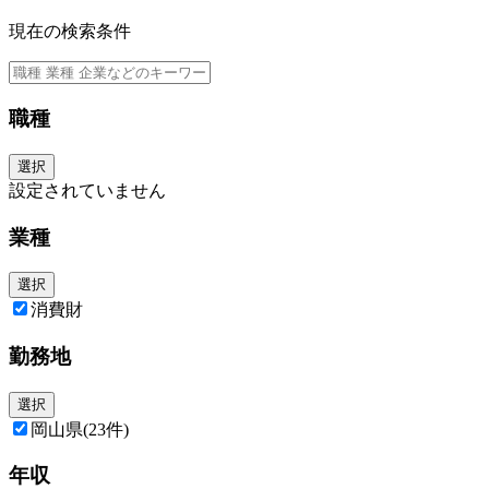
現在の検索条件
職種
選択
設定されていません
業種
選択
消費財
勤務地
選択
岡山県
(23件)
年収