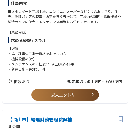
仕事内容
■スタンダード市場上場、コンビニ、スーパーなど向けのおにぎり、弁
当、調理パン等の製造・販売を行う当社にて、工場内の調理・炊飯機械や
製造ラインの保守・メンテナンス業務をお任せいたします。
【業務内容】
・安定した製造環境の構築
求める経験 / スキル
・機械設備の導入
・機械設備の保守
【必須】
・その他、関連業務全般
・第二種電気工事士資格をお持ちの方
・機械設備の保守
・メンテナンスのご経験5年以上(業界不問)
・普通自動車免許第一種
【歓迎】
・大規模工場でのご経験をお持ちの方
500
650
複数あり
想定年収
万円
~
万円
求人エントリー
【岡山市】経理財務管理職候補
非公開