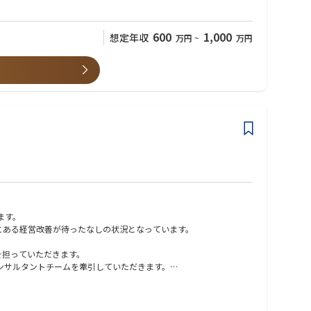
600
1,000
想定年収
万円
~
万円
ます。
にある経営改善が待ったなしの状況となっています。
を担っていただきます。
コンサルタントチームを牽引していただきます。
の競争力を高めていき、結果として顧客成果の最大化を担うことの