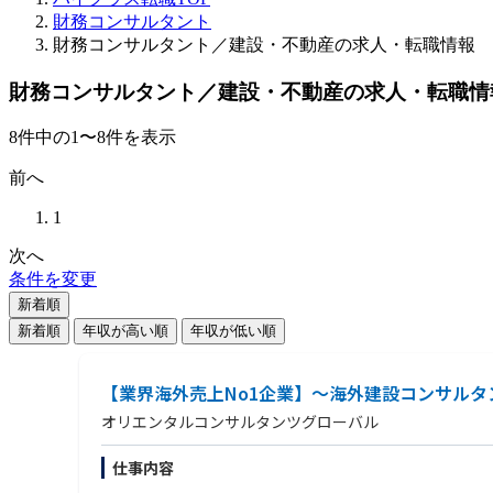
財務コンサルタント
財務コンサルタント／建設・不動産の求人・転職情報
財務コンサルタント／建設・不動産の求人・転職情
8
件
中の
1
〜
8
件を表示
前へ
1
次へ
条件を変更
新着順
新着順
年収が高い順
年収が低い順
【業界海外売上No1企業】～海外建設コンサルタ
オリエンタルコンサルタンツグローバル
仕事内容