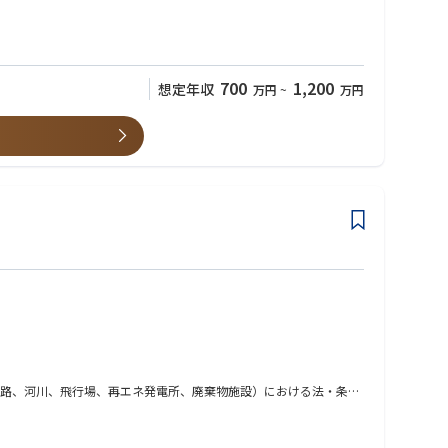
700
1,200
想定年収
万円
~
万円
道路、河川、飛行場、再エネ発電所、廃棄物施設）における法・条例