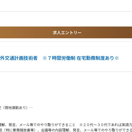
求人エントリー
海外交通計画技術者 ※７時間労働制 在宅勤務制度あり※
定（現地渡航あり）
の内容理解、発言、メール等でのやり取りができること ※２０代～３０代であれば英語
資料作成（特に業務報告書等）、会議等の内容理解、発言、メール等でのやり取りができ