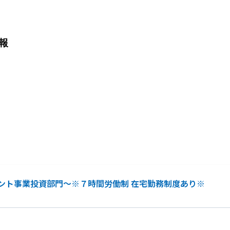
報
ント事業投資部門～※７時間労働制 在宅勤務制度あり※