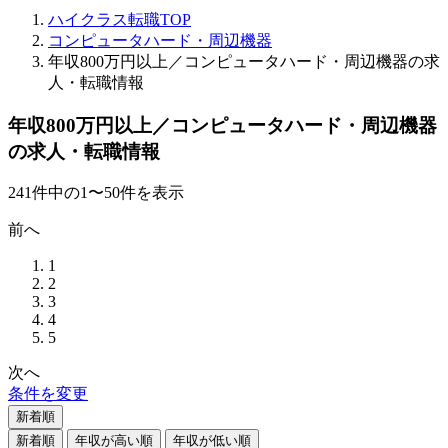
ハイクラス転職TOP
コンピュータハード・周辺機器
年収800万円以上／コンピュータハード・周辺機器の求
人・転職情報
年収800万円以上／コンピュータハード・周辺機器
の求人・転職情報
241
件
中の
1
〜
50
件を表示
前へ
1
2
3
4
5
次へ
条件を変更
新着順
新着順
年収が高い順
年収が低い順