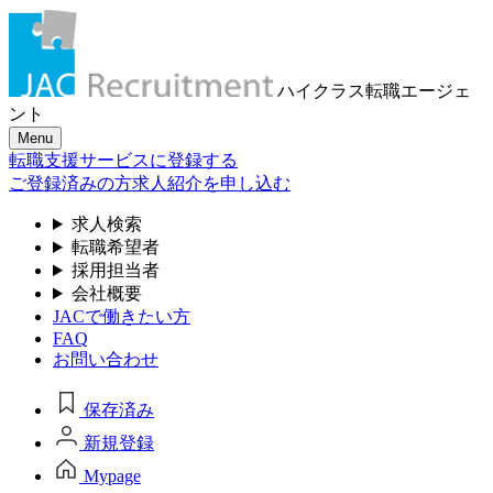
ハイクラス転職
エージェ
ント
Menu
転職支援サービスに登録する
ご登録済みの方
求人紹介を申し込む
求人検索
転職希望者
採用担当者
会社概要
JACで働きたい方
FAQ
お問い合わせ
保存済み
新規登録
Mypage