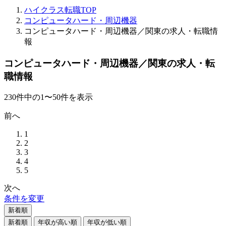
ハイクラス転職TOP
コンピュータハード・周辺機器
コンピュータハード・周辺機器／関東の求人・転職情
報
コンピュータハード・周辺機器／関東の求人・転
職情報
230
件
中の
1
〜
50
件を表示
前へ
1
2
3
4
5
次へ
条件を変更
新着順
新着順
年収が高い順
年収が低い順