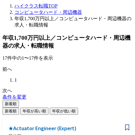
ハイクラス転職TOP
コンピュータハード・周辺機器
年収1,700万円以上／コンピュータハード・周辺機器の
求人・転職情報
年収1,700万円以上／コンピュータハード・周辺機
器の求人・転職情報
17
件
中の
1
〜
17
件を表示
前へ
1
次へ
条件を変更
新着順
新着順
年収が高い順
年収が低い順
★Actuator Engineer (Expert)