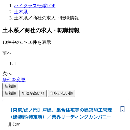
ハイクラス転職TOP
土木系
土木系／商社の求人・転職情報
土木系／商社の求人・転職情報
10
件
中の
1
〜
10
件を表示
前へ
1
次へ
条件を変更
新着順
新着順
年収が高い順
年収が低い順
【東京/虎ノ門】戸建、集合住宅等の建築施工管理
（建装部/特定職）／業界リーディングカンパニー
非公開