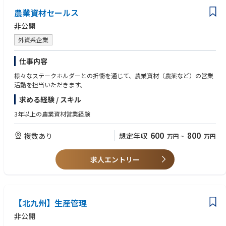
農業資材セールス
非公開
外資系企業
仕事内容
様々なステークホルダーとの折衝を通じて、農業資材（農薬など）の営業
活動を担当いただきます。
求める経験 / スキル
3年以上の農業資材営業経験
600
800
複数あり
想定年収
万円
~
万円
求人エントリー
【北九州】生産管理
非公開