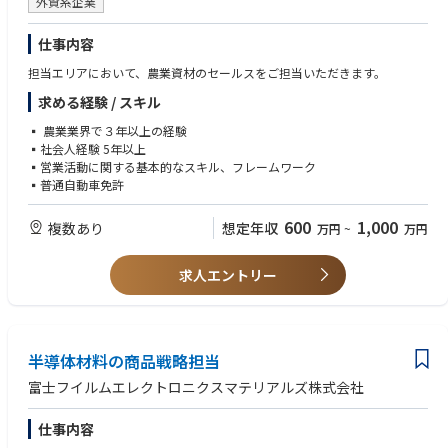
外資系企業
仕事内容
担当エリアにおいて、農業資材のセールスをご担当いただきます。
求める経験 / スキル
▪ 農業業界で３年以上の経験
▪社会人経験 5年以上
▪営業活動に関する基本的なスキル、フレームワーク
▪普通自動車免許
600
1,000
複数あり
想定年収
万円
~
万円
求人エントリー
半導体材料の商品戦略担当
富士フイルムエレクトロニクスマテリアルズ株式会社
仕事内容