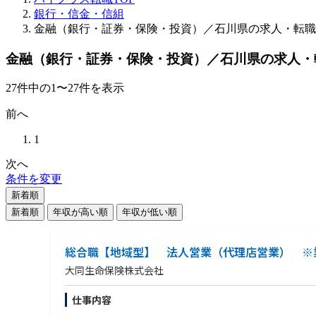
銀行・信金・信組
金融（銀行・証券・保険・投資）／石川県の求人・転職
金融（銀行・証券・保険・投資）／石川県の求人・
27
件
中の
1
〜
27
件を表示
前へ
1
次へ
条件を変更
新着順
新着順
年収が高い順
年収が低い順
総合職【地域型】 法人営業（代理店営業） ※
大同生命保険株式会社
仕事内容