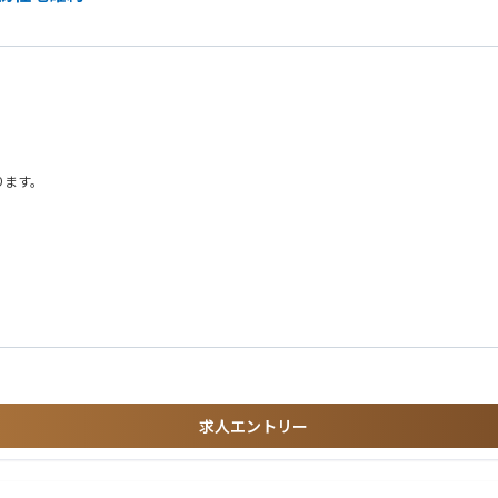
募集中！ ※各拠点で若干名採用です。
北ＴＫＣ企業保険支社」
８階「東京税理士推進支社」
士推進支社」
ＴＫＣ企業保険支社」
ります。
企業保険支社 道北推進課」
ビル３階「東日本税理士推進支社北関東信越税理士推進営業部 新潟推進課」
保険支社」
険支社 長野推進課」
Ｃ企業保険支社 諏訪推進課」
保険支社」
業保険支社 水戸推進課」
ＴＫＣ企業保険支社 鹿島推進課」
企業保険支社 長岡推進課」
ま大宮ビル３階「東日本税理士推進支社」
求人エントリー
士推進支社北関東信越税理士推進営業部 宇都宮推進課」
理士共済営業部 金沢推進課」※税理士代理店担当