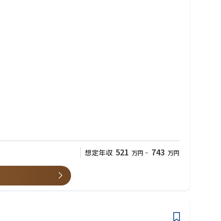
、損保代理店、金融機関等
521
743
想定年収
万円
~
万円