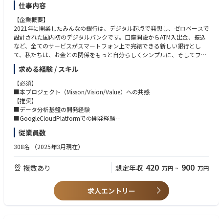
仕事内容
し込みを行い、それを開発部門に適切に伝え、プロジェクトマネジャーと
共にプロジェクトの推進を行います。
【企業概要】
■古い手法や固定観念にとらわれず、新しい手法や技術に積極的に挑戦し
2021年に開業したみんなの銀行は、デジタル起点で発想し、ゼロベースで
ていける人、チーム全体の生産性を考えてくれる人を歓迎します。
設計された国内初のデジタルバンクです。口座開設からATM入出金、振込
など、全てのサービスがスマートフォン上で完結できる新しい銀行とし
※雇用主は「株式会社みんなの銀行」です。
て、私たちは、お金との関係をもっと自分らしくシンプルに、そしてフレ
みんなの銀行もしくはゼロバンク・デザインファクトリーに出向し、勤務
ンドリーにするために、新しい銀行のカタチを「みんな」で創りたいと考
していただきます。
求める経験 / スキル
えています。
【必須】
【業務内容】
【概要】
■本プロジェクト（Misson/Vision/Value）への共感
■ユーザー要求とビジネス要件の理解
■ビジネスの変化の速さに対応していくためにシステム内製化を推進して
【推奨】
■ビジネス部門/開発部門間の調整
おり、システム全体のデータのありかたを企画、実装いただけるデータエ
■データ分析基盤の開発経験
■システム要件定義書の作成
ンジニアを募集しております。
■GoogleCloudPlatformでの開発経験
■システム設計書（基本設計～詳細設計）の作成、更新
■古い手法や固定観念にとらわれず、新しい手法や技術に積極的に挑戦し
■データ利活用プロジェクトのマネジメント経験
■結合～総合テストのケース作成、テスト結果レビューの実施
従業員数
ていける人、アプリ開発者、データサイエンティストなどのステークホル
■開発部門と共に稼働後の保守・改善対応の実施
ダーと円滑にコミュニケーションできる人を歓迎します。
【歓迎】
308名
（2025年3月現在）
■分析基盤のシステム（インフラ）、データ連携処理（アプリケーショ
■BigQuery,CloudSQLの開発経験
ン）、データ自体の管理など所掌範囲が広い職種です。コアとする領域を
■データ連携処理（ETL処理）の開発経験
420
900
複数あり
想定年収
万円
~
万円
持ちながら、複数のスキルを延ばしていただくことが可能です。
■データサイエンティスト、マーケターとの協働経験
■データマネジメント業務経験
■ビジネスの変化の速さに対応していくためにシステム内製化を推進して
■金融データの取り扱い経験
求人エントリー
おり、その開発を支えるエンジニアチームを牽引していただけるデータエ
■ストリーミングデータの取り扱い経験
ンジニアを募集しております。対象領域は
・Android