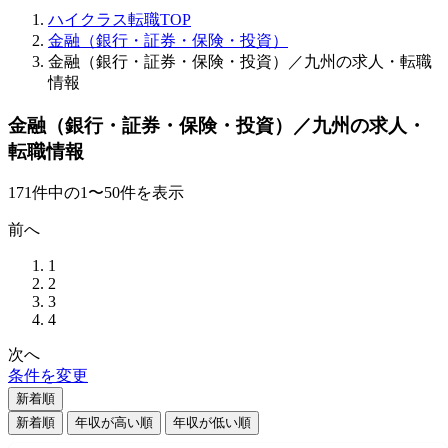
ハイクラス転職TOP
金融（銀行・証券・保険・投資）
金融（銀行・証券・保険・投資）／九州の求人・転職
情報
金融（銀行・証券・保険・投資）／九州の求人・
転職情報
171
件
中の
1
〜
50
件を表示
前へ
1
2
3
4
次へ
条件を変更
新着順
新着順
年収が高い順
年収が低い順