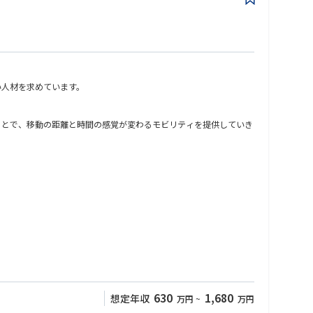
い人材を求めています。
ることで、移動の距離と時間の感覚が変わるモビリティを提供していき
TOL開発には多くの企業が参画していることから、機体開発に加
630
1,680
想定年収
万円
~
万円