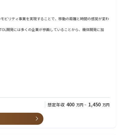
空のモビリティ事業を実現することで、移動の距離と時間の感覚が変わ
TOL開発には多くの企業が参画していることから、機体開発に加
仕事です。
。
400
1,450
想定年収
万円
~
万円