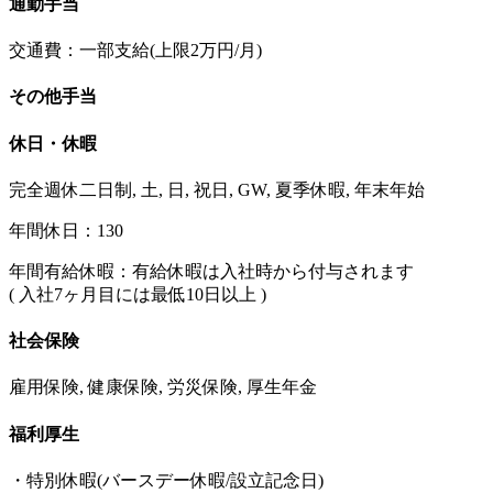
通勤手当
交通費：一部支給(上限2万円/月)
その他手当
休日・休暇
完全週休二日制, 土, 日, 祝日, GW, 夏季休暇, 年末年始
年間休日：130
年間有給休暇：有給休暇は入社時から付与されます
( 入社7ヶ月目には最低10日以上 )
社会保険
雇用保険, 健康保険, 労災保険, 厚生年金
福利厚生
・特別休暇(バースデー休暇/設立記念日)