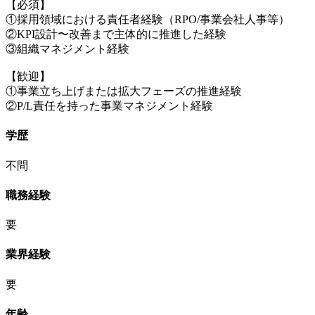
【必須】
①採用領域における責任者経験（RPO/事業会社人事等）
②KPI設計〜改善まで主体的に推進した経験
③組織マネジメント経験
【歓迎】
①事業立ち上げまたは拡大フェーズの推進経験
②P/L責任を持った事業マネジメント経験
学歴
不問
職務経験
要
業界経験
要
年齢