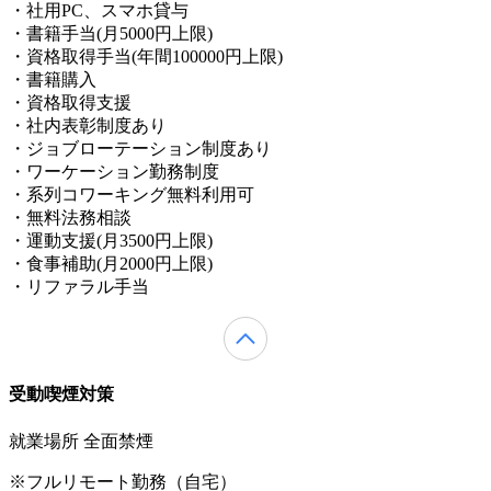
・社用PC、スマホ貸与
・書籍手当(月5000円上限)
・資格取得手当(年間100000円上限)
・書籍購入
・資格取得支援
・社内表彰制度あり
・ジョブローテーション制度あり
・ワーケーション勤務制度
・系列コワーキング無料利用可
・無料法務相談
・運動支援(月3500円上限)
・食事補助(月2000円上限)
・リファラル手当
受動喫煙対策
就業場所 全面禁煙
※フルリモート勤務（自宅）