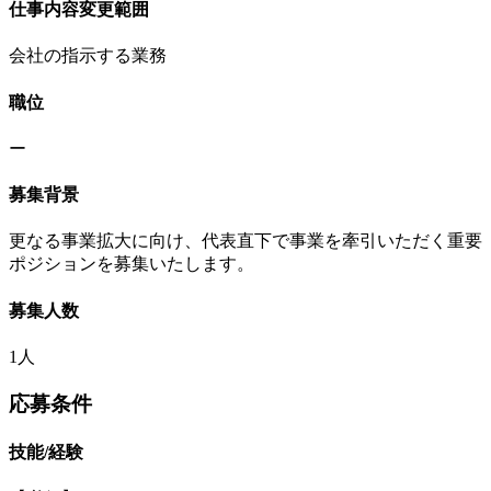
仕事内容変更範囲
会社の指示する業務
職位
ー
募集背景
更なる事業拡大に向け、代表直下で事業を牽引いただく重要
ポジションを募集いたします。
募集人数
1人
応募条件
技能/経験