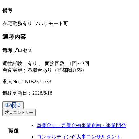
備考
在宅勤務有り フルリモート可
選考内容
選考プロセス
適性試験：
有り
、
面接回数：1回～2回
会食実施する場合あり（首都圏近郊）
求人No.：NJB2375533
最終更新日：2026/6/16
保存する
求人エントリー
事業企画・営業企画
事業企画・事業開発
職種
コンサルティング
人事コンサルタント