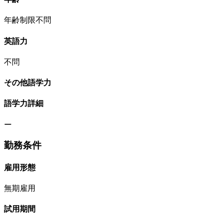
年齢制限不問
英語力
不問
その他語学力
語学力詳細
ー
勤務条件
雇用形態
無期雇用
試用期間