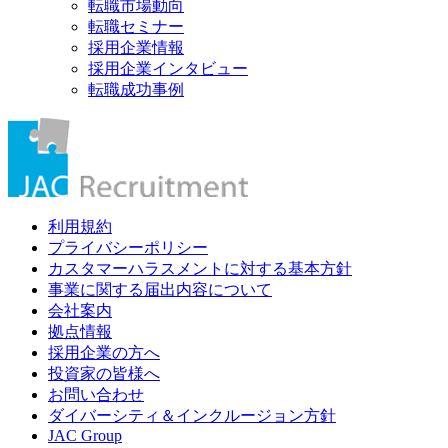
転職市場動向
転職セミナー
採用企業情報
採用企業インタビュー
転職成功事例
利用規約
プライバシーポリシー
カスタマーハラスメントに対する基本方針
事業に関する届出内容について
会社案内
拠点情報
採用企業の方へ
投資家の皆様へ
お問い合わせ
ダイバーシティ＆インクルージョン方針
JAC Group