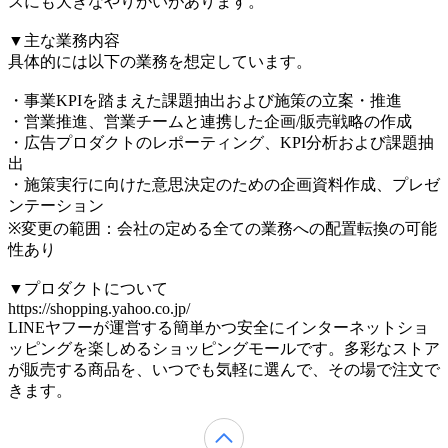
スにも大きなやりがいがあります。
▼主な業務内容
具体的には以下の業務を想定しています。
・事業KPIを踏まえた課題抽出および施策の立案・推進
・営業推進、営業チームと連携した企画/販売戦略の作成
・広告プロダクトのレポーティング、KPI分析および課題抽
出
・施策実行に向けた意思決定のための企画資料作成、プレゼ
ンテーション
※変更の範囲：会社の定める全ての業務への配置転換の可能
性あり
▼プロダクトについて
https://shopping.yahoo.co.jp/
LINEヤフーが運営する簡単かつ安全にインターネットショ
ッピングを楽しめるショッピングモールです。多彩なストア
が販売する商品を、いつでも気軽に選んで、その場で注文で
きます。