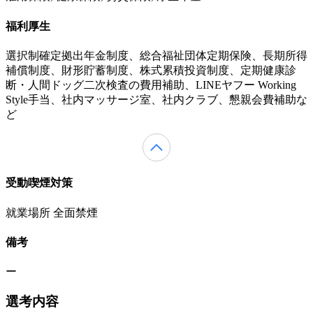
福利厚生
選択制確定拠出年金制度、総合福祉団体定期保険、長期所得
補償制度、財形貯蓄制度、株式累積投資制度、定期健康診
断・人間ドッグ二次検査の費用補助、LINEヤフー Working
Style手当、社内マッサージ室、社内クラブ、懇親会費補助な
ど
受動喫煙対策
就業場所 全面禁煙
備考
ー
選考内容