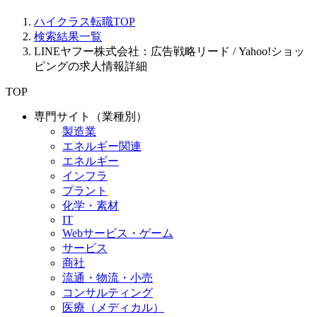
ハイクラス転職TOP
検索結果一覧
LINEヤフー株式会社：広告戦略リード / Yahoo!ショッ
ピングの求人情報詳細
TOP
専門サイト（業種別）
製造業
エネルギー関連
エネルギー
インフラ
プラント
化学・素材
IT
Webサービス・ゲーム
サービス
商社
流通・物流・小売
コンサルティング
医療（メディカル）