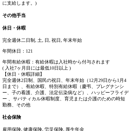
に支給します。)
その他手当
休日・休暇
完全週休二日制, 土, 日, 祝日, 年末年始
年間休日：121
年間有給休暇：有給休暇は入社時から付与されます
( 入社7ヶ月目には最低10日以上 )
【休日・休暇詳細】
完全週休2日制、国民の祝日、年末年始（12月29日から1月4
日まで）、有給休暇、特別有給休暇（慶弔、プレグナンシ
ー、子の看護、介護、法定伝染病など）、ハッピーフライデ
ー 、サバティカル休暇制度、育児または介護のための時短
勤務、その他
社会保険
雇用保険, 健康保険, 労災保険, 厚生年金