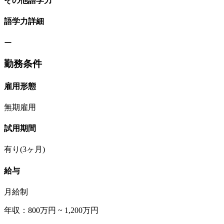
その他語学力
語学力詳細
ー
勤務条件
雇用形態
無期雇用
試用期間
有り(3ヶ月)
給与
月給制
年収：800万円 ~ 1,200万円