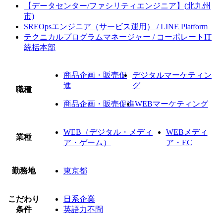
【データセンター/ファシリティエンジニア】(北九州
市)
SREOpsエンジニア（サービス運用） / LINE Platform
テクニカルプログラムマネージャー / コーポレートIT
統括本部
商品企画・販売促
デジタルマーケティン
進
グ
職種
商品企画・販売促進
WEBマーケティング
WEB（デジタル・メディ
WEBメディ
業種
ア・ゲーム）
ア・EC
勤務地
東京都
こだわり
日系企業
条件
英語力不問