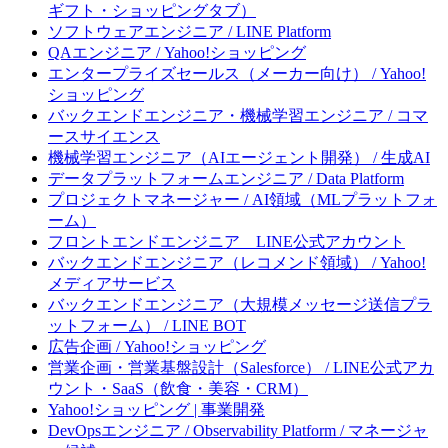
ギフト・ショッピングタブ）
ソフトウェアエンジニア / LINE Platform
QAエンジニア / Yahoo!ショッピング
エンタープライズセールス（メーカー向け） / Yahoo!
ショッピング
バックエンドエンジニア・機械学習エンジニア / コマ
ースサイエンス
機械学習エンジニア（AIエージェント開発） / 生成AI
データプラットフォームエンジニア / Data Platform
プロジェクトマネージャー / AI領域（MLプラットフォ
ーム）
フロントエンドエンジニア LINE公式アカウント
バックエンドエンジニア（レコメンド領域） / Yahoo!
メディアサービス
バックエンドエンジニア（大規模メッセージ送信プラ
ットフォーム） / LINE BOT
広告企画 / Yahoo!ショッピング
営業企画・営業基盤設計（Salesforce） / LINE公式アカ
ウント・SaaS（飲食・美容・CRM）
Yahoo!ショッピング | 事業開発
DevOpsエンジニア / Observability Platform / マネージャ