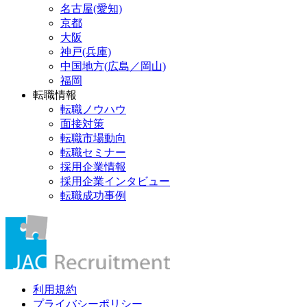
名古屋(愛知)
京都
大阪
神戸(兵庫)
中国地方(広島／岡山)
福岡
転職情報
転職ノウハウ
面接対策
転職市場動向
転職セミナー
採用企業情報
採用企業インタビュー
転職成功事例
利用規約
プライバシーポリシー