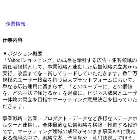
企業情報
仕事内容
▼ポジション概要
「Yahoo!ショッピング」の成長を牽引する広告・集客領域の
責任者候補として、事業戦略と連動した広告戦略の立案から
実行、改善までを一貫してリードしていただきます。数千万
規模のユーザー接点を持つ巨大プラットフォームにおいて、
単なる広告運用に留まらず、「どのユーザーに、どの価値
を、どの手法で届けるか」を起点に、ビジネス成果とユーザ
ー体験の両立を目指すマーケティング意思決定を担っていた
だきます。
事業戦略・営業・プロダクト・データなど多様なステークホ
ルダーと連携し、全体最適な広告戦略を構築・推進する役割
です。マーケティング領域の成果がそのまま事業KPIに跳ね
返る環境の中で、戦略立案・予算配分・意思決定まで担う、