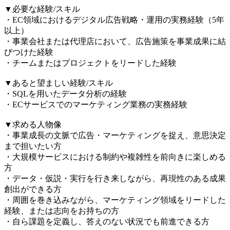
▼必要な経験/スキル
・EC領域におけるデジタル広告戦略・運用の実務経験（5年
以上）
・事業会社または代理店において、広告施策を事業成果に結
びつけた経験
・チームまたはプロジェクトをリードした経験
▼あると望ましい経験/スキル
・SQLを用いたデータ分析の経験
・ECサービスでのマーケティング業務の実務経験
▼求める人物像
・事業成長の文脈で広告・マーケティングを捉え、意思決定
まで担いたい方
・大規模サービスにおける制約や複雑性を前向きに楽しめる
方
・データ・仮説・実行を行き来しながら、再現性のある成果
創出ができる方
・周囲を巻き込みながら、マーケティング領域をリードした
経験、または志向をお持ちの方
・自ら課題を定義し、答えのない状況でも前進できる方