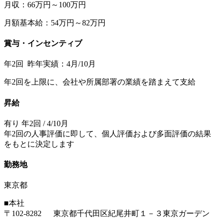
月収：66万円～100万円
月額基本給：54万円～82万円
賞与・インセンティブ
年2回 昨年実績：4月/10月
年2回を上限に、会社や所属部署の業績を踏まえて支給
昇給
有り 年2回 / 4/10月
年2回の人事評価に即して、個人評価および多面評価の結果
をもとに決定します
勤務地
東京都
■本社
〒102-8282 東京都千代田区紀尾井町１－３東京ガーデン