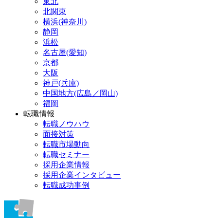
東北
北関東
横浜(神奈川)
静岡
浜松
名古屋(愛知)
京都
大阪
神戸(兵庫)
中国地方(広島／岡山)
福岡
転職情報
転職ノウハウ
面接対策
転職市場動向
転職セミナー
採用企業情報
採用企業インタビュー
転職成功事例