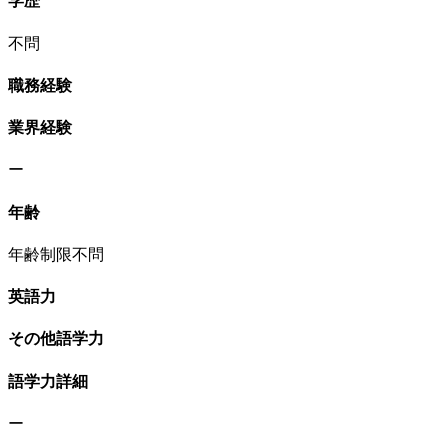
学歴
不問
職務経験
業界経験
ー
年齢
年齢制限不問
英語力
その他語学力
語学力詳細
ー