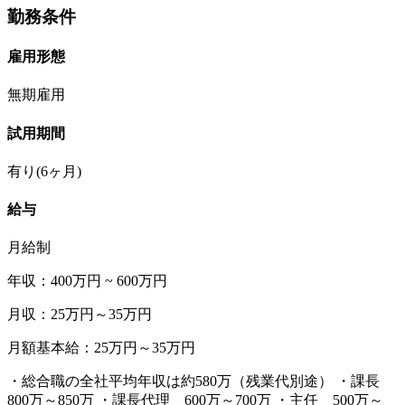
勤務条件
雇用形態
無期雇用
試用期間
有り(6ヶ月)
給与
月給制
年収：400万円 ~ 600万円
月収：25万円～35万円
月額基本給：25万円～35万円
・総合職の全社平均年収は約580万（残業代別途） ・課長
800万～850万 ・課長代理 600万～700万 ・主任 500万～