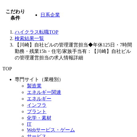
こだわり
日系企業
条件
ハイクラス転職TOP
検索結果一覧
【川崎】自社ビルの管理運営担当◆年休125日・7時間
勤務・残業15h・住宅/家族手当有：【川崎】自社ビル
の管理運営担当の求人情報詳細
TOP
専門サイト（業種別）
製造業
エネルギー関連
エネルギー
インフラ
プラント
化学・素材
IT
Webサービス・ゲーム
サービス