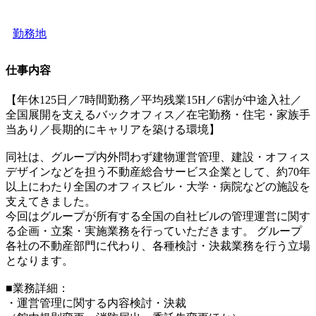
勤務地
仕事内容
【年休125日／7時間勤務／平均残業15H／6割が中途入社／
全国展開を支えるバックオフィス／在宅勤務・住宅・家族手
当あり／長期的にキャリアを築ける環境】
同社は、グループ内外問わず建物運営管理、建設・オフィス
デザインなどを担う不動産総合サービス企業として、約70年
以上にわたり全国のオフィスビル・大学・病院などの施設を
支えてきました。
今回はグループが所有する全国の自社ビルの管理運営に関す
る企画・立案・実施業務を行っていただきます。 グループ
各社の不動産部門に代わり、各種検討・決裁業務を行う立場
となります。
■業務詳細：
・運営管理に関する内容検討・決裁