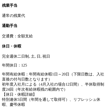
残業手当
通常の残業代
通勤手当
交通費：全額支給
休日・休暇
完全週休二日制, 土, 日, 祝日
年間休日：125
年間有給休暇：年間有給休暇1日～20日（下限日数は、入社
直後の付与日数となります）
初年度入社月による（4月入社の場合12日間）、半休取得制
度24回（年次有給休暇残の範囲内で）
【休日・休暇詳細】
特別連休5日間（年間を通して取得可）、リフレッシュ休
暇、慶弔休暇