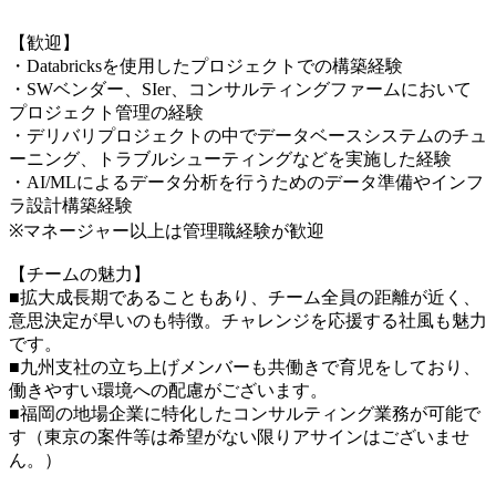
【歓迎】
・Databricksを使用したプロジェクトでの構築経験
・SWベンダー、SIer、コンサルティングファームにおいて
プロジェクト管理の経験
・デリバリプロジェクトの中でデータベースシステムのチュ
ーニング、トラブルシューティングなどを実施した経験
・AI/MLによるデータ分析を行うためのデータ準備やインフ
ラ設計構築経験
※マネージャー以上は管理職経験が歓迎
【チームの魅力】
■拡大成長期であることもあり、チーム全員の距離が近く、
意思決定が早いのも特徴。チャレンジを応援する社風も魅力
です。
■九州支社の立ち上げメンバーも共働きで育児をしており、
働きやすい環境への配慮がございます。
■福岡の地場企業に特化したコンサルティング業務が可能で
す（東京の案件等は希望がない限りアサインはございませ
ん。）