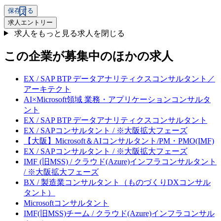
保存する
求人エントリー
求人をもっと見る
求人を閉じる
この企業が募集中のほかの求人
EX / SAP BTP データアナリティクスコンサルタント／
アーキテクト
AI×Microsoft領域 業務・アプリケーションコンサルタ
ント
EX / SAP BTP データアナリティクスコンサルタント
EX / SAPコンサルタント / ※大阪拡大フェーズ
【大阪】Microsoft＆AIコンサルタント/PM・PMO(IMF)
EX / SAPコンサルタント / ※大阪拡大フェーズ
IMF (旧MSS) / クラウド(Azure)インフラコンサルタント
/ ※大阪拡大フェーズ
BX / 製造業コンサルタント（ものづくりDXコンサル
タント）
Microsoftコンサルタント
IMF(旧MSS)チーム / クラウド(Azure)インフラコンサル