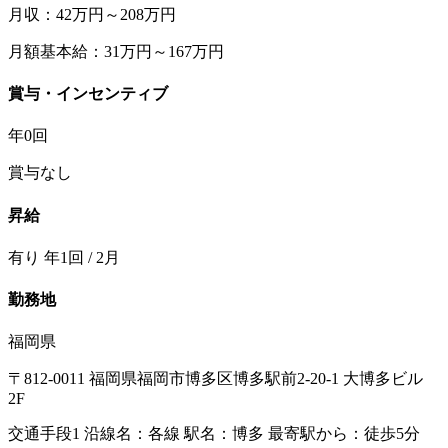
月収：42万円～208万円
月額基本給：31万円～167万円
賞与・インセンティブ
年0回
賞与なし
昇給
有り 年1回 / 2月
勤務地
福岡県
〒812-0011 福岡県福岡市博多区博多駅前2-20-1 大博多ビル
2F
交通手段1 沿線名：各線 駅名：博多 最寄駅から：徒歩5分