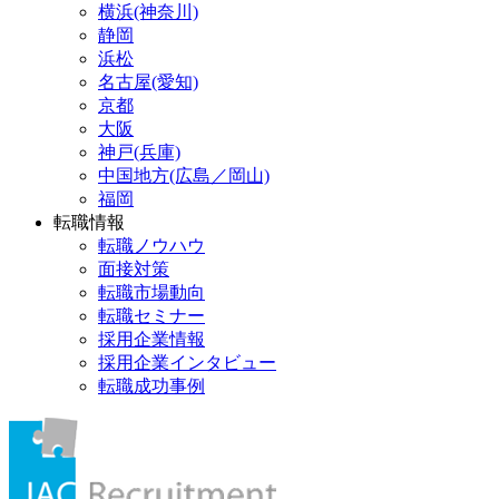
横浜(神奈川)
静岡
浜松
名古屋(愛知)
京都
大阪
神戸(兵庫)
中国地方(広島／岡山)
福岡
転職情報
転職ノウハウ
面接対策
転職市場動向
転職セミナー
採用企業情報
採用企業インタビュー
転職成功事例