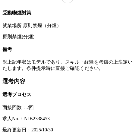
受動喫煙対策
就業場所 原則禁煙（分煙）
原則禁煙(分煙)
備考
※上記年収はモデルであり、スキル・経験を考慮の上決定い
たします。条件提示時に直接ご確認ください。
選考内容
選考プロセス
面接回数：2回
求人No.：NJB2338453
最終更新日：2025/10/30