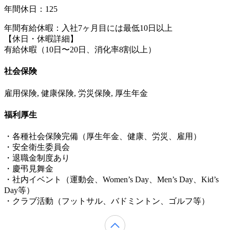
年間休日：125
年間有給休暇：入社7ヶ月目には最低10日以上
【休日・休暇詳細】
有給休暇（10日〜20日、消化率8割以上）
社会保険
雇用保険, 健康保険, 労災保険, 厚生年金
福利厚生
・各種社会保険完備（厚生年金、健康、労災、雇用）
・安全衛生委員会
・退職金制度あり
・慶弔見舞金
・社内イベント（運動会、Women’s Day、Men’s Day、Kid’s
Day等）
・クラブ活動（フットサル、バドミントン、ゴルフ等）