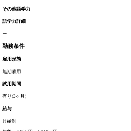
その他語学力
語学力詳細
ー
勤務条件
雇用形態
無期雇用
試用期間
有り(3ヶ月)
給与
月給制