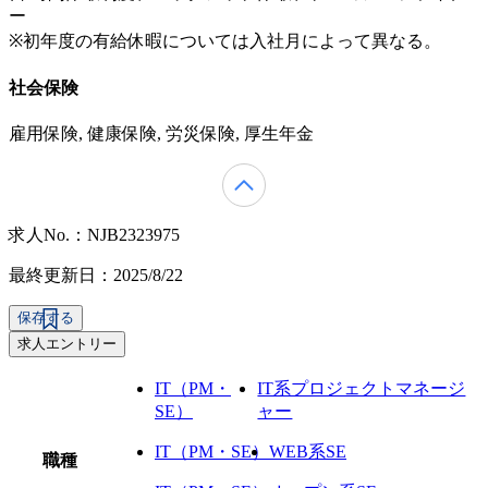
ー
※初年度の有給休暇については入社月によって異なる。
社会保険
雇用保険, 健康保険, 労災保険, 厚生年金
求人No.：NJB2323975
最終更新日：2025/8/22
保存する
求人エントリー
IT（PM・
IT系プロジェクトマネージ
SE）
ャー
IT（PM・SE）
WEB系SE
職種