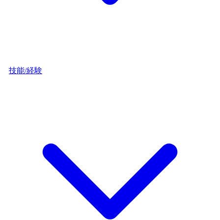
技能/経験