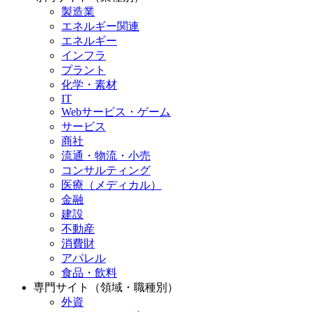
製造業
エネルギー関連
エネルギー
インフラ
プラント
化学・素材
IT
Webサービス・ゲーム
サービス
商社
流通・物流・小売
コンサルティング
医療（メディカル）
金融
建設
不動産
消費財
アパレル
食品・飲料
専門サイト（領域・職種別）
外資