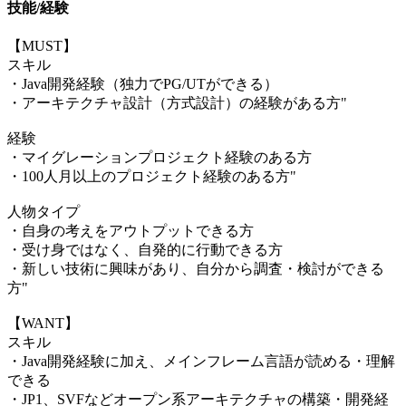
技能/経験
【MUST】
スキル
・Java開発経験（独力でPG/UTができる）
・アーキテクチャ設計（方式設計）の経験がある方"
経験
・マイグレーションプロジェクト経験のある方
・100人月以上のプロジェクト経験のある方"
人物タイプ
・自身の考えをアウトプットできる方
・受け身ではなく、自発的に行動できる方
・新しい技術に興味があり、自分から調査・検討ができる
方"
【WANT】
スキル
・Java開発経験に加え、メインフレーム言語が読める・理解
できる
・JP1、SVFなどオープン系アーキテクチャの構築・開発経