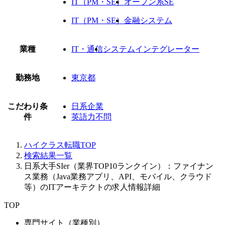
IT（PM・SE）
オープン系SE
IT（PM・SE）
金融システム
業種
IT・通信
システムインテグレーター
勤務地
東京都
こだわり条
日系企業
件
英語力不問
ハイクラス転職TOP
検索結果一覧
日系大手SIer（業界TOP10ランクイン）：ファイナン
ス業務（Java業務アプリ、API、モバイル、クラウド
等）のITアーキテクトの求人情報詳細
TOP
専門サイト（業種別）