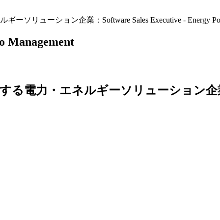
業：Software Sales Executive - Energy Portf
lio Management
造する電力・エネルギーソリューション企