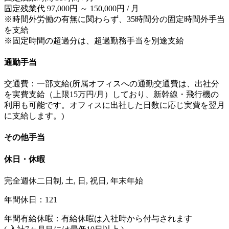
固定残業代 97,000円 ～ 150,000円 / 月
※時間外労働の有無に関わらず、35時間分の固定時間外手当
を支給
※固定時間の超過分は、超過勤務手当を別途支給
通勤手当
交通費：一部支給(所属オフィスへの通勤交通費は、出社分
を実費支給（上限15万円/月）しており、新幹線・飛行機の
利用も可能です。オフィスに出社した日数に応じ実費を翌月
に支給します。)
その他手当
休日・休暇
完全週休二日制, 土, 日, 祝日, 年末年始
年間休日：121
年間有給休暇：有給休暇は入社時から付与されます