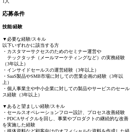
1人
応募条件
技能/経験
▼必要な経験/スキル
以下いずれかに該当する方
・カスタマーサクセスのためのセミナー運営や
テックタッチ（メールマーケティングなど）の実務経験
（3年以上）
・インサイドセールスの運営経験（3年以上）
・SaaS製品やSMB市場に対しての営業企画の経験（3年以
上）
・個人事業主や中小企業に対しての製品やサービスのセール
ス経験（3年以上）
▼あると望ましい経験/スキル
・セールスオペレーションフロー設計、プロセス改善経験
・PDCAサイクルを回し、事業やプロダクトの継続的な改善
を実施した経験
・媒体資料など顧客向けのオフィシャルな資料を作成した経