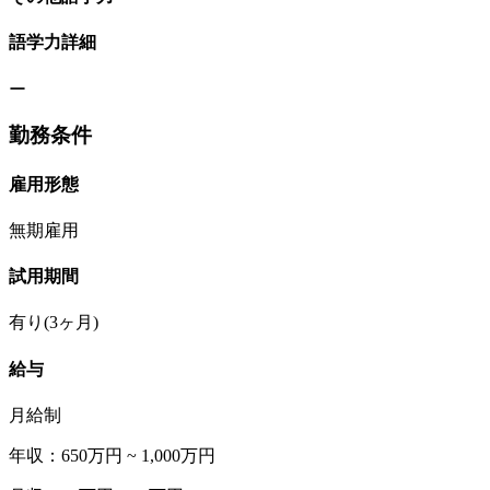
語学力詳細
ー
勤務条件
雇用形態
無期雇用
試用期間
有り(3ヶ月)
給与
月給制
年収：650万円 ~ 1,000万円