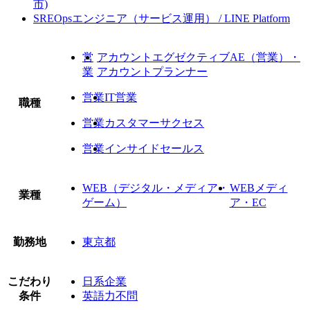
市)
SREOpsエンジニア（サービス運用） / LINE Platform
営
アカウントエグゼクティブAE（営業）・
業
アカウントプランナー
営業
IT営業
職種
営業
カスタマーサクセス
営業
インサイドセールス
WEB（デジタル・メディア・
WEBメディ
業種
ゲーム）
ア・EC
勤務地
東京都
こだわり
日系企業
条件
英語力不問