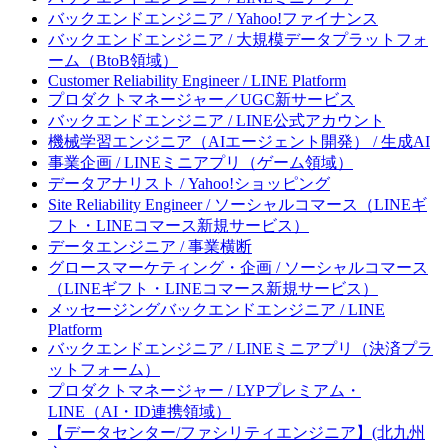
バックエンドエンジニア / Yahoo!ファイナンス
バックエンドエンジニア / 大規模データプラットフォ
ーム（BtoB領域）
Customer Reliability Engineer / LINE Platform
プロダクトマネージャー／UGC新サービス
バックエンドエンジニア / LINE公式アカウント
機械学習エンジニア（AIエージェント開発） / 生成AI
事業企画 / LINEミニアプリ（ゲーム領域）
データアナリスト / Yahoo!ショッピング
Site Reliability Engineer / ソーシャルコマース（LINEギ
フト・LINEコマース新規サービス）
データエンジニア / 事業横断
グロースマーケティング・企画 / ソーシャルコマース
（LINEギフト・LINEコマース新規サービス）
メッセージングバックエンドエンジニア / LINE
Platform
バックエンドエンジニア / LINEミニアプリ（決済プラ
ットフォーム）
プロダクトマネージャー / LYPプレミアム・
LINE（AI・ID連携領域）
【データセンター/ファシリティエンジニア】(北九州