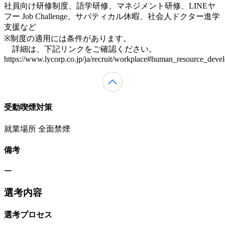
社員向け研修制度、語学研修、マネジメント研修、LINEヤ
フー Job Challenge、サバティカル休暇、社会人ドクター進学
支援など
※制度の適用には条件があります。
詳細は、下記リンクをご確認ください。
https://www.lycorp.co.jp/ja/recruit/workplace#human_resource_deve
受動喫煙対策
就業場所 全面禁煙
備考
ー
選考内容
選考プロセス