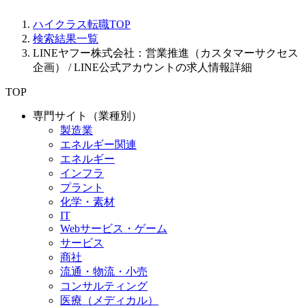
ハイクラス転職TOP
検索結果一覧
LINEヤフー株式会社：営業推進（カスタマーサクセス
企画） / LINE公式アカウントの求人情報詳細
TOP
専門サイト（業種別）
製造業
エネルギー関連
エネルギー
インフラ
プラント
化学・素材
IT
Webサービス・ゲーム
サービス
商社
流通・物流・小売
コンサルティング
医療（メディカル）