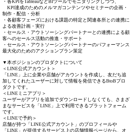
・各KPIをTableauなどBIツールでモニタリングしつつ、
KPI達成のためのメルマガコンテンツやセミナーの企画・
制作・配信・分析
・各顧客フェーズにおける課題の特定と関連各所との連携に
よる改善計画・実行
・セールス・アウトソーシングパートナーとの連携による顧
客へのセールス活動の推進・サポート
・セールス・アウトソーシングパートナーのパフォーマンス
最大化のためのアクションプラン策定
▼本ポジションのプロダクトについて
＜LINE公式アカウント＞
「LINE」上に企業や店舗がアカウントを作成し、友だち追
加してくれたユーザーに対して情報を発信できるBtoBプロ
ダクトです。
＜LINEミニアプリ＞
ユーザーがアプリを追加でダウンロードしなくても、さまざ
まなサービスを「LINE」上で利用できるプラットフォーム
です。
＜LINEで予約＞
店舗が持つ「LINE公式アカウント」のプロフィールや
「LINE」が提供するサービス上の店舗情報ページから、オ