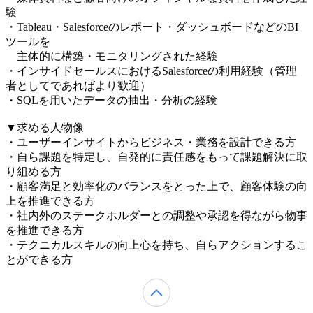
験
・Tableau・Salesforceのレポート・ダッシュボードなどのBI
ツールを
主体的に構築・モニタリングされた経験
・インサイドセールスにおけるSalesforceの利用経験（管理
者としてであればより歓迎）
・SQLを用いたデータの抽出・分析の経験
▼求める人物像
・ユーザーインサイトからビジネス・業務を設計できる方
・自ら課題を特定し、自発的に責任感をもって課題解決に取
り組める方
・顧客満足と効率化のバランスをとった上で、顧客体験の向
上を推進できる方
・社内外のステークホルダーとの調整や承認を得ながら物事
を推進できる方
・テクニカルスキルの向上心を持ち、自らアクションするこ
とができる方