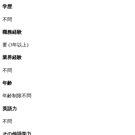
学歴
不問
職務経験
要
(3年以上)
業界経験
不問
年齢
年齢制限不問
英語力
不問
その他語学力