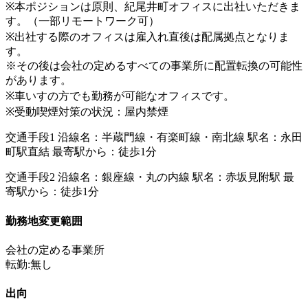
※本ポジションは原則、紀尾井町オフィスに出社いただきま
す。（一部リモートワーク可）
※出社する際のオフィスは雇入れ直後は配属拠点となりま
す。
※その後は会社の定めるすべての事業所に配置転換の可能性
があります。
※車いすの方でも勤務が可能なオフィスです。
※受動喫煙対策の状況：屋内禁煙
交通手段1 沿線名：半蔵門線・有楽町線・南北線 駅名：永田
町駅直結 最寄駅から：徒歩1分
交通手段2 沿線名：銀座線・丸の内線 駅名：赤坂見附駅 最
寄駅から：徒歩1分
勤務地変更範囲
会社の定める事業所
転勤:無し
出向