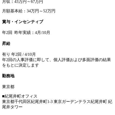
月収：43万円～67万円
月額基本給：34万円～52万円
賞与・インセンティブ
年2回 昨年実績：4月/10月
昇給
有り 年2回 / 4/10月
年2回の人事評価に即して、個人評価および多面評価の結果
をもとに決定します
勤務地
東京都
■紀尾井町オフィス
東京都千代田区紀尾井町1-3 東京ガーデンテラス紀尾井町 紀
尾井タワー