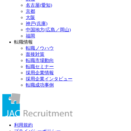
名古屋(愛知)
京都
大阪
神戸(兵庫)
中国地方(広島／岡山)
福岡
転職情報
転職ノウハウ
面接対策
転職市場動向
転職セミナー
採用企業情報
採用企業インタビュー
転職成功事例
利用規約