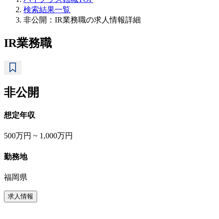
検索結果一覧
非公開：IR業務職の求人情報詳細
IR業務職
非公開
想定年収
500万円 ~ 1,000万円
勤務地
福岡県
求人情報