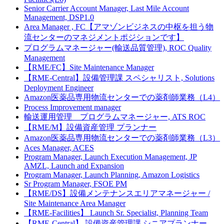
Senior Carrier Account Manager, Last Mile Account
Management, DSP1.0
Area Manager , FC【アマゾンビジネスの中枢を担う物
流センターのマネジメントポジションです】
プログラムマネージャー(輸送品質管理), ROC Quality
Management
【RME/FC】Site Maintenance Manager
【RME-Central】設備管理課 スペシャリスト, Solutions
Deployment Engineer
Amazon医薬品専用物流センターでの薬剤師業務（L4）
Process Improvement manager
輸送運用管理 プログラムマネージャー, ATS ROC
【RME/M】設備資産管理 プランナー
Amazon医薬品専用物流センターでの薬剤師業務（L3）
Aces Manager, ACES
Program Manager, Launch Execution Management, JP
AMZL, Launch and Expansion
Program Manager, Launch Planning, Amazon Logistics
Sr Program Manager, FSOE PM
【RME/DS】設備メンテナンスエリアマネージャー /
Site Maintenance Area Manager
【RME-Facilities】 Launch Sr. Specialist, Planning Team
【RME-Central】 設備資産管理課 シニアプランナー