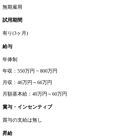
無期雇用
試用期間
有り(3ヶ月)
給与
年俸制
年収：550万円 ~ 800万円
月収：46万円～66万円
月額基本給：40万円～60万円
賞与・インセンティブ
賞与の支給は無し
昇給