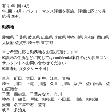
有り 年1回 / 4月
年1回（4月）パフォーマンス評価を実施。評価に応じて昇
給/昇進有。
勤務地
愛知県 千葉県 岐阜県 広島県 兵庫県 神奈川県 京都府 岡山県
大阪府 佐賀県 埼玉県 東京都
※ご希望に応じ勤務地をお選び頂けます※
※詳細の住所などに関してはconfidential案件のため担当コン
サルタントへお問い合わせください
※車通勤可(タクシー不可）
================================================
東京 町田、大田、府中、江東、青梅
埼玉 川口、上尾、川越、久喜、川島、坂戸、佐山日高、佐
山広瀬台
千葉 四街道、千葉みなと、市川
神奈川 鶴見、戸塚、相模原、小田原、川崎、相模湖
愛知 名古屋中村、笠寺
岐阜 多治見