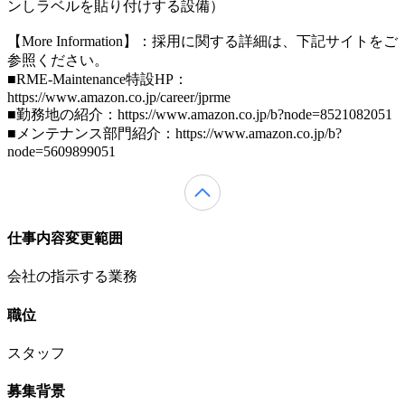
ンしラベルを貼り付けする設備）
【More Information】：採用に関する詳細は、下記サイトをご
参照ください。
■RME-Maintenance特設HP：
https://www.amazon.co.jp/career/jprme
■勤務地の紹介：https://www.amazon.co.jp/b?node=8521082051
■メンテナンス部門紹介：https://www.amazon.co.jp/b?
node=5609899051
仕事内容変更範囲
会社の指示する業務
職位
スタッフ
募集背景