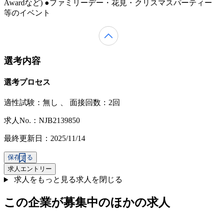
Awardなど) ●ファミリーデー・花見・クリスマスパーティー
等のイベント
選考内容
選考プロセス
適性試験：
無し
、
面接回数：2回
求人No.：NJB2139850
最終更新日：2025/11/14
保存する
求人エントリー
求人をもっと見る
求人を閉じる
この企業が募集中のほかの求人