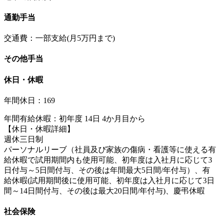
通勤手当
交通費：一部支給(月5万円まで)
その他手当
休日・休暇
年間休日：169
年間有給休暇：初年度 14日 4か月目から
【休日・休暇詳細】
週休三日制
パーソナルリーブ（社員及び家族の傷病・看護等に使える有
給休暇で試用期間内も使用可能、初年度は入社月に応じて3
日付与～5日間付与、その後は年間最大5日間/年付与）、有
給休暇(試用期間後に使用可能、初年度は入社月に応じて3日
間～14日間付与、その後は最大20日間/年付与)、慶弔休暇
社会保険