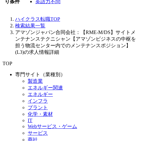
り条件
英語力不問
ハイクラス転職TOP
検索結果一覧
アマゾンジャパン合同会社：【RME-M/DS】サイトメ
ンテナンステクニシャン【アマゾンビジネスの中枢を
担う物流センター内でのメンテナンスポジション】
(L3)の求人情報詳細
TOP
専門サイト（業種別）
製造業
エネルギー関連
エネルギー
インフラ
プラント
化学・素材
IT
Webサービス・ゲーム
サービス
商社