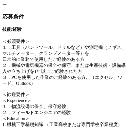
ー
応募条件
技能/経験
＜必須要件＞
１．工具（ハンドツール、ドリルなど）や測定機（ノギス、
マルチメーター、クランプメーター等）を
日常的に業務で使用したご経験のある方
２．機械や電気機器の保全や保守、または生産技術・設備導
入や立ち上げを1年以上ご経験された方
３．PCを使用した作業のご経験のある方。（エクセル、ワ
ード、Outlook）
＜歓迎要件＞
＜Experience＞
１．物流設備の保全、保守経験
２．フィールドエンジニアの経験
＜Education＞
1. 機械工学基礎知識 （工業高校または専門学校卒業程度）