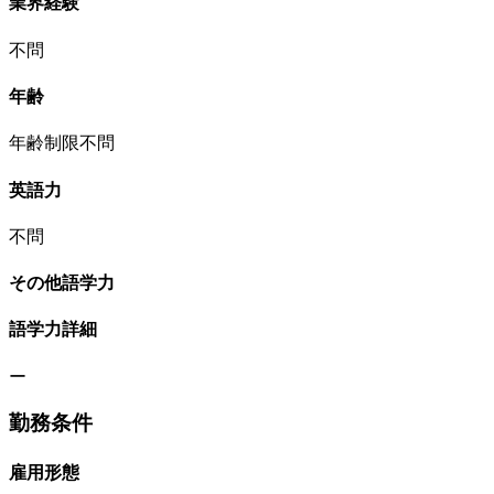
業界経験
不問
年齢
年齢制限不問
英語力
不問
その他語学力
語学力詳細
ー
勤務条件
雇用形態