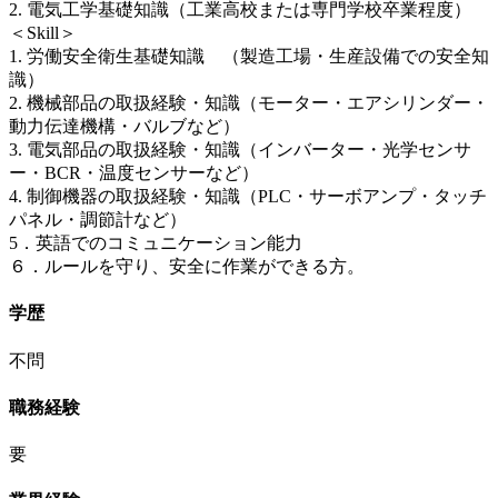
2. 電気工学基礎知識（工業高校または専門学校卒業程度）
＜Skill＞
1. 労働安全衛生基礎知識 （製造工場・生産設備での安全知
識）
2. 機械部品の取扱経験・知識（モーター・エアシリンダー・
動力伝達機構・バルブなど）
3. 電気部品の取扱経験・知識（インバーター・光学センサ
ー・BCR・温度センサーなど）
4. 制御機器の取扱経験・知識（PLC・サーボアンプ・タッチ
パネル・調節計など）
5．英語でのコミュニケーション能力
６．ルールを守り、安全に作業ができる方。
学歴
不問
職務経験
要