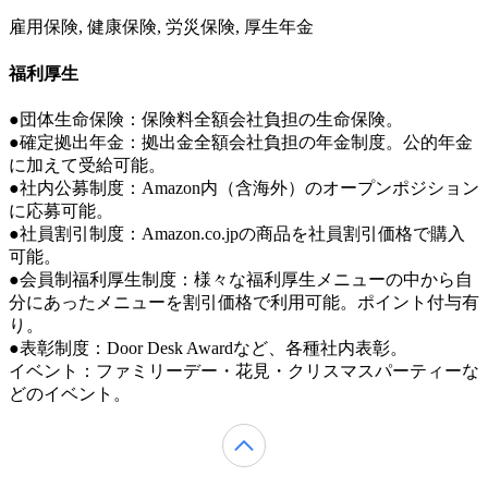
雇用保険, 健康保険, 労災保険, 厚生年金
福利厚生
●団体生命保険：保険料全額会社負担の生命保険。
●確定拠出年金：拠出金全額会社負担の年金制度。公的年金
に加えて受給可能。
●社内公募制度：Amazon内（含海外）のオープンポジション
に応募可能。
●社員割引制度：Amazon.co.jpの商品を社員割引価格で購入
可能。
●会員制福利厚生制度：様々な福利厚生メニューの中から自
分にあったメニューを割引価格で利用可能。ポイント付与有
り。
●表彰制度：Door Desk Awardなど、各種社内表彰。
イベント：ファミリーデー・花見・クリスマスパーティーな
どのイベント。