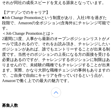
それが同社の成長スピードを支える源泉となっています。
【アマゾンでのキャリア】
■Job Change Promotionという制度があり、入社1年を過ぎた
段階で、Amazonの全ポジション(含海外)にチャレンジ可能で
す。
＜Job Change Promotionとは＞
2週間に1度、人事から最新のオープンポジションリストがメ
ールで流されるので、それをお読み頂き、チャレンジしたい
ポジションがあれば、誰でもエントリーすることが出来る制
度です。当然そのポジションの上長になる方の面接を受ける
必要はあるのですが、チャレンジするポジションに制限はあ
りませんので、未経験の職種でもチャレンジすることが出来
ます。実際、かなり大胆な職種チェンジの事例もありますの
で、ご自身で自由にキャリアを作っていけるという点が、
Amazonで働く上での最大の魅力です。
募集人数