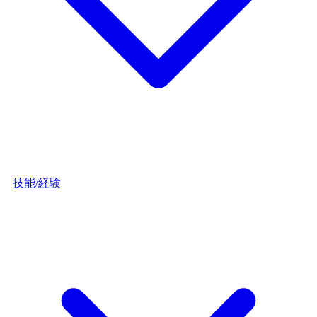
技能/経験