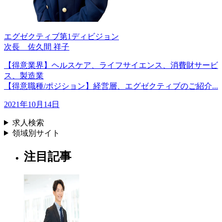
エグゼクティブ第1ディビジョン
次長 佐久間 祥子
【得意業界】ヘルスケア、ライフサイエンス、消費財サービ
ス、製造業
【得意職種/ポジション】経営層、エグゼクティブのご紹介...
2021年10月14日
求人検索
領域別サイト
注目記事