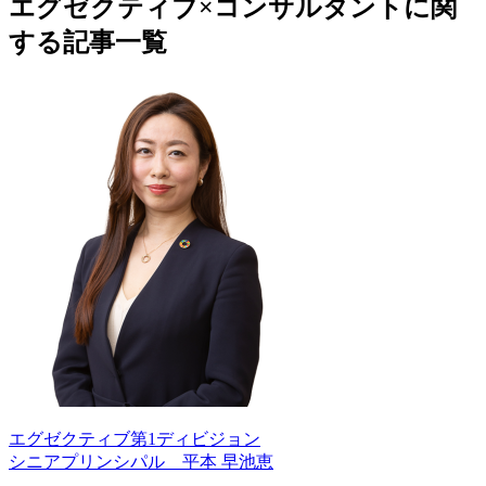
エグゼクティブ×コンサルタントに関
する記事一覧
エグゼクティブ第1ディビジョン
シニアプリンシパル 平本 早池恵