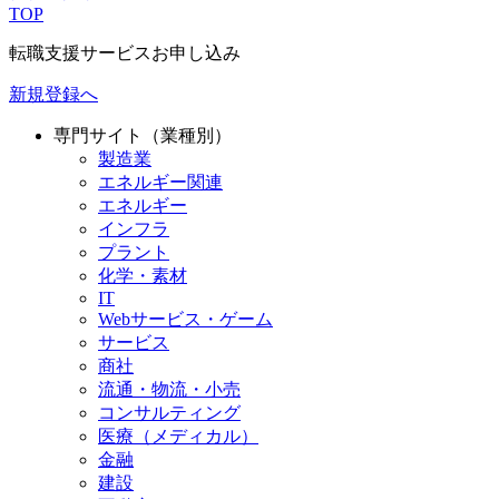
TOP
転職支援サービスお申し込み
新規登録へ
専門サイト（業種別）
製造業
エネルギー関連
エネルギー
インフラ
プラント
化学・素材
IT
Webサービス・ゲーム
サービス
商社
流通・物流・小売
コンサルティング
医療（メディカル）
金融
建設