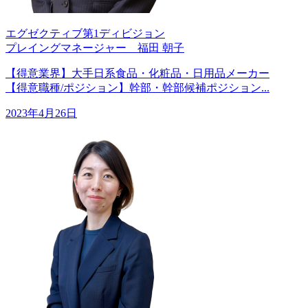
エグゼクティブ第1ディビジョン
プレイングマネージャー 福田 朝子
【得意業界】大手日系食品・化粧品・日用品メーカー
【得意職種/ポジション】幹部・幹部候補ポジション...
2023年4月26日