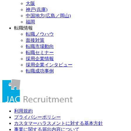
大阪
神戸(兵庫)
中国地方(広島／岡山)
福岡
転職情報
転職ノウハウ
面接対策
転職市場動向
転職セミナー
採用企業情報
採用企業インタビュー
転職成功事例
利用規約
プライバシーポリシー
カスタマーハラスメントに対する基本方針
事業に関する届出内容について