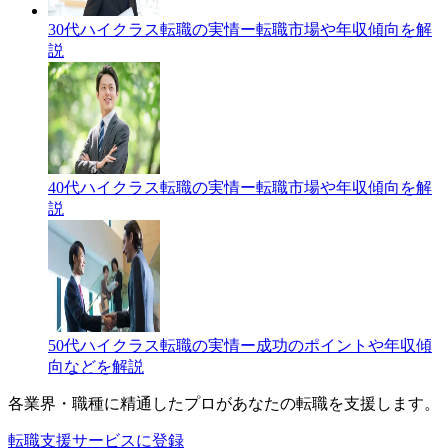
30代ハイクラス転職の実情ー転職市場や年収傾向を解
説
40代ハイクラス転職の実情ー転職市場や年収傾向を解
説
50代ハイクラス転職の実情ー成功のポイントや年収傾
向などを解説
各業界・職種に精通したプロが
あなたの転職を支援します。
転職支援サービスに登録