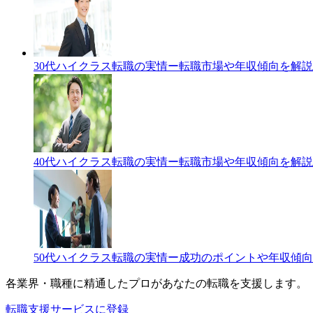
30代ハイクラス転職の実情ー転職市場や年収傾向を解説
40代ハイクラス転職の実情ー転職市場や年収傾向を解説
50代ハイクラス転職の実情ー成功のポイントや年収傾
各業界・職種に精通したプロが
あなたの転職を支援します。
転職支援サービスに登録