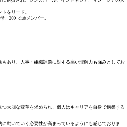
の海外派遣制度に選抜され、シンガポール、インドネシア、マレーシアの人
クトをリード。
00+clubメンバー。
験もあり、人事・組織課題に対する高い理解力も強みとしてお
且つ大胆な変革を求められ、個人はキャリアを自身で構築する
的に動いていく必要性が高まっているようにも感じておりま