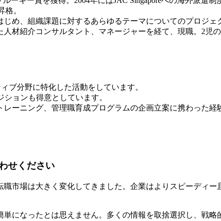
年間ベストルーキー賞を獲得。2004年にはJAC Singaporeへ
昇格。
はじめ、組織課題に対するあらゆるテーマについてのプロジェ
材紹介コンサルタント、マネージャーを経て、現職。2児の母。2
ゼクティブ分野に特化した活動をしています。
のポジションも得意としています。
トレーニング、管理職育成プログラムの企画立案に携わった経
わせください
の転職市場は大きく変化してきました。企業はよりスピーディー
簡単になったとは思えません。多くの情報を取捨選択し、戦略