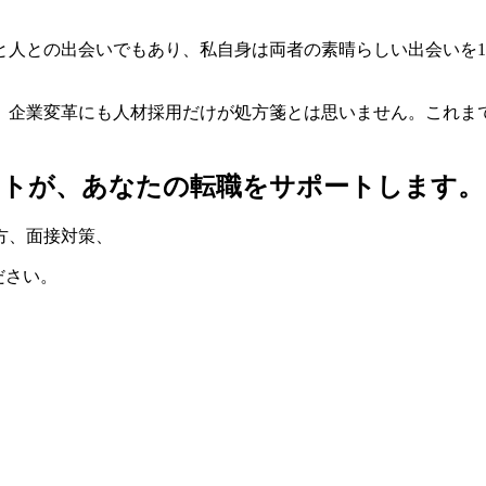
と人との出会いでもあり、私自身は両者の素晴らしい出会いを
、企業変革にも人材採用だけが処方箋とは思いません。これま
ントが、
あなたの転職をサポートします。
方
、
面接対策
、
ださい。