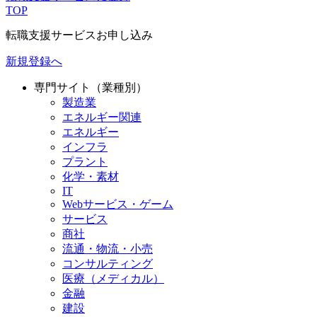
TOP
転職支援サービスお申し込み
新規登録へ
専門サイト（業種別）
製造業
エネルギー関連
エネルギー
インフラ
プラント
化学・素材
IT
Webサービス・ゲーム
サービス
商社
流通・物流・小売
コンサルティング
医療（メディカル）
金融
建設