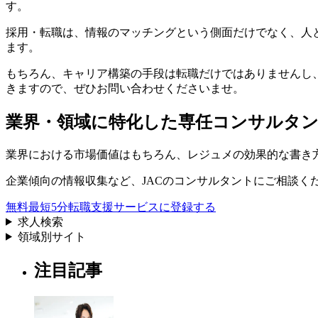
す。
採用・転職は、情報のマッチングという側面だけでなく、人
ます。
もちろん、キャリア構築の手段は転職だけではありませんし
きますので、ぜひお問い合わせくださいませ。
業界・領域に特化した
専任コンサルタ
業界における市場価値
はもちろん、
レジュメの効果的な書き
企業傾向の情報収集
など、
JACのコンサルタントにご相談く
無料
最短5分
転職支援サービスに登録する
求人検索
領域別サイト
注目記事