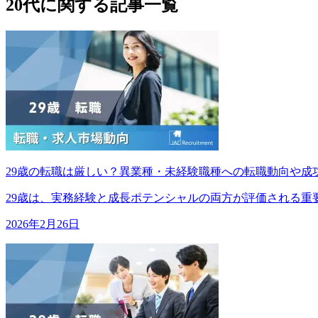
20代に関する記事一覧
29歳の転職は厳しい？異業種・未経験職種への転職動向や成
29歳は、実務経験と成長ポテンシャルの両方が評価される重要な転換
2026年2月26日