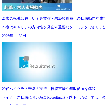
25歳の転職は厳しい？異業種・未経験職種への転職動向や成
25歳はキャリアの方向性を見直す重要なタイミングであり、決して“
2026年1月30日
20代ハイクラス転職の実情｜転職市場や年収傾向を解説
ハイクラス転職に強いJAC Recruitment（以下、JAC）