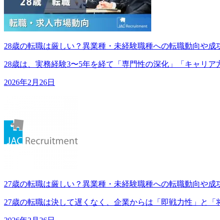
28歳の転職は厳しい？異業種・未経験職種への転職動向や成
28歳は、実務経験3〜5年を経て「専門性の深化」「キャリア方向性
2026年2月26日
27歳の転職は厳しい？異業種・未経験職種への転職動向や成
27歳の転職は決して遅くなく、企業からは「即戦力性」と「将来の伸