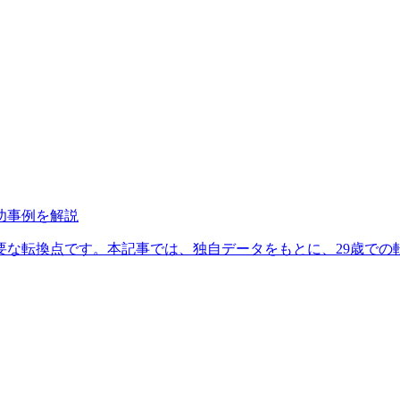
功事例を解説
点です。本記事では、独自データをもとに、29歳での転職の実情をJA