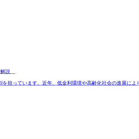
性を解説
割を担っています。近年、低金利環境や高齢化社会の進展によ