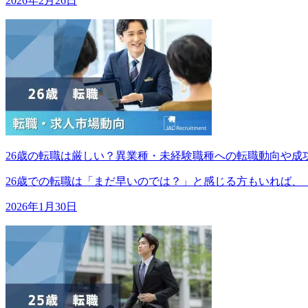
2026年2月26日
26歳の転職は厳しい？異業種・未経験職種への転職動向や成
26歳での転職は「まだ早いのでは？」と感じる方もいれば、「キャ
2026年1月30日