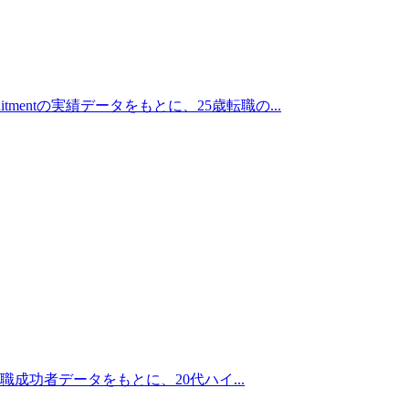
entの実績データをもとに、25歳転職の...
転職成功者データをもとに、20代ハイ...