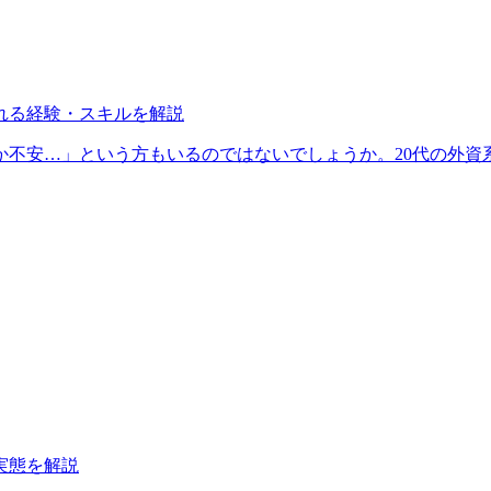
れる経験・スキルを解説
か不安…」という方もいるのではないでしょうか。20代の外資
実態を解説