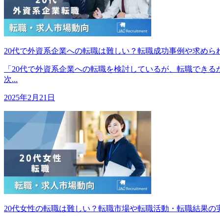
20代で外資系企業への転職は難しい？転職成功事例や求めら
「20代で外資系企業への転職を検討しているが、転職できる
次...
2025年2月21日
20代女性の転職は難しい？転職市場や転職活動・転職結果の