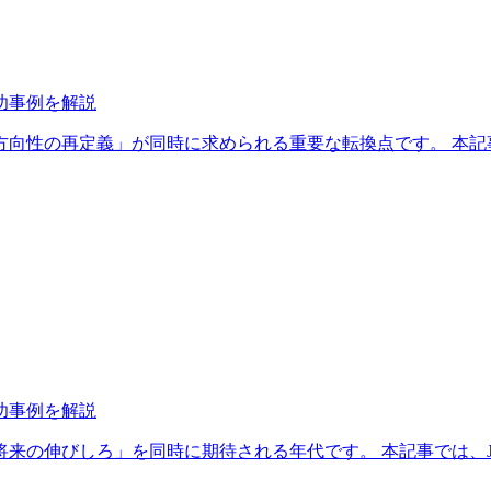
功事例を解説
の再定義」が同時に求められる重要な転換点です。 本記事では、JAC 
功事例を解説
びしろ」を同時に期待される年代です。 本記事では、JAC Recr