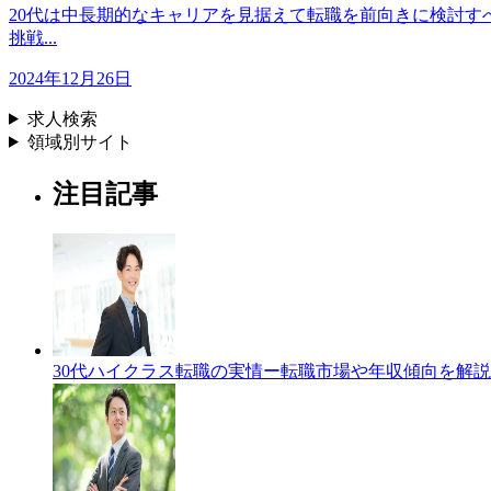
20代は中長期的なキャリアを見据えて転職を前向きに検討す
挑戦...
2024年12月26日
求人検索
領域別サイト
注目記事
30代ハイクラス転職の実情ー転職市場や年収傾向を解説