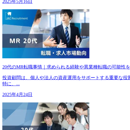
2025年5月16日
20代のMR転職事情｜求められる経験や異業種転職の可能
投資顧問は、個人や法人の資産運用をサポートする重要な役
特に、...
2025年4月24日