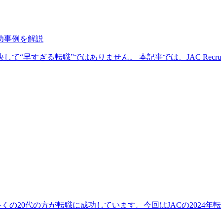
功事例を解説
早すぎる転職”ではありません。 本記事では、JAC Recruitm
では、多くの20代の方が転職に成功しています。今回はJACの2024年