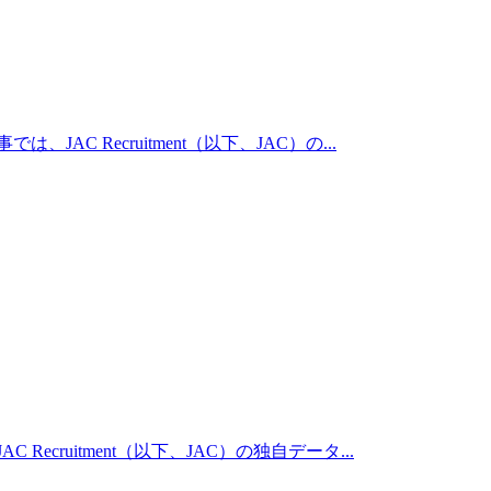
Recruitment（以下、JAC）の...
uitment（以下、JAC）の独自データ...