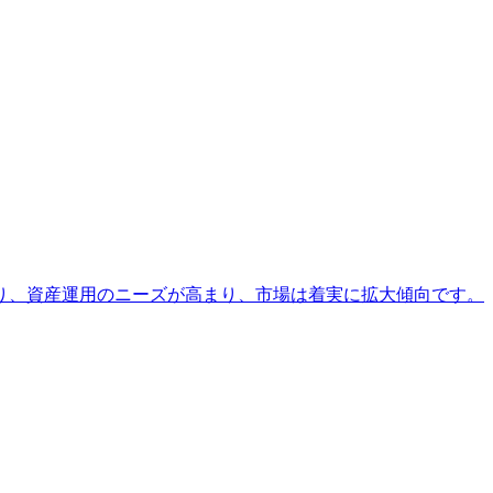
り、資産運用のニーズが高まり、市場は着実に拡大傾向です。