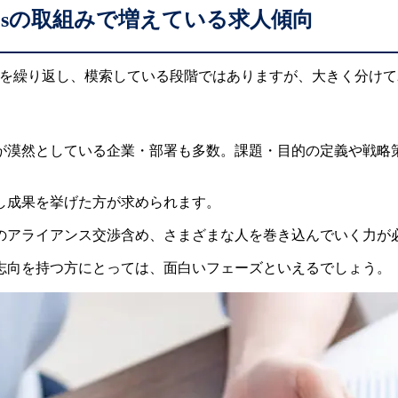
Gsの取組みで増えている求人傾向
誤を繰り返し、模索している段階ではありますが、大きく分けて
が漠然としている企業・部署も多数。課題・目的の定義や戦略
し成果を挙げた方が求められます。
のアライアンス交渉含め、さまざまな人を巻き込んでいく力が
志向を持つ方にとっては、面白いフェーズといえるでしょう。