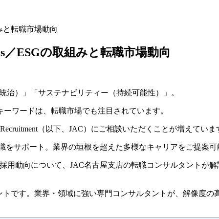
みと転職市場動向
s／ESGの取組みと転職市場動向
企業統治）」「サステナビリティー（持続可能性）」。
キーワードは、転職市場でも注目されています。
ecruitment（以下、JAC）にご相談いただくことが増えていま
、転職をサポート。業界の垣根を超えた多様なキャリアをご提案可
と採用動向について、JAC名古屋支店の転職コンサルタントが解
ェントです。
業界・領域に強い専門コンサルタントが、解像度の