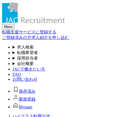
Skip
to
the
content
Menu
転職支援サービスに登録する
ご登録済みの方
求人紹介を申し込む
求人検索
転職希望者
採用担当者
会社概要
JACで働きたい方
FAQ
お問い合わせ
保存済み
新規登録
Mypage
ハイクラス転職TOP