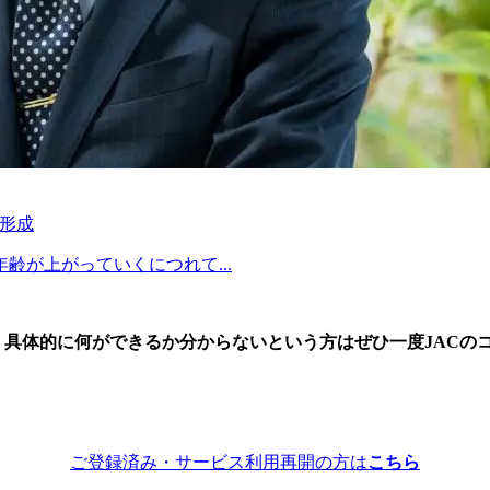
ア形成
が上がっていくにつれて...
が、具体的に何ができるか分からないという方はぜひ一度JACの
ご登録済み・サービス利用再開の方は
こちら