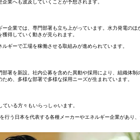
堅企業へも波及していくことが予想されます。
ギー企業では、専門部署も立ち上がっています。水力発電のほ
を獲得していく動きが見られます。
ネルギーで工場を稼働させる取組みが進められています。
門部署を新設。社内公募を含めた異動や採用により、組織体制
のため、多様な部署で多様な採用ニーズが生まれています。
している方々もいらっしゃいます。
務を行う日本を代表する各種メーカーやエネルギー企業があり、