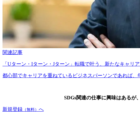
関連記事
「Uターン・Iターン・Jターン」転職で叶う、新たなキャリ
都心部でキャリアを重ねているビジネスパーソンであれば、年齢
SDGs関連の仕事に興味はある
新規登録
へ
（無料）