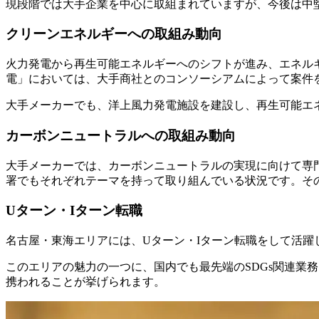
現段階では大手企業を中心に取組まれていますが、今後は中
クリーンエネルギーへの取組み動向
火力発電から再生可能エネルギーへのシフトが進み、エネル
電」においては、大手商社とのコンソーシアムによって案件
大手メーカーでも、洋上風力発電施設を建設し、再生可能エ
カーボンニュートラルへの取組み動向
大手メーカーでは、カーボンニュートラルの実現に向けて専
署でもそれぞれテーマを持って取り組んでいる状況です。そ
Uターン・Iターン転職
名古屋・東海エリアには、Uターン・Iターン転職をして活躍
このエリアの魅力の一つに、国内でも最先端のSDGs関連業
携われることが挙げられます。