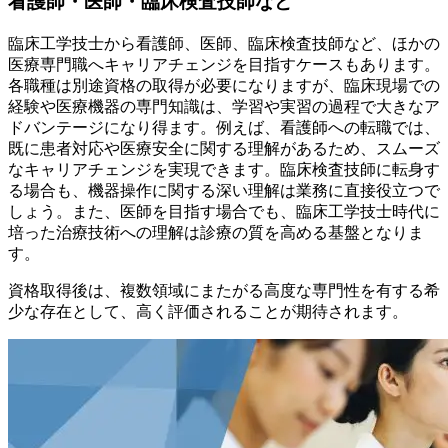
看護師・医師・臨床検査技師など
臨床工学技士から看護師、医師、臨床検査技師など、ほかの
医療専門職へキャリアチェンジを目指すケースもあります。
各職種は別途資格の取得が必要になりますが、臨床現場での
経験や医療機器の専門知識は、学習や実習の過程で大きなア
ドバンテージになり得ます。例えば、看護師への転職では、
既に患者対応や医療安全に関する理解があるため、スムーズ
なキャリアチェンジを実現できます。臨床検査技師に転身す
る場合も、機器操作に関する深い理解は業務に直接役立つで
しょう。また、医師を目指す場合でも、臨床工学技士時代に
培った治療技術への理解は診療の質を高める基盤となりま
す。
資格取得後は、複数領域にまたがる高度な専門性を有する希
少な存在として、高く評価されることが期待されます。