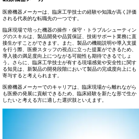
医療機器メーカーは、臨床工学技士の経験や知識が高く評価
される代表的な転職先の一つです。
臨床現場で培った機器の操作・保守・トラブルシューティン
グのスキルは、製品開発や品質保証、技術サポート業務に直
接生かすことができます。また、製品の機能説明や導入支援
を行う際、医療スタッフの視点に立った提案ができるため、
導入後の満足度向上につながる可能性も期待できるでしょ
う。さらに、臨床工学技士が有する現場感覚や安全性に関す
る知見は、新製品の開発段階において製品の完成度向上にも
寄与すると考えられます。
医療機器メーカーでのキャリアは、臨床現場から離れながら
も医療の発展に貢献できるため、臨床経験を新たな形で生か
したいと考える方に適した選択肢といえます。