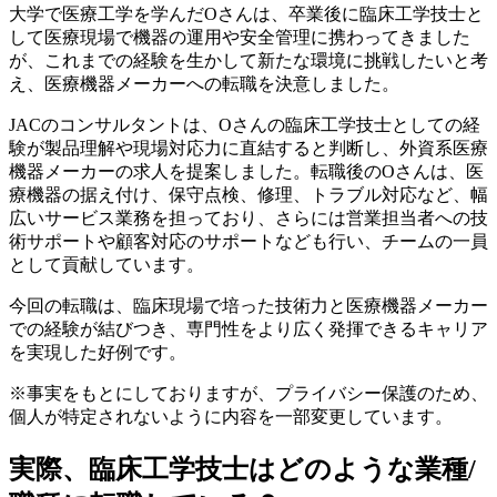
大学で医療工学を学んだOさんは、卒業後に臨床工学技士と
して医療現場で機器の運用や安全管理に携わってきました
が、これまでの経験を生かして新たな環境に挑戦したいと考
え、医療機器メーカーへの転職を決意しました。
JACのコンサルタントは、Oさんの臨床工学技士としての経
験が製品理解や現場対応力に直結すると判断し、外資系医療
機器メーカーの求人を提案しました。転職後のOさんは、医
療機器の据え付け、保守点検、修理、トラブル対応など、幅
広いサービス業務を担っており、さらには営業担当者への技
術サポートや顧客対応のサポートなども行い、チームの一員
として貢献しています。
今回の転職は、臨床現場で培った技術力と医療機器メーカー
での経験が結びつき、専門性をより広く発揮できるキャリア
を実現した好例です。
※事実をもとにしておりますが、プライバシー保護のため、
個人が特定されないように内容を一部変更しています。
実際、臨床工学技士はどのような業種/