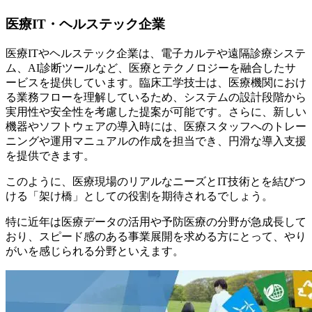
医療IT・ヘルステック企業
医療ITやヘルステック企業は、電子カルテや遠隔診療システ
ム、AI診断ツールなど、医療とテクノロジーを融合したサ
ービスを提供しています。臨床工学技士は、医療機関におけ
る業務フローを理解しているため、システムの設計段階から
実用性や安全性を考慮した提案が可能です。さらに、新しい
機器やソフトウェアの導入時には、医療スタッフへのトレー
ニングや運用マニュアルの作成を担当でき、円滑な導入支援
を提供できます。
このように、医療現場のリアルなニーズとIT技術とを結びつ
ける「架け橋」としての役割を期待されるでしょう。
特に近年は医療データの活用や予防医療の分野が急成長して
おり、スピード感のある事業展開を求める方にとって、やり
がいを感じられる分野といえます。