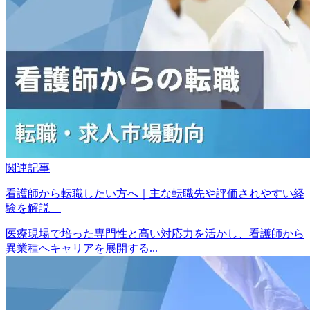
関連記事
看護師から転職したい方へ｜主な転職先や評価されやすい経
験を解説
医療現場で培った専門性と高い対応力を活かし、看護師から
異業種へキャリアを展開する...