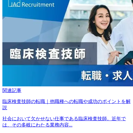
関連記事
臨床検査技師の転職｜他職種への転職や成功のポイントを解
説
社会において欠かせない仕事である臨床検査技師。近年で
は、その多岐にわたる業務内容...