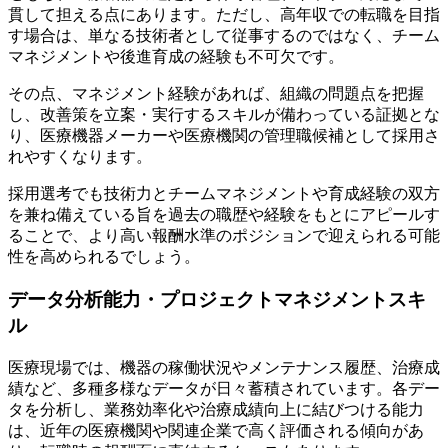
貫して担える点にあります。ただし、高年収での転職を目指
す場合は、単なる技術者として従事するのではなく、チーム
マネジメントや後進育成の経験も不可欠です。
その点、マネジメント経験があれば、組織の問題点を把握
し、改善策を立案・実行するスキルが備わっている証拠とな
り、医療機器メーカーや医療機関の管理職候補として採用さ
れやすくなります。
採用選考でも技術力とチームマネジメントや育成経験の双方
を兼ね備えている旨を過去の職歴や経験をもとにアピールす
ることで、より高い報酬水準のポジションで迎えられる可能
性を高められるでしょう。
データ分析能力・プロジェクトマネジメントスキ
ル
医療現場では、機器の稼働状況やメンテナンス履歴、治療成
績など、多種多様なデータが日々蓄積されています。各デー
タを分析し、業務効率化や治療成績向上に結びつける能力
は、近年の医療機関や関連企業で高く評価される傾向があ