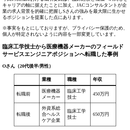
キャリアの軸に据えたことに加え、JACコンサルタントが企
業の求人背景を的確に把握しSさんの強みを最大限に生かせ
るポジションを提案した点にあります。
※事実をもとにしておりますが、プライバシー保護のため、
個人が特定されないように内容を一部変更しています。
臨床工学技士から医療機器メーカーのフィールド
サービスエンジニアポジションへ転職した事例
Oさん（20代後半/男性）
業種
職種
年収
医療機器
臨床工学
転職前
450万円
メーカー
技士
外資系総
臨床工学
転職後
合ヘルス
650万円
技士
ケア企業