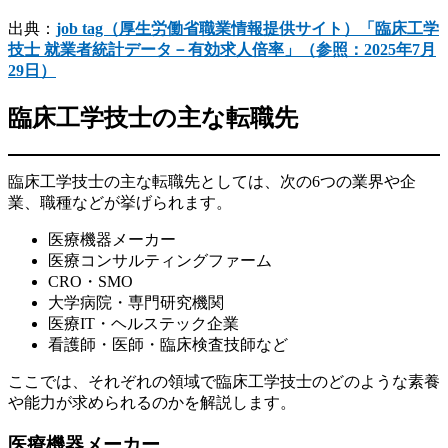
出典：
job tag（厚生労働省職業情報提供サイト）「臨床工学
技士 就業者統計データ－有効求人倍率」（参照：2025年7月
29日）
臨床工学技士の主な転職先
臨床工学技士の主な転職先としては、次の6つの業界や企
業、職種などが挙げられます。
医療機器メーカー
医療コンサルティングファーム
CRO・SMO
大学病院・専門研究機関
医療IT・ヘルステック企業
看護師・医師・臨床検査技師など
ここでは、それぞれの領域で臨床工学技士のどのような素養
や能力が求められるのかを解説します。
医療機器メーカー