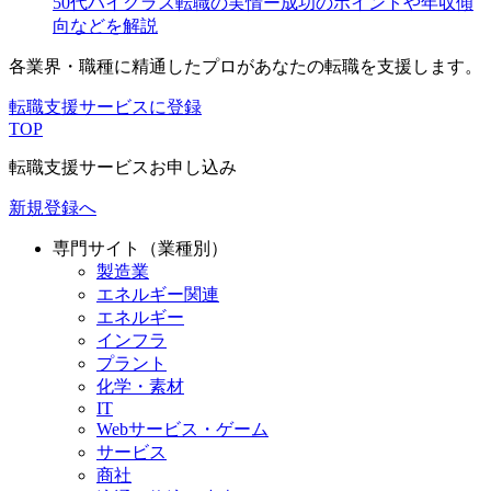
50代ハイクラス転職の実情ー成功のポイントや年収傾
向などを解説
各業界・職種に精通したプロが
あなたの転職を支援します。
転職支援サービスに登録
TOP
転職支援サービスお申し込み
新規登録へ
専門サイト（業種別）
製造業
エネルギー関連
エネルギー
インフラ
プラント
化学・素材
IT
Webサービス・ゲーム
サービス
商社