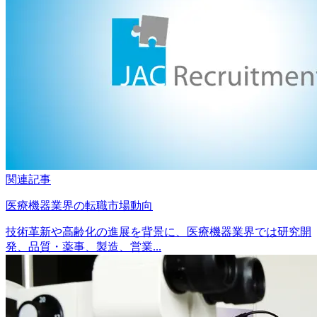
関連記事
医療機器業界の転職市場動向
技術革新や高齢化の進展を背景に、医療機器業界では研究開
発、品質・薬事、製造、営業...