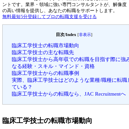
ントです。
業界・領域に強い専門コンサルタントが、解像度
の高い情報を提供し、あなたの転職をサポートします。
無料
最短5分
登録してプロの転職支援を受ける
目次/Index
[
非表示
]
臨床工学技士の転職市場動向
臨床工学技士の主な転職先
臨床工学技士から高年収での転職を目指す際に強
なる経験・スキル・マインド・資格
臨床工学技士からの転職事例
実際、臨床工学技士はどのような業種/職種に転職
ている？
臨床工学技士からの転職なら、JAC Recruitmentへ
臨床工学技士の転職市場動向