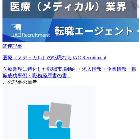
関連記事
医療（メディカル）の転職ならJAC Recruitment
医療業界に特化した転職市場動向・求人情報・企業情報・転
職成功事例・職務経歴書の書...
この記事の筆者