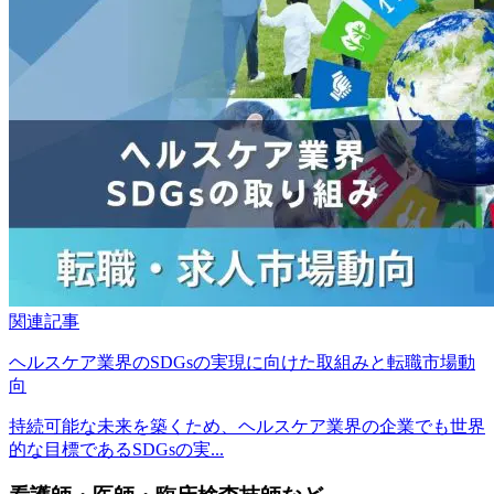
関連記事
ヘルスケア業界のSDGsの実現に向けた取組みと転職市場動
向
持続可能な未来を築くため、ヘルスケア業界の企業でも世界
的な目標であるSDGsの実...