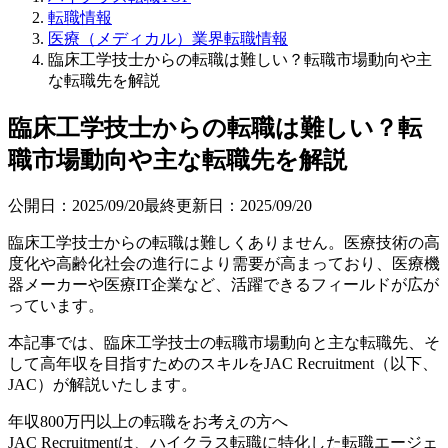
転職情報
医療（メディカル）業界転職情報
臨床工学技士からの転職は難しい？転職市場動向や主
な転職先を解説
臨床工学技士からの転職は難しい？転
職市場動向や主な転職先を解説
公開日：
2025/09/20
最終更新日：
2025/09/20
臨床工学技士からの転職は難しくありません。医療技術の高
度化や高齢化社会の進行により需要が高まっており、医療機
器メーカーや医療IT企業など、活躍できるフィールドが広が
っています。
本記事では、臨床工学技士の転職市場動向と主な転職先、そ
して高年収を目指すためのスキルをJAC Recruitment（以下、
JAC）が解説いたします。
年収800万円以上の転職を
お考えの方へ
JAC Recruitmentは、ハイクラス転職に特化した転職エージェ