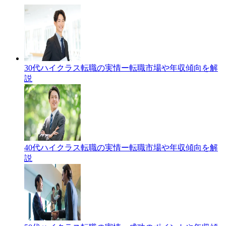
30代ハイクラス転職の実情ー転職市場や年収傾向を解
説
40代ハイクラス転職の実情ー転職市場や年収傾向を解
説