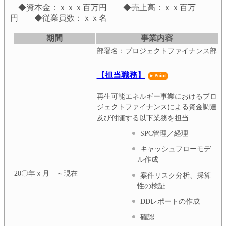
◆資本金：ｘｘｘ百万円 ◆売上高：ｘｘ百万
円 ◆従業員数：ｘｘ名
期間
事業内容
部署名：プロジェクトファイナンス部
【担当職務】
再生可能エネルギー事業におけるプロ
ジェクトファイナンスによる資金調達
及び付随する以下業務を担当
SPC管理／経理
キャッシュフローモデ
ル作成
20〇年ｘ月 ～現在
案件リスク分析、採算
性の検証
DDレポートの作成
確認