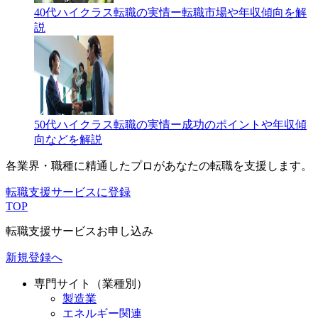
40代ハイクラス転職の実情ー転職市場や年収傾向を解
説
50代ハイクラス転職の実情ー成功のポイントや年収傾
向などを解説
各業界・職種に精通したプロが
あなたの転職を支援します。
転職支援サービスに登録
TOP
転職支援サービスお申し込み
新規登録へ
専門サイト（業種別）
製造業
エネルギー関連