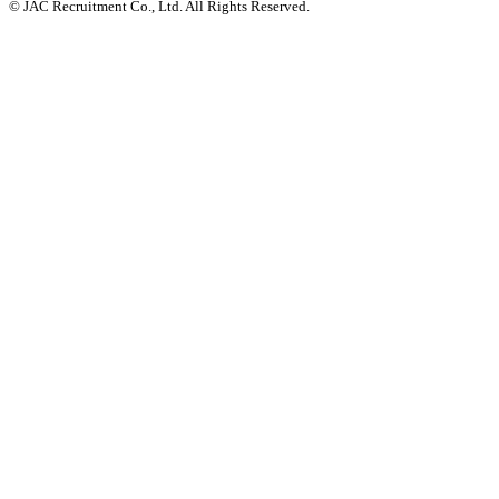
© JAC Recruitment Co., Ltd. All Rights Reserved.