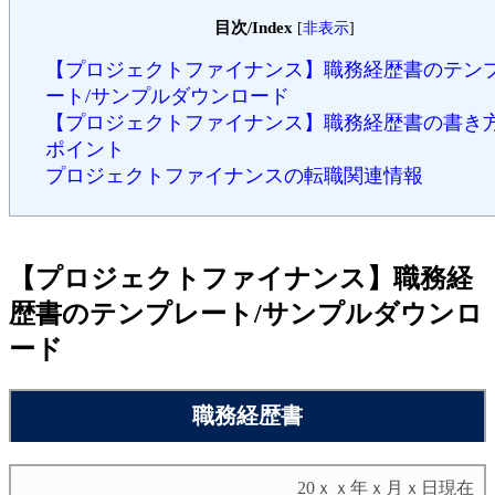
目次/Index
[
非表示
]
【プロジェクトファイナンス】職務経歴書のテン
ート/サンプルダウンロード
【プロジェクトファイナンス】職務経歴書の書き
ポイント
プロジェクトファイナンスの転職関連情報
【プロジェクトファイナンス】職務経
歴書のテンプレート/サンプルダウンロ
ード
職務経歴書
20ｘｘ年ｘ月ｘ日現在