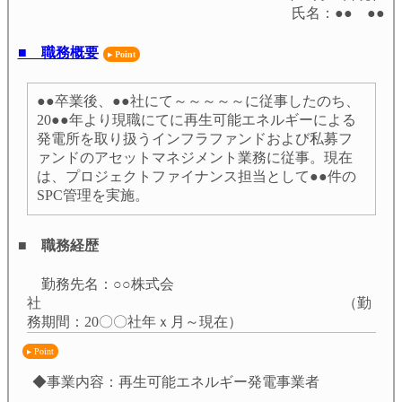
氏名：●● ●●
■ 職務概要
●●卒業後、●●社にて～～～～～に従事したのち、
20●●年より現職にてに再生可能エネルギーによる
発電所を取り扱うインフラファンドおよび私募フ
ァンドのアセットマネジメント業務に従事。現在
は、プロジェクトファイナンス担当として●●件の
SPC管理を実施。
■ 職務経歴
勤務先名：○○株式会
社 （勤
務期間：20〇〇社年ｘ月～現在）
◆事業内容：再生可能エネルギー発電事業者