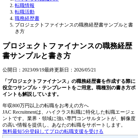
転職情報
転職活動
職務経歴書
プロジェクトファイナンスの職務経歴書サンプルと書
き方
プロジェクトファイナンスの職務経歴
書サンプルと書き方
公開日：
2023/09/19
最終更新日：
2026/05/21
「プロジェクトファイナンス」の職務経歴書を作成する際に
役立つサンプル・テンプレートをご用意。職種別の書き方ポ
イントも解説しています。
年収800万円以上の転職を
お考えの方へ
JAC Recruitmentは、ハイクラス転職に特化した転職エージェ
ントです。
業界・領域に強い専門コンサルタントが、解像度
の高い情報を提供し、あなたの転職をサポートします。
無料
最短5分
登録してプロの転職支援を受ける