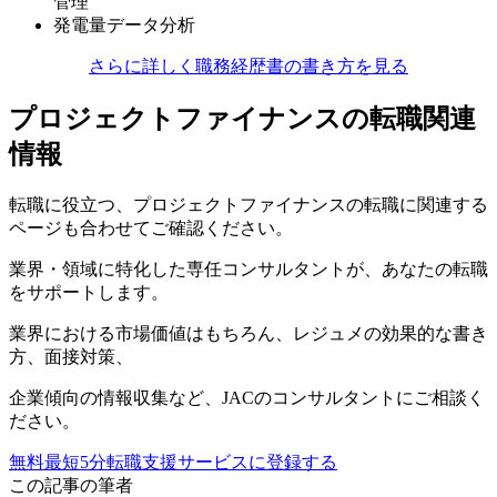
管理
発電量データ分析
さらに詳しく職務経歴書の書き方を見る
プロジェクトファイナンスの転職関連
情報
転職に役立つ、プロジェクトファイナンスの転職に関連する
ページも合わせてご確認ください。
業界・領域に特化した
専任コンサルタントが、
あなたの転職
をサポートします。
業界における市場価値
はもちろん、
レジュメの効果的な書き
方
、
面接対策
、
企業傾向の情報収集
など、
JACのコンサルタントにご相談く
ださい。
無料
最短5分
転職支援サービスに登録する
この記事の筆者