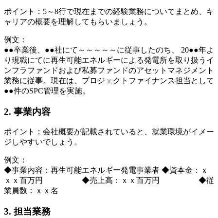
ポイント：5～8行で現在までの経験業務についてまとめ、キ
ャリアの概要を理解してもらいましょう。
例文：
●●卒業後、●●社にて～～～～～に従事したのち、 20●●年よ
り現職にてに再生可能エネルギーによる発電所を取り扱うイ
ンフラファンドおよび私募ファンドのアセットマネジメント
業務に従事。現在は、プロジェクトファイナンス担当として
●●件のSPC管理を実施。
2. 事業内容
ポイント：会社概要が記載されていると、就業環境がイメー
ジしやすいでしょう。
例文：
◆事業内容：再生可能エネルギー発電事業者 ◆資本金：ｘ
ｘｘ百万円 ◆売上高：ｘｘ百万円 ◆従
業員数：ｘｘ名
3. 担当業務