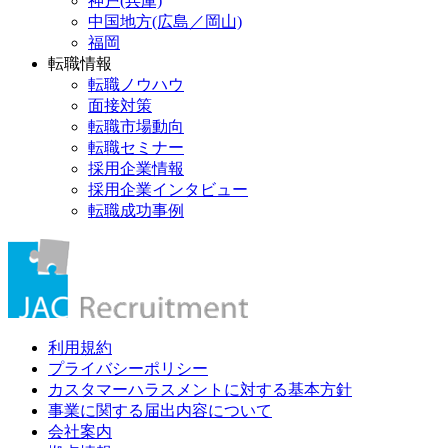
神戸(兵庫)
中国地方(広島／岡山)
福岡
転職情報
転職ノウハウ
面接対策
転職市場動向
転職セミナー
採用企業情報
採用企業インタビュー
転職成功事例
利用規約
プライバシーポリシー
カスタマーハラスメントに対する基本方針
事業に関する届出内容について
会社案内