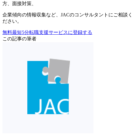
方
、
面接対策
、
企業傾向の情報収集
など、
JACのコンサルタントにご相談く
ださい。
無料
最短5分
転職支援サービスに登録する
この記事の筆者