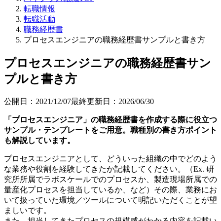
転職情報
転職活動
職務経歴書
プロセスエンジニアの職務経歴書サンプルと書き方
プロセスエンジニアの職務経歴書サン
プルと書き方
公開日：
2021/12/07
最終更新日：
2026/06/30
「プロセスエンジニア」の職務経歴書を作成する際に役立つ
サンプル・テンプレートをご用意。職種別の書き方ポイント
も解説しています。
プロセスエンジニアとして、どういった組織の中でどのよう
な業務や役割を経験してきたか記載してください。（Ex. 研
究所所属でラボスケールでのプロセスか、製造現場所属での
量産化プロセスを担当しているか、など）その際、業務にお
いて扱っていた環境／ツールについて明記いただくことが望
ましいです。
また、担当してきたプロセスの規模感がわかる内容を記載い