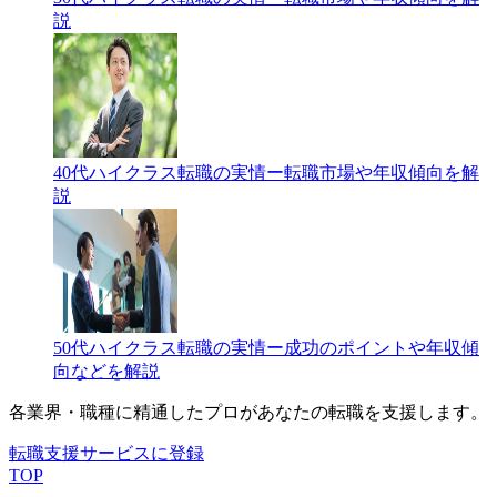
説
40代ハイクラス転職の実情ー転職市場や年収傾向を解
説
50代ハイクラス転職の実情ー成功のポイントや年収傾
向などを解説
各業界・職種に精通したプロが
あなたの転職を支援します。
転職支援サービスに登録
TOP