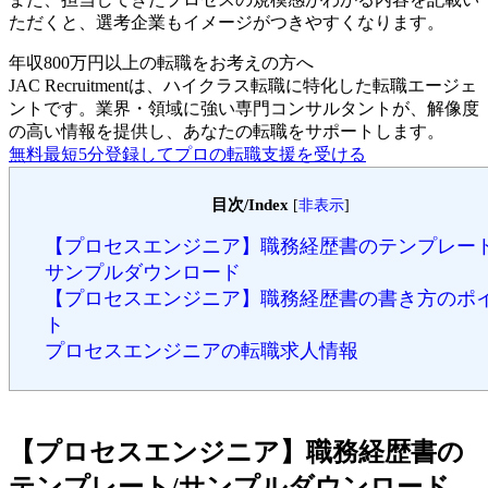
ただくと、選考企業もイメージがつきやすくなります。
年収800万円以上の転職を
お考えの方へ
JAC Recruitmentは、ハイクラス転職に特化した転職エージェ
ントです。
業界・領域に強い専門コンサルタントが、解像度
の高い情報を提供し、あなたの転職をサポートします。
無料
最短5分
登録してプロの転職支援を受ける
目次/Index
[
非表示
]
【プロセスエンジニア】職務経歴書のテンプレート
サンプルダウンロード
【プロセスエンジニア】職務経歴書の書き方のポ
ト
プロセスエンジニアの転職求人情報
【プロセスエンジニア】職務経歴書の
テンプレート/サンプルダウンロード