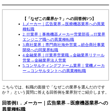
【「なぜこの業界か？」への回答例5つ】
1.メーカー｜広告業界→医療機器業界への異業
種転職
2. IT業界｜事務機器メーカー営業部長→IT業界
エンジニア職への異業種転職
3.商社業界｜専門商社海外営業→総合商社事業
開発への同業界転職
4.金融業界｜IT業界営業職→金融業界リテール
営業→金融業界法人営業
5.コンサルティングファーム業界｜電機メーカ
ー→コンサルタントへの異業種転職
こちらでは、転職の面接で「なぜこの業界を選んだのです
か？」という質問に答える回答例を業界別でご紹介します。
回答例1．メーカー｜広告業界→医療機器業界への
異業種転職