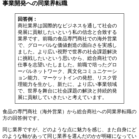
事業開発への同業界転職
回答例：
商社業界は国際的なビジネスを通して社会の
発展に貢献したいという私の信念と合致する
業界です。前職の食品専門商社での海外営業
で、グローバルな価値創造の面白さを実感し
ました。より広い視野で世界の社会課題解決
に挑戦したいという思いから、総合商社での
仕事を志望いたしました。前職で培ったグロ
ーバルネットワーク、異文化コミュニケーシ
ョン能力、マーケットインの発想、リスク管
理能力を生かし、新たに、より広い事業領域
で、世界を舞台に社会課題の解決と持続的発
展に貢献していきたいと考えています。
食品の専門商社（海外営業）から総合商社への同業界転職の
方の回答例です。
同じ業界ですが、どのような点に魅力を感じ、また自身にど
のような軸があって同じ業界を選んだのかが明確になってい