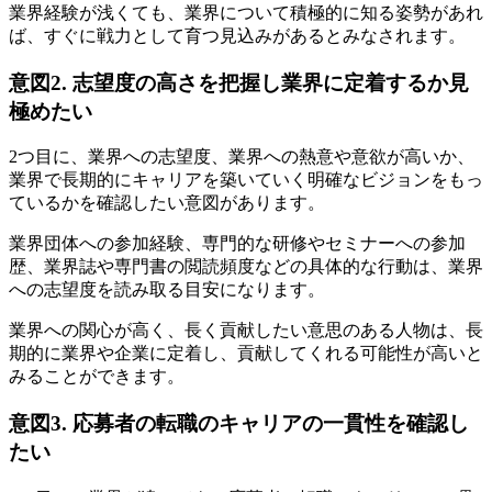
業界経験が浅くても、業界について積極的に知る姿勢があれ
ば、すぐに戦力として育つ見込みがあるとみなされます。
意図2. 志望度の高さを把握し業界に定着するか見
極めたい
2つ目に、業界への志望度、業界への熱意や意欲が高いか、
業界で長期的にキャリアを築いていく明確なビジョンをもっ
ているかを確認したい意図があります。
業界団体への参加経験、専門的な研修やセミナーへの参加
歴、業界誌や専門書の閲読頻度などの具体的な行動は、業界
への志望度を読み取る目安になります。
業界への関心が高く、長く貢献したい意思のある人物は、長
期的に業界や企業に定着し、貢献してくれる可能性が高いと
みることができます。
意図3. 応募者の転職のキャリアの一貫性を確認し
たい