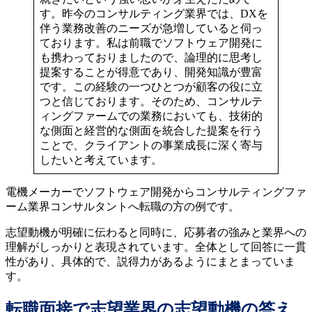
す。昨今のコンサルティング業界では、DXを
伴う業務改善のニーズが急増していると伺っ
ております。私は前職でソフトウェア開発に
も携わっておりましたので、論理的に思考し
提案することが得意であり、開発知識が豊富
です。この経験の一つひとつが顧客の役に立
つと信じております。そのため、コンサルテ
ィングファームでの業務においても、技術的
な側面と経営的な側面を統合した提案を行う
ことで、クライアントの事業成長に深く寄与
したいと考えています。
電機メーカーでソフトウェア開発からコンサルティングファ
ーム業界コンサルタントへ転職の方の例です。
志望動機が明確に伝わると同時に、応募者の強みと業界への
理解がしっかりと表現されています。全体として回答に一貫
性があり、具体的で、説得力があるようにまとまっていま
す。
転職面接で志望業界の志望動機の答え