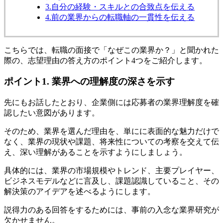
3.自分の経験・スキルとの合致点を伝える
4.前の業界からの転職軸の一貫性を伝える
こちらでは、転職の面接で「なぜこの業界か？」と聞かれた
際の、志望理由の答え方のポイント4つをご紹介します。
ポイント1. 業界への理解度の深さを示す
先にもお話したとおり、企業側には応募者の業界理解度を確
認したい意図があります。
そのため、業界を選んだ理由を、単にに表面的な魅力だけで
なく、業界の現状や課題、将来性についての考察を交えて伝
え、深い理解があることを示すようにしましょう。
具体的には、業界の市場規模やトレンド、主要プレイヤー、
ビジネスモデルなどに言及し、課題認識していること、その
解決策のアイデアを述べるようにします。
説得力のある回答をするためには、事前の入念な業界研究が
欠かせません。