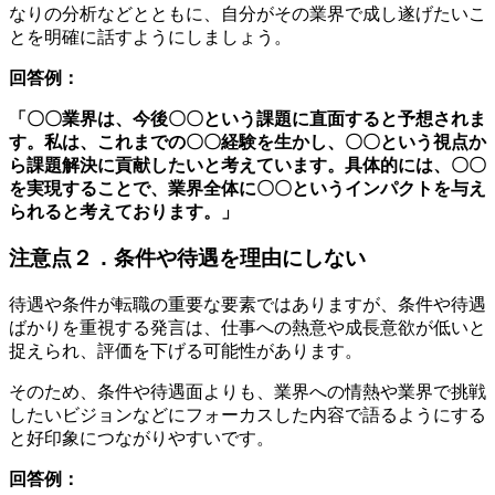
なりの分析などとともに、自分がその業界で成し遂げたいこ
とを明確に話すようにしましょう。
回答例：
「〇〇業界は、今後〇〇という課題に直面すると予想されま
す。私は、これまでの〇〇経験を生かし、〇〇という視点か
ら課題解決に貢献したいと考えています。具体的には、〇〇
を実現することで、業界全体に〇〇というインパクトを与え
られると考えております。」
注意点２．条件や待遇を理由にしない
待遇や条件が転職の重要な要素ではありますが、条件や待遇
ばかりを重視する発言は、仕事への熱意や成長意欲が低いと
捉えられ、評価を下げる可能性があります。
そのため、条件や待遇面よりも、業界への情熱や業界で挑戦
したいビジョンなどにフォーカスした内容で語るようにする
と好印象につながりやすいです。
回答例：