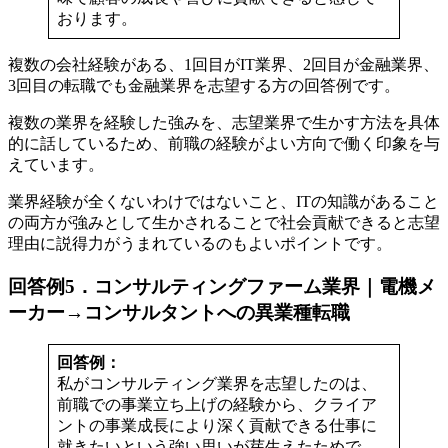
おります。
複数の会社経験がある、1回目がIT業界、2回目が金融業界、
3回目の転職でも金融業界を志望する方の回答例です。
複数の業界を経験した強みを、志望業界で生かす方法を具体
的に話しているため、前職の経験がよい方向で働く印象を与
えています。
業界経験が全くないわけではないこと、ITの知識があること
の両方が強みとして生かされることで社会貢献できると志望
理由に説得力がうまれているのもよいポイントです。
回答例5．コンサルティングファーム業界｜電機メ
ーカー→コンサルタントへの異業種転職
回答例：
私がコンサルティング業界を志望したのは、
前職での事業立ち上げの経験から、クライア
ントの事業成長により深く貢献できる仕事に
就きたいという強い思いが芽生えたためで