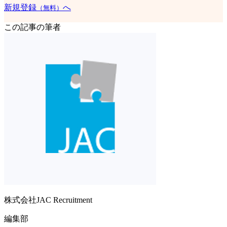
新規登録
へ
（無料）
この記事の筆者
株式会社JAC Recruitment
編集部