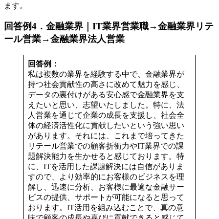
ます。
回答例4
．
金融業界｜IT業界営業職→金融業界リテ
ール営業→金融業界法人営業
回答例：
私は複数の業界を経験する中で、金融業界が
持つ社会貢献性の高さに改めて魅力を感じ、
データの裏付けがある安心感で金融業界を支
えたいと思い、志望いたしました。特に、法
人営業を通じて企業の成長を支援し、社会全
体の経済活性化に貢献したいという強い思い
があります。それには、これまで培ってきた
リテール営業での顧客折衝力やIT業界での課
題解決能力を生かせると感じております。特
に、ITを活用した課題解決には自信がありま
すので、より効率的にお客様のビジネスを理
解し、迅速に分析、お客様に最適な金融サー
ビスの提供、サポートが可能になると思って
おります。IT活用を組み込むことで、真の意
味で顧客の成長や喜びに貢献できると感じて