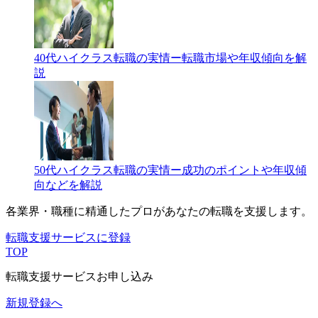
40代ハイクラス転職の実情ー転職市場や年収傾向を解
説
50代ハイクラス転職の実情ー成功のポイントや年収傾
向などを解説
各業界・職種に精通したプロが
あなたの転職を支援します。
転職支援サービスに登録
TOP
転職支援サービスお申し込み
新規登録へ