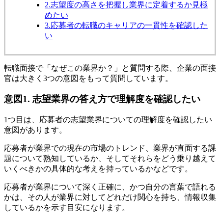
2.志望度の高さを把握し業界に定着するか見極
めたい
3.応募者の転職のキャリアの一貫性を確認した
い
転職面接で「なぜこの業界か？」と質問する際、企業の面接
官は大きく3つの意図をもって質問しています。
意図1. 志望業界の答え方で理解度を確認したい
1つ目は、応募者の志望業界についての理解度を確認したい
意図があります。
応募者が業界での現在の市場のトレンド、業界が直面する課
題について熟知しているか、そしてそれらをどう乗り越えて
いくべきかの具体的な考えを持っているかなどです。
応募者が業界について深く正確に、かつ自分の言葉で語れる
かは、その人が業界に対してどれだけ関心を持ち、情報収集
しているかを示す目安になります。