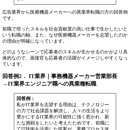
広告業界から医療機器メーカーへの異業界転職の方の回答例
です。
前職で培ったスキルを社会貢献度の高い仕事で生かしたいと
いう転職の軸、また、なぜ医療機器メーカーを志望したのか
の理由が明確になっています。
どのようなシーンで応募者のスキルが生かせるのかがより具
体的なので、面接官も応募者の活躍がイメージしやすくなっ
ています。
回答例2． IT業界｜事務機器メーカー営業部長
→IT業界エンジニア職への異業種転職
回答例：
私がIT業界を志望する理由は、テクノロジー
の力で社会課題を解決し、人々の生活をより
豊かにするIT業界の可能性に強く惹かれ、新
たな挑戦をしたいと考えたためです。前職に
てIT技術を活用した提案が、業務プロセス改