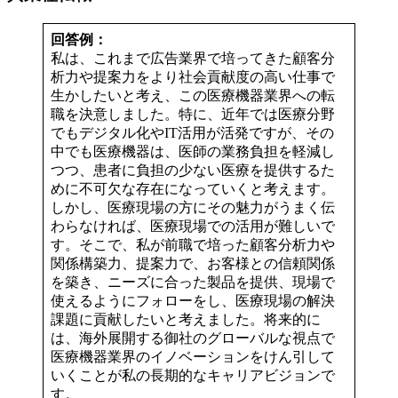
回答例：
私は、これまで広告業界で培ってきた顧客分
析力や提案力をより社会貢献度の高い仕事で
生かしたいと考え、この医療機器業界への転
職を決意しました。特に、近年では医療分野
でもデジタル化やIT活用が活発ですが、その
中でも医療機器は、医師の業務負担を軽減し
つつ、患者に負担の少ない医療を提供するた
めに不可欠な存在になっていくと考えます。
しかし、医療現場の方にその魅力がうまく伝
わらなければ、医療現場での活用が難しいで
す。そこで、私が前職で培った顧客分析力や
関係構築力、提案力で、お客様との信頼関係
を築き、ニーズに合った製品を提供、現場で
使えるようにフォローをし、医療現場の解決
課題に貢献したいと考えました。将来的に
は、海外展開する御社のグローバルな視点で
医療機器業界のイノベーションをけん引して
いくことが私の長期的なキャリアビジョンで
す。