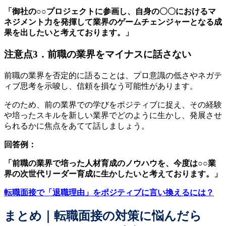
「御社の○○プロジェクトに参画し、自身の〇〇におけるマ
ネジメント力を発揮して業界のゲームチェンジャーとなる成
果を出したいと考えております。」
注意点3．前職の業界をマイナスに話さない
前職の業界を否定的に語ることは、プロ意識の低さやネガテ
ィブ思考を示唆し、信頼を損なう可能性があります。
そのため、前の業界での学びをポジティブに捉え、その経験
や培ったスキルを新しい業界でどのように生かし、発展させ
られるかに焦点をあてて話しましょう。
回答例：
「前職の業界で培った人材育成のノウハウを、今度は○○業
界の次世代リーダー育成に生かしたいと考えております。」
転職面接で「退職理由」をポジティブに言い換えるには？
まとめ｜転職面接の対策に悩んだら