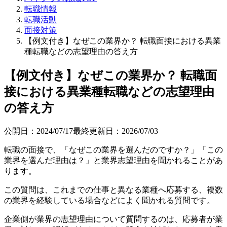
転職情報
転職活動
面接対策
【例文付き】なぜこの業界か？ 転職面接における異業
種転職などの志望理由の答え方
【例文付き】なぜこの業界か？ 転職面
接における異業種転職などの志望理由
の答え方
公開日：
2024/07/17
最終更新日：
2026/07/03
転職の面接で、「なぜこの業界を選んだのですか？」「この
業界を選んだ理由は？」と業界志望理由を聞かれることがあ
ります。
この質問は、これまでの仕事と異なる業種へ応募する、複数
の業界を経験している場合などによく聞かれる質問です。
企業側が業界の志望理由について質問するのは、応募者が業