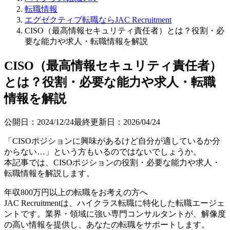
転職情報
エグゼクティブ転職ならJAC Recruitment
CISO（最高情報セキュリティ責任者）とは？役割・必
要な能力や求人・転職情報を解説
CISO（最高情報セキュリティ責任者）
とは？役割・必要な能力や求人・転職
情報を解説
公開日：
2024/12/24
最終更新日：
2026/04/24
「CISOポジションに興味があるけど自分が適しているか分
からない…」という方もいるのではないでしょうか。
本記事では、CISOポジションの役割・必要な能力や求人・
転職情報を解説します。
年収800万円以上の転職を
お考えの方へ
JAC Recruitmentは、ハイクラス転職に特化した転職エージェ
ントです。
業界・領域に強い専門コンサルタントが、解像度
の高い情報を提供し、あなたの転職をサポートします。