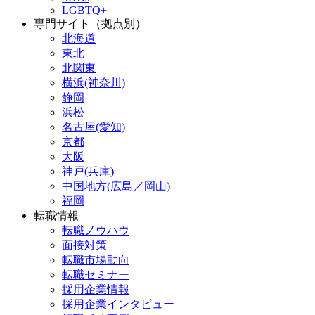
LGBTQ+
専門サイト（拠点別）
北海道
東北
北関東
横浜(神奈川)
静岡
浜松
名古屋(愛知)
京都
大阪
神戸(兵庫)
中国地方(広島／岡山)
福岡
転職情報
転職ノウハウ
面接対策
転職市場動向
転職セミナー
採用企業情報
採用企業インタビュー