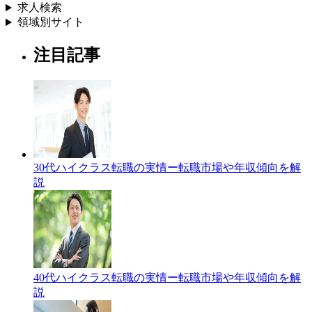
求人検索
領域別サイト
注目記事
30代ハイクラス転職の実情ー転職市場や年収傾向を解
説
40代ハイクラス転職の実情ー転職市場や年収傾向を解
説