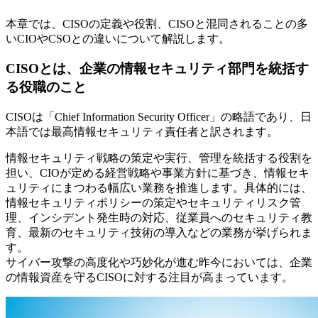
本章では、CISOの定義や役割、CISOと混同されることの多
いCIOやCSOとの違いについて解説します。
CISOとは、企業の情報セキュリティ部門を統括す
る役職のこと
CISOは「Chief Information Security Officer」の略語であり、日
本語では最高情報セキュリティ責任者と訳されます。
情報セキュリティ戦略の策定や実行、管理を統括する役割を
担い、CIOが定める経営戦略や事業方針に基づき、情報セキ
ュリティにまつわる幅広い業務を推進します。具体的には、
情報セキュリティポリシーの策定やセキュリティリスク管
理、インシデント発生時の対応、従業員へのセキュリティ教
育、最新のセキュリティ技術の導入などの業務が挙げられま
す。
サイバー攻撃の高度化や巧妙化が進む昨今においては、企業
の情報資産を守るCISOに対する注目が高まっています。