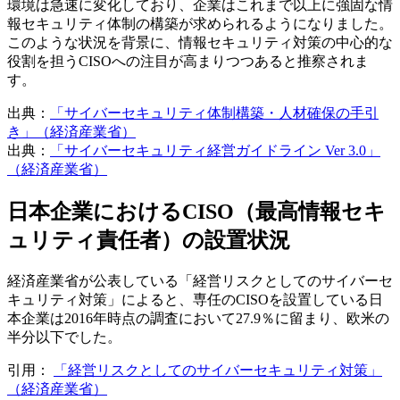
環境は急速に変化しており、企業はこれまで以上に強固な情
報セキュリティ体制の構築が求められるようになりました。
このような状況を背景に、情報セキュリティ対策の中心的な
役割を担うCISOへの注目が高まりつつあると推察されま
す。
出典：
「サイバーセキュリティ体制構築・人材確保の手引
き」（経済産業省）
出典：
「サイバーセキュリティ経営ガイドライン Ver 3.0」
（経済産業省）
日本企業におけるCISO（最高情報セキ
ュリティ責任者）の設置状況
経済産業省が公表している「経営リスクとしてのサイバーセ
キュリティ対策」によると、専任のCISOを設置している日
本企業は2016年時点の調査において27.9％に留まり、欧米の
半分以下でした。
引用：
「経営リスクとしてのサイバーセキュリティ対策」
（経済産業省）