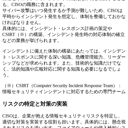
も、CISOの職務に含まれます。
サイバー攻撃はいつ発生するか予測が難しいため、CISOは
平時からインシデント発生を想定し、体制を整備しておかな
ければなりません。
具体的には、インシデント・レスポンス計画の策定や
CSIRT（※）の構築、インシデント発生時の対応体制の確立
などの業務が挙げられます。
インシデントに備えた体制の構築にあたっては、インシデン
ト・レスポンスに関する深い知識、危機管理能力、リーダー
シップなどが求められます。また、技術的な知識だけでな
く、法的知識や広報対応に関する知識も必要になるでしょ
う。
（※）CSIRT（Computer Security Incident Response Team）：
情報セキュリティインシデントに対応するための専門チーム
リスクの特定と対策の実装
CISOは、企業が抱える情報セキュリティリスクを特定し、
適切な対策を実装する役割も担います。具体的には、懸念視
されるリスクを洗い出す、ファイアウォールや侵入検知シス