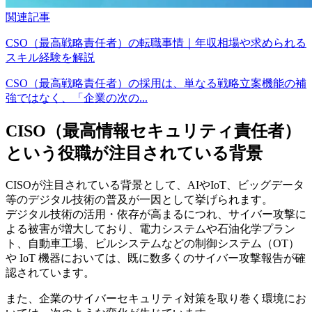
関連記事
CSO（最高戦略責任者）の転職事情｜年収相場や求められる
スキル経験を解説
CSO（最高戦略責任者）の採用は、単なる戦略立案機能の補
強ではなく、「企業の次の...
CISO（最高情報セキュリティ責任者）
という役職が注目されている背景
CISOが注目されている背景として、AIやIoT、ビッグデータ
等のデジタル技術の普及が一因として挙げられます。
デジタル技術の活用・依存が高まるにつれ、サイバー攻撃に
よる被害が増大しており、電力システムや石油化学プラン
ト、自動車工場、ビルシステムなどの制御システム（OT）
や IoT 機器においては、既に数多くのサイバー攻撃報告が確
認されています。
また、企業のサイバーセキュリティ対策を取り巻く環境にお