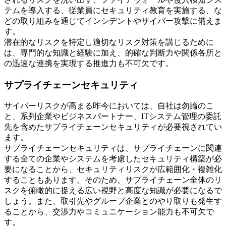
テムを導入する、従業員にセキュリティ教育を実施する、な
どの取り組みを通じてインシデントやサイバー攻撃に備えま
す。
潜在的なリスクを特定し適切なリスク対策を講じるために
は、専門的な知識と経験に加え、的確な判断力や関係各所と
の迅速な連携を実現する推進力も不可欠です。
サプライチェーンセキュリティ
サイバーリスクが高まる昨今においては、自社は勿論のこ
と、系列企業やビジネスパートナー、ITシステム管理の委託
先を含めたサプライチェーンセキュリティが必要視されてい
ます。
サプライチェーンセキュリティは、サプライチェーンに関連
する全ての企業やシステムを考慮したセキュリティ構築が必
要になることから、セキュリティリスクが広範囲化・複雑化
することもあります。そのため、サプライチェーン全体のリ
スクを俯瞰的に捉える広い視野と高度な知識が必要になるで
しょう。また、取引先やグループ企業とのやり取りも発生す
ることから、交渉力やコミュニケーション能力も不可欠で
す。