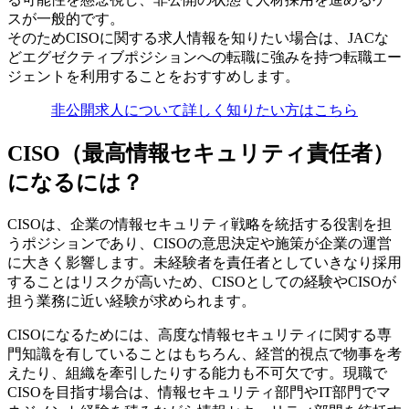
スが一般的です。
そのためCISOに関する求人情報を知りたい場合は、JACな
どエグゼクティブポジションへの転職に強みを持つ転職エー
ジェントを利用することをおすすめします。
非公開求人について詳しく知りたい方はこちら
CISO（最高情報セキュリティ責任者）
になるには？
CISOは、企業の情報セキュリティ戦略を統括する役割を担
うポジションであり、CISOの意思決定や施策が企業の運営
に大きく影響します。未経験者を責任者としていきなり採用
することはリスクが高いため、CISOとしての経験やCISOが
担う業務に近い経験が求められます。
CISOになるためには、高度な情報セキュリティに関する専
門知識を有していることはもちろん、経営的視点で物事を考
えたり、組織を牽引したりする能力も不可欠です。現職で
CISOを目指す場合は、情報セキュリティ部門やIT部門でマ