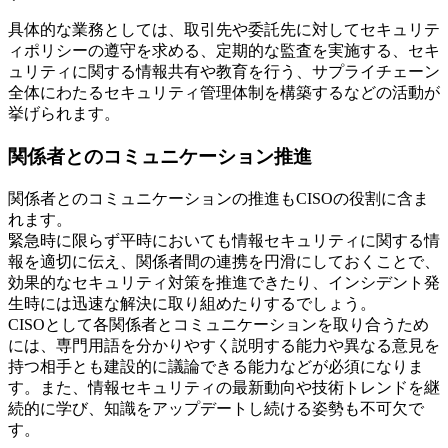
具体的な業務としては、取引先や委託先に対してセキュリテ
ィポリシーの遵守を求める、定期的な監査を実施する、セキ
ュリティに関する情報共有や教育を行う、サプライチェーン
全体にわたるセキュリティ管理体制を構築するなどの活動が
挙げられます。
関係者とのコミュニケーション推進
関係者とのコミュニケーションの推進もCISOの役割に含ま
れます。
緊急時に限らず平時においても情報セキュリティに関する情
報を適切に伝え、関係者間の連携を円滑にしておくことで、
効果的なセキュリティ対策を推進できたり、インシデント発
生時には迅速な解決に取り組めたりするでしょう。
CISOとして各関係者とコミュニケーションを取り合うため
には、専門用語を分かりやすく説明する能力や異なる意見を
持つ相手とも建設的に議論できる能力などが必須になりま
す。また、情報セキュリティの最新動向や技術トレンドを継
続的に学び、知識をアップデートし続ける姿勢も不可欠で
す。