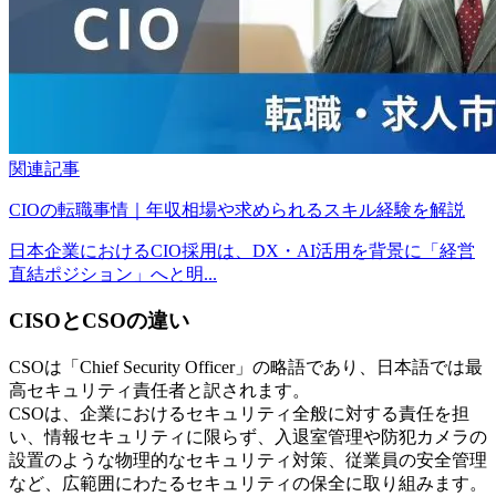
関連記事
CIOの転職事情｜年収相場や求められるスキル経験を解説
日本企業におけるCIO採用は、DX・AI活用を背景に「経営
直結ポジション」へと明...
CISOとCSOの違い
CSOは「Chief Security Officer」の略語であり、日本語では最
高セキュリティ責任者と訳されます。
CSOは、企業におけるセキュリティ全般に対する責任を担
い、情報セキュリティに限らず、入退室管理や防犯カメラの
設置のような物理的なセキュリティ対策、従業員の安全管理
など、広範囲にわたるセキュリティの保全に取り組みます。