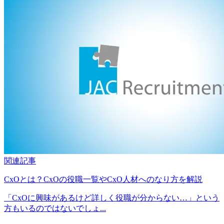
関連記事
CxOとは？CxOの役職一覧やCxO人材へのなり方を解説
「CxOに興味があるけど詳しく役職が分からない…」という
方もいるのではないでしょ...