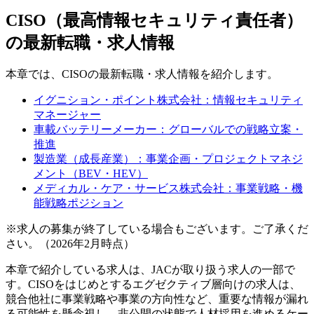
CISO（最高情報セキュリティ責任者）
の最新転職・求人情報
本章では、CISOの最新転職・求人情報を紹介します。
イグニション・ポイント株式会社：情報セキュリティ
マネージャー
車載バッテリーメーカー：グローバルでの戦略立案・
推進
製造業（成長産業）：事業企画・プロジェクトマネジ
メント（BEV・HEV）
メディカル・ケア・サービス株式会社：事業戦略・機
能戦略ポジション
※求人の募集が終了している場合もございます。ご了承くだ
さい。（2026年2月時点）
本章で紹介している求人は、JACが取り扱う求人の一部で
す。CISOをはじめとするエグゼクティブ層向けの求人は、
競合他社に事業戦略や事業の方向性など、重要な情報が漏れ
る可能性を懸念視し、非公開の状態で人材採用を進めるケー