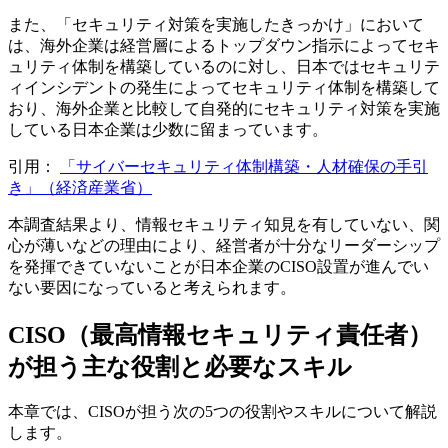
また、「セキュリティ対策を実施したきっかけ」において
は、海外企業は経営層によるトップダウン指示によってセキ
ュリティ体制を構築しているのに対し、日本ではセキュリテ
ィインシデントの発生によってセキュリティ体制を構築して
おり、海外企業と比較して自発的にセキュリティ対策を実施
している日本企業は少数に留まっています。
引用：
「サイバーセキュリティ体制構築・人材確保の手引
き」（経済産業省）
本調査結果より、情報セキュリティ知見を有していない、関
心が薄いなどの理由により、経営者が十分なリーダーシップ
を発揮できていないことが日本企業のCISO設置が進んでい
ない要因になっていると考えられます。
CISO（最高情報セキュリティ責任者）
が担う主な役割と必要なスキル
本章では、CISOが担う次の5つの役割やスキルについて解説
します。