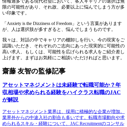
情報過多である現代社会において、各人キャリアの選択は無
限の可能性があり、それ故、必要以上に悩んでしまう方が多
い印象です。
「Anxiety is the Dizziness of Freedom」という言葉があります
が、人は選択肢が多すぎると、悩んでしまうものです。
我々は、対話の中でキャリアの棚卸しを行い、今の現実をご
認識いただき、それぞれのご志向にあった現実的に可能性の
高い求人、もしくは、可能性を広げられる求人をご紹介差し
上げます。まずはお気軽にご相談いただければと思います。
齋藤 友智の監修記事
アセットマネジメントは未経験で転職可能か？年
収相場や求められる経験をハイクラス転職のJAC
が解説
アセットマネジメント業界は、採用に積極的な企業が増加。
業界外からの中途入社の割合も多いです。転職市場動向や求
められるスキル・経験について、JAC Recruitmentのコンサル