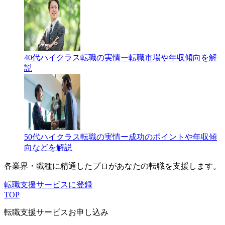
40代ハイクラス転職の実情ー転職市場や年収傾向を解
説
50代ハイクラス転職の実情ー成功のポイントや年収傾
向などを解説
各業界・職種に精通したプロが
あなたの転職を支援します。
転職支援サービスに登録
TOP
転職支援サービスお申し込み