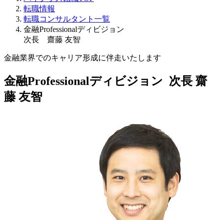
転職情報
転職コンサルタント一覧
金融Professionalディビジョン
次長 齋藤 友智
金融業界でのキャリア形成に伴走いたします
金融Professionalディビジョン 次長
齋
藤 友智