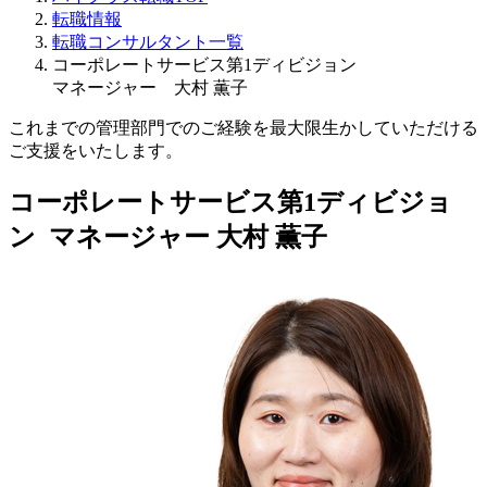
転職情報
転職コンサルタント一覧
コーポレートサービス第1ディビジョン
マネージャー 大村 薫子
これまでの管理部門でのご経験を最大限生かしていただける
ご支援をいたします。
コーポレートサービス第1ディビジョ
ン マネージャー
大村 薫子