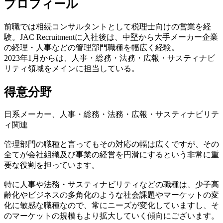
プロフィール
前職では相続コンサルタントとして税理士向けの営業を経
験。JAC Recruitmentに入社後は、中堅から大手メーカー企業
の経理・人事などの管理部門職種を幅広く経験。
2023年1月からは、人事・総務・法務・広報・サスティナビ
リティ領域をメインに担当している。
得意分野
日系メーカー、人事・総務・法務・広報・サスティナビリテ
ィ関連
管理部門の職種と言ってもその対応の幅は広くですが、その
全てが会社組織及び事業の経営を円滑にするという非常に重
要な役割を担っています。
特に人事や法務・サスティナビリティなどの職種は、少子高
齢化やビジネスの多角化のような社会課題やマーケットの変
化に敏感な職種なので、常にニーズが変化していますし、そ
のマーケットの規模もより拡大していく傾向にございます。