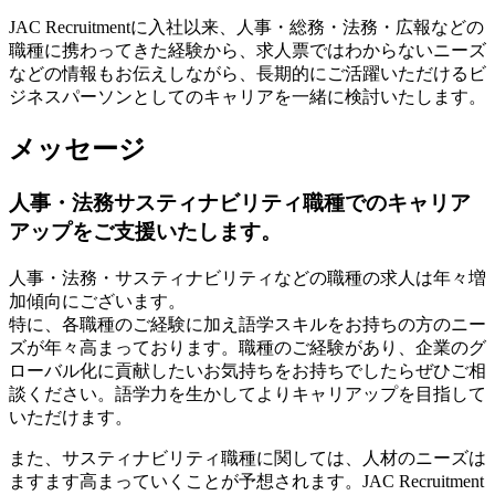
JAC Recruitmentに入社以来、人事・総務・法務・広報などの
職種に携わってきた経験から、求人票ではわからないニーズ
などの情報もお伝えしながら、長期的にご活躍いただけるビ
ジネスパーソンとしてのキャリアを一緒に検討いたします。
メッセージ
人事・法務サスティナビリティ職種でのキャリア
アップをご支援いたします。
人事・法務・サスティナビリティなどの職種の求人は年々増
加傾向にございます。
特に、各職種のご経験に加え語学スキルをお持ちの方のニー
ズが年々高まっております。職種のご経験があり、企業のグ
ローバル化に貢献したいお気持ちをお持ちでしたらぜひご相
談ください。語学力を生かしてよりキャリアップを目指して
いただけます。
また、サスティナビリティ職種に関しては、人材のニーズは
ますます高まっていくことが予想されます。JAC Recruitment