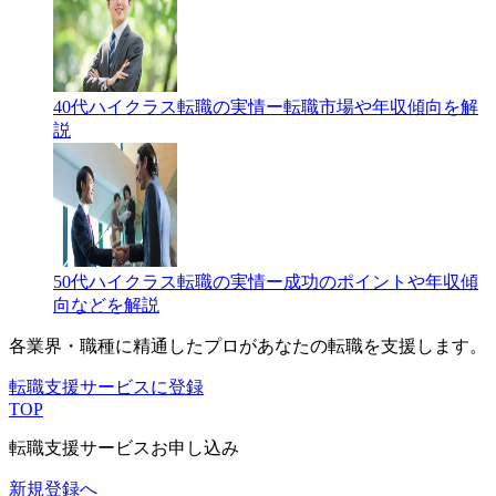
40代ハイクラス転職の実情ー転職市場や年収傾向を解
説
50代ハイクラス転職の実情ー成功のポイントや年収傾
向などを解説
各業界・職種に精通したプロが
あなたの転職を支援します。
転職支援サービスに登録
TOP
転職支援サービスお申し込み
新規登録へ