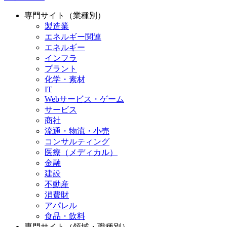
専門サイト（業種別）
製造業
エネルギー関連
エネルギー
インフラ
プラント
化学・素材
IT
Webサービス・ゲーム
サービス
商社
流通・物流・小売
コンサルティング
医療（メディカル）
金融
建設
不動産
消費財
アパレル
食品・飲料
専門サイト（領域・職種別）