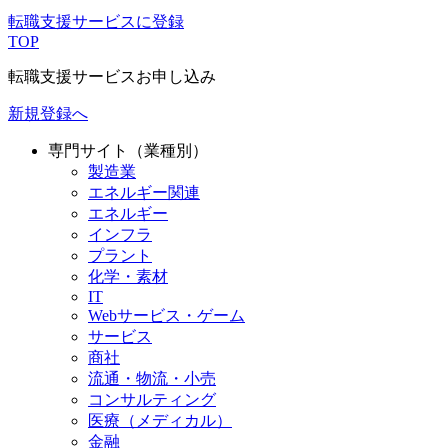
転職支援サービスに登録
TOP
転職支援サービスお申し込み
新規登録へ
専門サイト（業種別）
製造業
エネルギー関連
エネルギー
インフラ
プラント
化学・素材
IT
Webサービス・ゲーム
サービス
商社
流通・物流・小売
コンサルティング
医療（メディカル）
金融