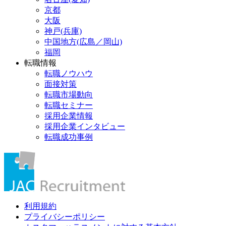
京都
大阪
神戸(兵庫)
中国地方(広島／岡山)
福岡
転職情報
転職ノウハウ
面接対策
転職市場動向
転職セミナー
採用企業情報
採用企業インタビュー
転職成功事例
利用規約
プライバシーポリシー