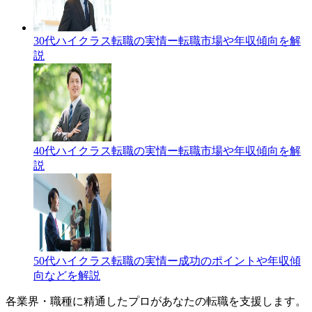
30代ハイクラス転職の実情ー転職市場や年収傾向を解
説
40代ハイクラス転職の実情ー転職市場や年収傾向を解
説
50代ハイクラス転職の実情ー成功のポイントや年収傾
向などを解説
各業界・職種に精通したプロが
あなたの転職を支援します。