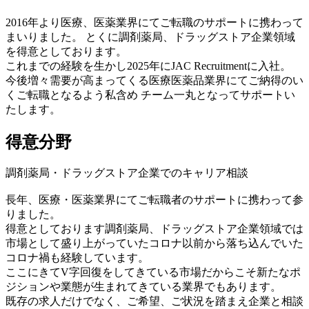
2016年より医療、医薬業界にてご転職のサポートに携わって
まいりました。 とくに調剤薬局、ドラッグストア企業領域
を得意としております。
これまでの経験を生かし2025年にJAC Recruitmentに入社。
今後増々需要が高まってくる医療医薬品業界にてご納得のい
くご転職となるよう私含め チーム一丸となってサポートい
たします。
得意分野
調剤薬局・ドラッグストア企業でのキャリア相談
長年、医療・医薬業界にてご転職者のサポートに携わって参
りました。
得意としております調剤薬局、ドラッグストア企業領域では
市場として盛り上がっていたコロナ以前から落ち込んでいた
コロナ禍も経験しています。
ここにきてV字回復をしてきている市場だからこそ新たなポ
ジションや業態が生まれてきている業界でもあります。
既存の求人だけでなく、ご希望、ご状況を踏まえ企業と相談