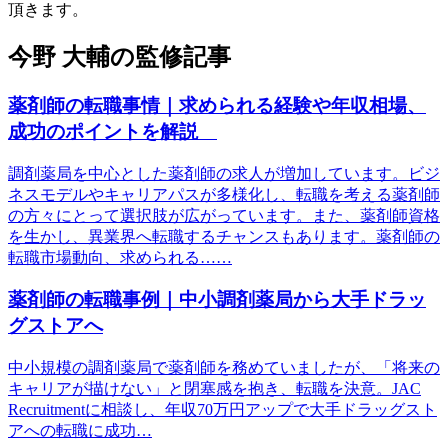
頂きます。
今野 大輔の監修記事
薬剤師の転職事情｜求められる経験や年収相場、
成功のポイントを解説
調剤薬局を中心とした薬剤師の求人が増加しています。ビジ
ネスモデルやキャリアパスが多様化し、転職を考える薬剤師
の方々にとって選択肢が広がっています。また、薬剤師資格
を生かし、異業界へ転職するチャンスもあります。薬剤師の
転職市場動向、求められる……
薬剤師の転職事例｜中小調剤薬局から大手ドラッ
グストアへ
中小規模の調剤薬局で薬剤師を務めていましたが、「将来の
キャリアが描けない」と閉塞感を抱き、転職を決意。JAC
Recruitmentに相談し、年収70万円アップで大手ドラッグスト
アへの転職に成功…