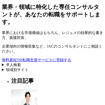
業界・領域に特化した
専任コンサルタ
ントが、
あなたの転職をサポートしま
す。
業界における市場価値
はもちろん、
レジュメの効果的な書き
方
、
面接対策
、
企業傾向の情報収集
など、
JACのコンサルタントにご相談く
ださい。
無料
最短5分
転職支援サービスに登録する
求人検索
領域別サイト
注目記事