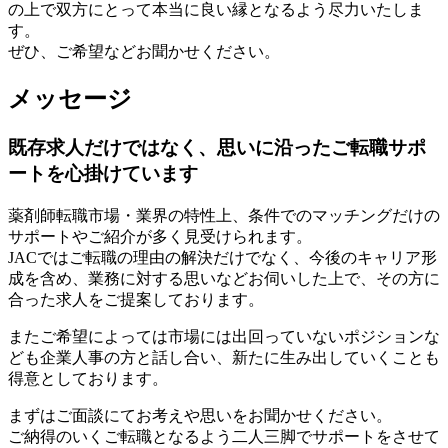
の上で双方にとって本当に良い縁となるよう尽力いたしま
す。
ぜひ、ご希望などお聞かせください。
メッセージ
既存求人だけではなく、思いに沿ったご転職サポ
ートを心掛けています
薬剤師転職市場・業界の特性上、条件でのマッチングだけの
サポートやご紹介が多く見受けられます。
JACではご転職の理由の解決だけでなく、今後のキャリア形
成を含め、業務に対する思いなどお伺いした上で、その方に
合った求人をご提案しております。
またご希望によっては市場には出回っていないポジションな
ども企業人事の方と話し合い、新たに生み出していくことも
得意としております。
まずはご面談にてお考えや思いをお聞かせください。
ご納得のいくご転職となるよう二人三脚でサポートをさせて