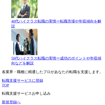
40代ハイクラス転職の実情ー転職市場や年収傾向を解
説
50代ハイクラス転職の実情ー成功のポイントや年収傾
向などを解説
各業界・職種に精通したプロが
あなたの転職を支援します。
転職支援サービスに登録
TOP
転職支援サービスお申し込み
新規登録へ