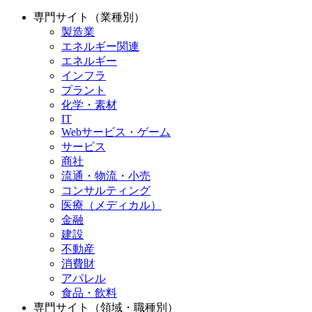
専門サイト（業種別）
製造業
エネルギー関連
エネルギー
インフラ
プラント
化学・素材
IT
Webサービス・ゲーム
サービス
商社
流通・物流・小売
コンサルティング
医療（メディカル）
金融
建設
不動産
消費財
アパレル
食品・飲料
専門サイト（領域・職種別）