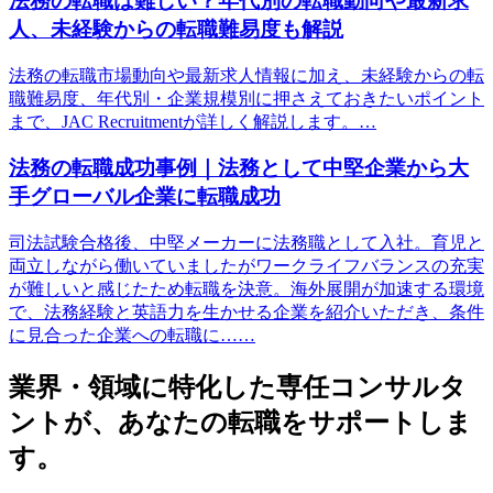
法務の転職は難しい？年代別の転職動向や最新求
人、未経験からの転職難易度も解説
法務の転職市場動向や最新求人情報に加え、未経験からの転
職難易度、年代別・企業規模別に押さえておきたいポイント
まで、JAC Recruitmentが詳しく解説します。…
法務の転職成功事例｜法務として中堅企業から大
手グローバル企業に転職成功
司法試験合格後、中堅メーカーに法務職として入社。育児と
両立しながら働いていましたがワークライフバランスの充実
が難しいと感じたため転職を決意。海外展開が加速する環境
で、法務経験と英語力を生かせる企業を紹介いただき、条件
に見合った企業への転職に……
業界・領域に特化した
専任コンサルタ
ントが、
あなたの転職をサポートしま
す。