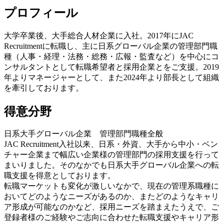
プロフィール
大学卒業後、大手総合人材企業に入社。2017年にJAC
Recruitmentに転職し、主に日系グローバル企業の管理部門職
種（人事・経理・法務・総務・広報・監査など）を中心にコ
ンサルタントとして転職希望者と採用企業とをご支援。2019
年よりマネージャーとして、また2024年より部長として組織
を牽引しております。
得意分野
日系大手グローバル企業 管理部門職種全般
JAC Recruitment入社以来、日系・外資、大手から中小・ベン
チャー企業まで幅広い企業様の管理部門の採用支援を行って
まいりました。そのなかでも日系大手グローバル企業への転
職支援を得意としております。
転職マーケットも変化が激しいなかで、現在の管理系職種に
おいてどのようなニーズがあるのか、またどのようなキャリ
ア形成が可能なのかなど、採用ニーズを踏まえたうえで、ご
登録者様のご経験やご志向に合わせた転職支援やキャリア形