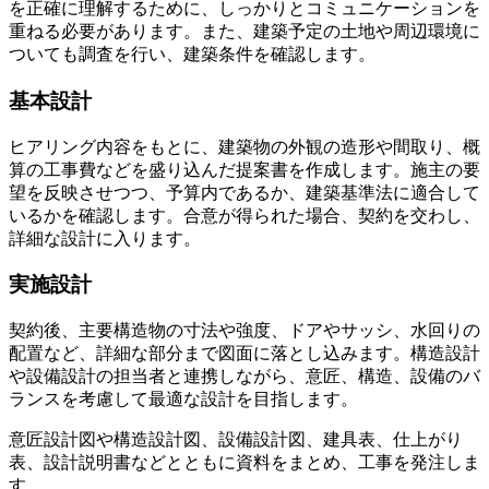
を正確に理解するために、しっかりとコミュニケーションを
重ねる必要があります。また、建築予定の土地や周辺環境に
ついても調査を行い、建築条件を確認します。
基本設計
ヒアリング内容をもとに、建築物の外観の造形や間取り、概
算の工事費などを盛り込んだ提案書を作成します。施主の要
望を反映させつつ、予算内であるか、建築基準法に適合して
いるかを確認します。合意が得られた場合、契約を交わし、
詳細な設計に入ります。
実施設計
契約後、主要構造物の寸法や強度、ドアやサッシ、水回りの
配置など、詳細な部分まで図面に落とし込みます。構造設計
や設備設計の担当者と連携しながら、意匠、構造、設備のバ
ランスを考慮して最適な設計を目指します。
意匠設計図や構造設計図、設備設計図、建具表、仕上がり
表、設計説明書などとともに資料をまとめ、工事を発注しま
す。