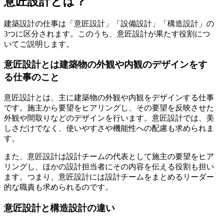
意匠設計とは？
建築設計の仕事は「意匠設計」「設備設計」「構造設計」の
3つに区分されます。このうち、意匠設計が果たす役割につ
いてご説明します。
意匠設計とは建築物の外観や内観のデザインをす
る仕事のこと
意匠設計とは、主に建築物の外観や内観をデザインする仕事
です。施主から要望をヒアリングし、その要望を反映させた
外観や間取りなどのデザインを行います。意匠設計では、美
しさだけでなく、使いやすさや機能性への配慮も求められま
す。
また、意匠設計は設計チームの代表として施主の要望をヒア
リングし、ほかの設計担当者にその内容を伝える役割も担い
ます。つまり、意匠設計には設計チームをまとめるリーダー
的な職責も求められるのです。
意匠設計と構造設計の違い