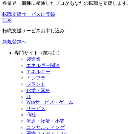
各業界・職種に精通したプロが
あなたの転職を支援します。
転職支援サービスに登録
TOP
転職支援サービスお申し込み
新規登録へ
専門サイト（業種別）
製造業
エネルギー関連
エネルギー
インフラ
プラント
化学・素材
IT
Webサービス・ゲーム
サービス
商社
流通・物流・小売
コンサルティング
医療（メディカル）