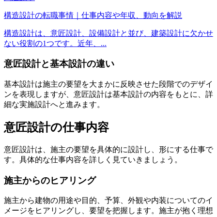
構造設計の転職事情｜仕事内容や年収、動向を解説
構造設計は、意匠設計、設備設計と並び、建築設計に欠かせ
ない役割の1つです。近年、...
意匠設計と基本設計の違い
基本設計は施主の要望を大まかに反映させた段階でのデザイ
ンを表現しますが、意匠設計は基本設計の内容をもとに、詳
細な実施設計へと進みます。
意匠設計の仕事内容
意匠設計は、施主の要望を具体的に設計し、形にする仕事で
す。具体的な仕事内容を詳しく見ていきましょう。
施主からのヒアリング
施主から建物の用途や目的、予算、外観や内装についてのイ
メージをヒアリングし、要望を把握します。施主が抱く理想