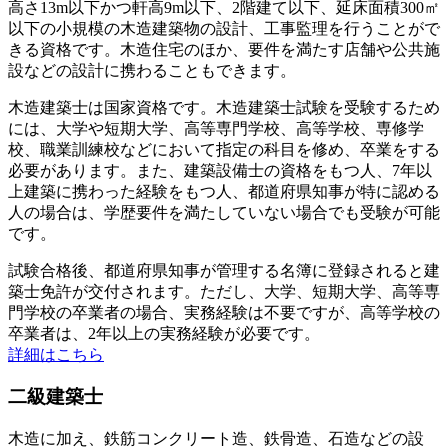
高さ13m以下かつ軒高9m以下、2階建て以下、延床面積300㎡
以下の小規模の木造建築物の設計、工事監理を行うことがで
きる資格です。木造住宅のほか、要件を満たす店舗や公共施
設などの設計に携わることもできます。
木造建築士は国家資格です。木造建築士試験を受験するため
には、大学や短期大学、高等専門学校、高等学校、専修学
校、職業訓練校などにおいて指定の科目を修め、卒業をする
必要があります。また、建築設備士の資格をもつ人、7年以
上建築に携わった経験をもつ人、都道府県知事が特に認める
人の場合は、学歴要件を満たしていない場合でも受験が可能
です。
試験合格後、都道府県知事が管理する名簿に登録されると建
築士免許が交付されます。ただし、大学、短期大学、高等専
門学校の卒業者の場合、実務経験は不要ですが、高等学校の
卒業者は、2年以上の実務経験が必要です。
詳細はこちら
二級建築士
木造に加え、鉄筋コンクリート造、鉄骨造、石造などの設