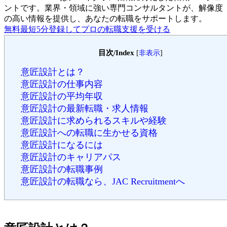
ントです。
業界・領域に強い専門コンサルタントが、解像度
の高い情報を提供し、あなたの転職をサポートします。
無料
最短5分
登録してプロの転職支援を受ける
目次/Index
[
非表示
]
意匠設計とは？
意匠設計の仕事内容
意匠設計の平均年収
意匠設計の最新転職・求人情報
意匠設計に求められるスキルや経験
意匠設計への転職に生かせる資格
意匠設計になるには
意匠設計のキャリアパス
意匠設計の転職事例
意匠設計の転職なら、JAC Recruitmentへ