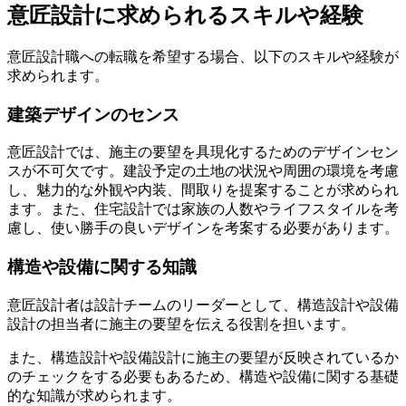
意匠設計に求められるスキルや経験
意匠設計職への転職を希望する場合、以下のスキルや経験が
求められます。
建築デザインのセンス
意匠設計では、施主の要望を具現化するためのデザインセン
スが不可欠です。建設予定の土地の状況や周囲の環境を考慮
し、魅力的な外観や内装、間取りを提案することが求められ
ます。また、住宅設計では家族の人数やライフスタイルを考
慮し、使い勝手の良いデザインを考案する必要があります。
構造や設備に関する知識
意匠設計者は設計チームのリーダーとして、構造設計や設備
設計の担当者に施主の要望を伝える役割を担います。
また、構造設計や設備設計に施主の要望が反映されているか
のチェックをする必要もあるため、構造や設備に関する基礎
的な知識が求められます。