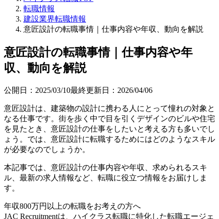
転職情報
建設業界転職情報
意匠設計の転職事情｜仕事内容や年収、動向を解説
意匠設計の転職事情｜仕事内容や年
収、動向を解説
公開日：
2025/03/10
最終更新日：
2026/04/06
意匠設計は、建築物の設計に携わる人にとって憧れの対象と
なる仕事です。街を歩く中で目を引くデザインのビルや住宅
を見たとき、意匠設計の仕事をしたいと考える方も多いでし
ょう。では、意匠設計に転職するためにはどのようなスキル
が必要なのでしょうか。
本記事では、意匠設計の仕事内容や年収、求められるスキ
ル、最新の求人情報など、転職に役立つ情報をお届けしま
す。
年収800万円以上の転職を
お考えの方へ
JAC Recruitmentは、ハイクラス転職に特化した転職エージェ