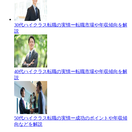
30代ハイクラス転職の実情ー転職市場や年収傾向を解
説
40代ハイクラス転職の実情ー転職市場や年収傾向を解
説
50代ハイクラス転職の実情ー成功のポイントや年収傾
向などを解説