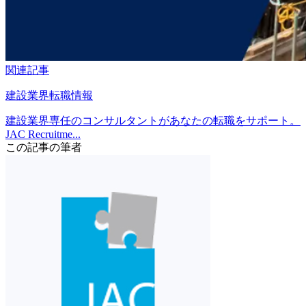
関連記事
建設業界転職情報
建設業界専任のコンサルタントがあなたの転職をサポート。
JAC Recruitme...
この記事の筆者