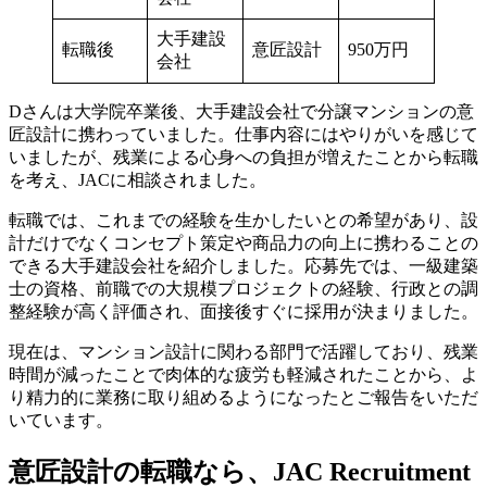
大手建設
転職後
意匠設計
950万円
会社
Dさんは大学院卒業後、大手建設会社で分譲マンションの意
匠設計に携わっていました。仕事内容にはやりがいを感じて
いましたが、残業による心身への負担が増えたことから転職
を考え、JACに相談されました。
転職では、これまでの経験を生かしたいとの希望があり、設
計だけでなくコンセプト策定や商品力の向上に携わることの
できる大手建設会社を紹介しました。応募先では、一級建築
士の資格、前職での大規模プロジェクトの経験、行政との調
整経験が高く評価され、面接後すぐに採用が決まりました。
現在は、マンション設計に関わる部門で活躍しており、残業
時間が減ったことで肉体的な疲労も軽減されたことから、よ
り精力的に業務に取り組めるようになったとご報告をいただ
いています。
意匠設計の転職なら、JAC Recruitment