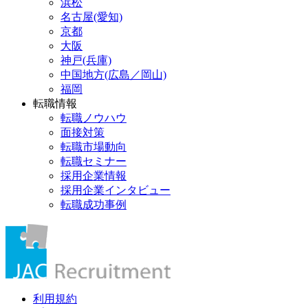
浜松
名古屋(愛知)
京都
大阪
神戸(兵庫)
中国地方(広島／岡山)
福岡
転職情報
転職ノウハウ
面接対策
転職市場動向
転職セミナー
採用企業情報
採用企業インタビュー
転職成功事例
利用規約