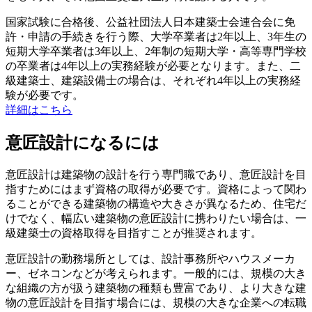
国家試験に合格後、公益社団法人日本建築士会連合会に免
許・申請の手続きを行う際、大学卒業者は2年以上、3年生の
短期大学卒業者は3年以上、2年制の短期大学・高等専門学校
の卒業者は4年以上の実務経験が必要となります。また、二
級建築士、建築設備士の場合は、それぞれ4年以上の実務経
験が必要です。
詳細はこちら
意匠設計になるには
意匠設計は建築物の設計を行う専門職であり、意匠設計を目
指すためにはまず資格の取得が必要です。資格によって関わ
ることができる建築物の構造や大きさが異なるため、住宅だ
けでなく、幅広い建築物の意匠設計に携わりたい場合は、一
級建築士の資格取得を目指すことが推奨されます。
意匠設計の勤務場所としては、設計事務所やハウスメーカ
ー、ゼネコンなどが考えられます。一般的には、規模の大き
な組織の方が扱う建築物の種類も豊富であり、より大きな建
物の意匠設計を目指す場合には、規模の大きな企業への転職