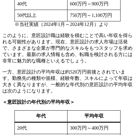
40代
600万円～900万円
50代以上
750万円～1,100万円
※当社実績（2024年1月～2024年12月）より
このように、意匠設計職は経験を積むことで高い年収を得ら
れる可能性があります。現在、意匠設計の求人市場は活発
で、さまざまな企業が専門的なスキルをもつスタッフを求め
ています。最新の求人情報も含め、転職を検討される方には
非常に魅力的な職種といえるでしょう。
一方、意匠設計の平均年収は約520万円前後とされていま
す。勤務先の種類や規模、経験年数、スキルによって年収は
大きく異なりますが、一般的な年代別の意匠設計の平均年収
は次のようになります。
＜意匠設計の年代別の平均年収＞
年代
平均年収
20代
300万円～400万円