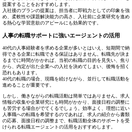
提案することをおすすめします。
入社後のプランの提案は、担当者に即戦力としての印象を強
め、柔軟性や課題解決能力の高さ、入社前に企業研究を進め
る熱心な学習意欲のアピールにも効果的です。
人事の転職サポートに強いエージェントの活用
40代の人事経験者を求める企業が多いとはいえ、短期間で納
得できる企業に転職できる保証はありません。転職先が決ま
るまでに時間がかかれば、当初の転職の目的を見失い、焦り
から、内定が出た企業への入社を決めてしまい、後悔を招く
恐れもあります。
40代の転職の場合、現職を続けながら、並行して転職活動を
進めることが重要です。
しかし、働きながらの転職活動は簡単ではありません。求人
情報の収集や企業研究にも時間がかかり、面接日程の調整に
も苦労する場合がでてくるでしょう。効率よく、理想に近い
人事職への転職を希望するのであれば、求人の紹介から書類
の応募、面接日程の調整まで、転職活動全体のサポートを受
けられる転職エージェントの活用をおすすめします。