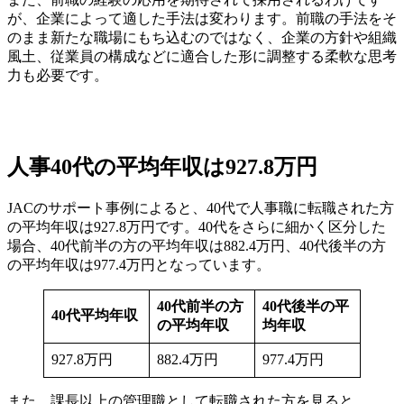
が、企業によって適した手法は変わります。前職の手法をそ
のまま新たな職場にもち込むのではなく、企業の方針や組織
風土、従業員の構成などに適合した形に調整する柔軟な思考
力も必要です。
人事40代の平均年収は927.8万円
JACのサポート事例によると、40代で人事職に転職された方
の平均年収は927.8万円です。40代をさらに細かく区分した
場合、40代前半の方の平均年収は882.4万円、40代後半の方
の平均年収は977.4万円となっています。
40代前半の方
40代後半の平
40代平均年収
の平均年収
均年収
927.8万円
882.4万円
977.4万円
また、課長以上の管理職として転職された方を見ると、