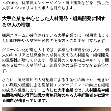
ムの強化、従業員エンゲージメント向上施策などを目指した
人事スペシャリストの求人も目立ちます。
大手企業を中心とした人材開発・組織開発に関す
る求人の増加
採用スキームが確立されている大手企業では、採用業務より
も組織開発や人材開発経験のある方への募集が目立ちます。
グローバル化が進む大手では、多様な価値観を受け入れ、個
人のキャリアと組織全体の成長を支える人材開発・組織開発
の重要性が増しています。従業員のスキル向上やキャリア開
発を支援する人材開発は、組織全体の成長につながる施策で
す。
さらに、適材適所の人材配置による生産性の向上や、働きや
すい環境の整備による従業員エンゲージメントの向上も組織
の成長を促進します。
こうした大手企業では、人材開発や組
織開発領域の専門知識や実務経験のある人事経験者を歓迎す
る傾向が強まっています。