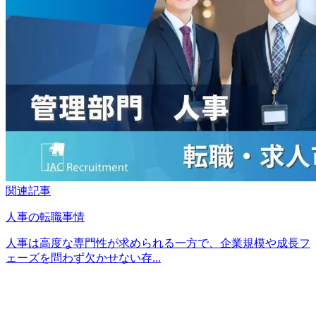
関連記事
人事の転職事情
人事は高度な専門性が求められる一方で、企業規模や成長フ
ェーズを問わず欠かせない存...