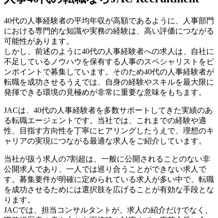
40代の人事経験者の平均年収が高額であるように、人事部門
における専門的な知識や実務の経験は、高い評価につながる
可能性があります。
しかし、前述のように40代の人事経験者への求人は、自社に
不足しているノウハウを保有する人事のスペシャリストをピ
ンポイントで募集しています。そのため40代の人事経験者が
転職を成功させるうえでは、自身の経験やスキルを最大限に
発揮できる環境の見極めが非常に重要な意味をもちます。
JACは、40代の人事経験者を多数サポートしてきた実績のあ
る転職エージェントです。当社では、これまでの経験や適
性、目指す方向性を丁寧にヒアリングしたうえで、理想のキ
ャリアの実現につながる最適な求人をご紹介しています。
当社が扱う求人の7割超は、一般に公開されることのない非
公開求人であり、一人では巡り合うことができない求人で
す。募集要件が明確に定められている求人が多い中で、転職
を成功させるためには選択肢を広げることが有効な手段とな
ります。
JACでは、担当コンサルタントが、求人の紹介だけでなく、