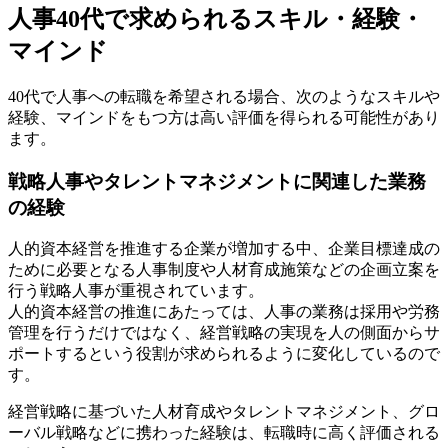
人事40代で求められるスキル・経験・
マインド
40代で人事への転職を希望される場合、次のようなスキルや
経験、マインドをもつ方は高い評価を得られる可能性があり
ます。
戦略人事やタレントマネジメントに関連した業務
の経験
人的資本経営を推進する企業が増加する中、企業目標達成の
ために必要となる人事制度や人材育成施策などの企画立案を
行う戦略人事が重視されています。
人的資本経営の推進にあたっては、人事の業務は採用や労務
管理を行うだけではなく、経営戦略の実現を人の側面からサ
ポートするという役割が求められるように変化しているので
す。
経営戦略に基づいた人材育成やタレントマネジメント、グロ
ーバル戦略などに携わった経験は、転職時に高く評価される