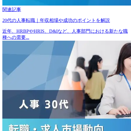
関連記事
20代の人事転職｜年収相場や成功のポイントを解説
近年、HRBPやHRIS、D&Iなど、人事部門における新たな職
種への需要...