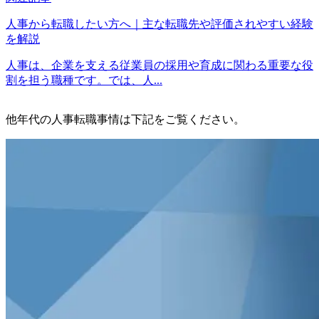
人事から転職したい方へ｜主な転職先や評価されやすい経験
を解説
人事は、企業を支える従業員の採用や育成に関わる重要な役
割を担う職種です。では、人...
他年代の人事転職事情は下記をご覧ください。