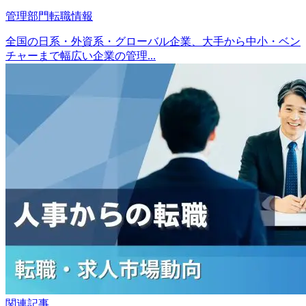
管理部門転職情報
全国の日系・外資系・グローバル企業、大手から中小・ベン
チャーまで幅広い企業の管理...
関連記事