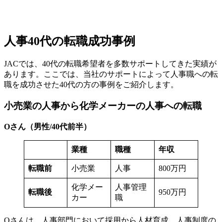
人事40代の転職成功事例
JACでは、40代の転職希望者を多数サポートしてきた実績が
あります。ここでは、当社のサポートによって人事職への転
職を成功させた40代の方の事例をご紹介します。
小売業の人事から化学メーカーの人事への転職
Oさん（男性/40代前半）
業種
職種
年収
転職前
小売業
人事
800万円
化学メー
人事管理
転職後
950万円
カー
職
Oさんは、人事部門において採用から人材育成、人事制度の