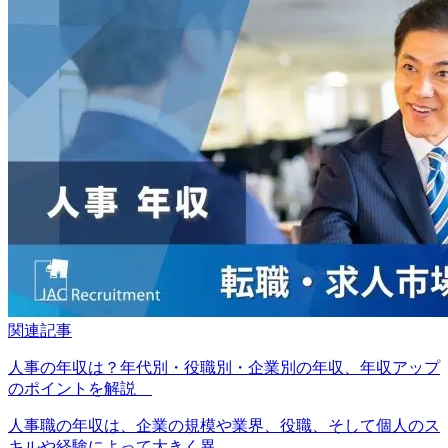
関連記事
人事の年収は？年代別・役職別・企業別の年収、年収アップ
のポイントを解説
人事職の年収は、企業の規模や業界、役職、そして個人のス
キルや経験によって大きく異...