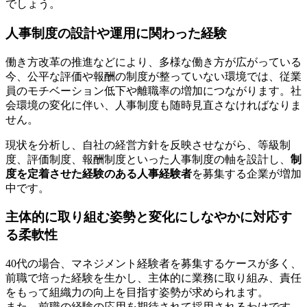
でしょう。
人事制度の設計や運用に関わった経験
働き方改革の推進などにより、多様な働き方が広がっている
今、公平な評価や報酬の制度が整っていない環境では、従業
員のモチベーション低下や離職率の増加につながります。社
会環境の変化に伴い、人事制度も随時見直さなければなりま
せん。
現状を分析し、自社の経営方針を反映させながら、等級制
度、評価制度、報酬制度といった人事制度の軸を設計し、
制
度を定着させた経験のある人事経験者
を募集する企業が増加
中です。
主体的に取り組む姿勢と変化にしなやかに対応す
る柔軟性
40代の場合、マネジメント経験者を募集するケースが多く、
前職で培った経験を生かし、主体的に業務に取り組み、責任
をもって組織力の向上を目指す姿勢が求められます。
また、前職の経験の応用を期待されて採用されるわけです