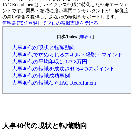
JAC Recruitmentは、ハイクラス転職に特化した転職エージェ
ントです。
業界・領域に強い専門コンサルタントが、解像度
の高い情報を提供し、あなたの転職をサポートします。
無料
最短5分
登録してプロの転職支援を受ける
目次/Index
[
非表示
]
人事40代の現状と転職動向
人事40代で求められるスキル・経験・マインド
人事40代の平均年収は927.8万円
人事40代の転職を成功させる4つのポイント
人事40代の転職成功事例
人事40代の転職ならJAC Recruitment
人事40代の現状と転職動向