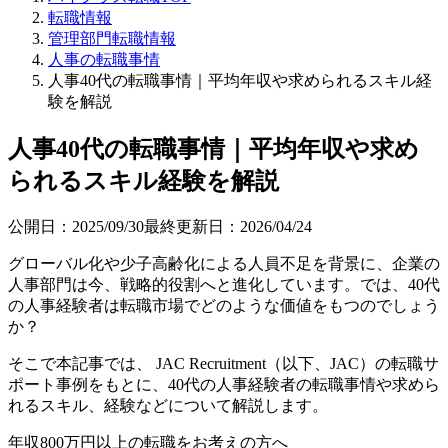
転職情報
管理部門転職情報
人事の転職事情
人事40代の転職事情｜平均年収や求められるスキル経
験を解説
人事40代の転職事情｜平均年収や求め
られるスキル経験を解説
公開日：
2025/09/30
最終更新日：
2026/04/24
グローバル化や少子高齢化による人員不足を背景に、企業の
人事部門は今、戦略的役割へと進化しています。では、40代
の人事経験者は転職市場でどのような価値をもつのでしょう
か？
そこで本記事では、 JAC Recruitment（以下、JAC）の転職サ
ポート事例をもとに、40代の人事経験者の転職事情や求めら
れるスキル、経験などについて解説します。
年収800万円以上の転職を
お考えの方へ