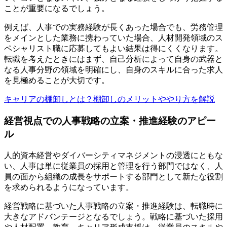
ことが重要になるでしょう。
例えば、人事での実務経験が長くあった場合でも、労務管理
をメインとした業務に携わっていた場合、人材開発領域のス
ペシャリスト職に応募してもよい結果は得にくくなります。
転職を考えたときにはまず、自己分析によって自身の武器と
なる人事分野の領域を明確にし、自身のスキルに合った求人
を見極めることが大切です。
キャリアの棚卸しとは？棚卸しのメリットややり方を解説
経営視点での人事戦略の立案・推進経験のアピー
ル
人的資本経営やダイバーシティマネジメントの浸透にともな
い、人事は単に従業員の採用と管理を行う部門ではなく、人
員の面から組織の成長をサポートする部門として新たな役割
を求められるようになっています。
経営戦略に基づいた人事戦略の立案・推進経験は、転職時に
大きなアドバンテージとなるでしょう。戦略に基づいた採用