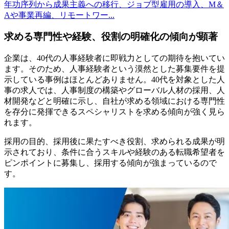
年功序列から成果主義への移行、ジョブ型雇用の導入、M＆
Aや事業再編、リモートワー...
求める専門性や経験、役割の明確化の傾向が顕著
企業は、40代の人事経験者に即戦力としての期待を抱いてい
ます。そのため、人事経験者という漠然とした募集要件を提
示している事例はほとんどありません。40代を対象とした人
事の求人では、人事制度の構築やグローバル人材の採用、人
材開発などと明確に示し、自社が求める領域における専門性
を存分に発揮できるスペシャリストを求める傾向が強く見ら
れます。
採用の目的、採用後に果たすべき役割、求められる成果が明
示されており、条件に合うスキルや経験のある転職希望者を
ピンポイントに募集し、採用する傾向が強まっているので
す。