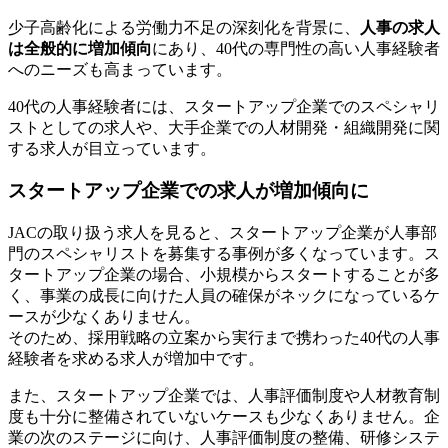
少子高齢化による労働力不足の深刻化を背景に、
人事の求人
は全般的に増加傾向
にあり、40代の専門性の高い人事経験者
へのニーズも高まっています。
40代の人事経験者には、スタートアップ企業でのスペシャリ
ストとしての求人や、大手企業での人材開発・組織開発に関
する求人が目立っています。
スタートアップ企業での求人が増加傾向に
JACの取り扱う求人を見ると、スタートアップ企業が人事部
門のスペシャリストを募集する事例が多くなっています。ス
タートアップ企業の場合、小規模からスタートすることが多
く、事業の成長に向けた人員の確保がネックになっているケ
ースが少なくありません。
そのため、採用戦略の立案から実行まで携わった40代の人事
経験者を求める求人が増加中です。
また、スタートアップ企業では、人事評価制度や人材教育制
度も十分に整備されていないケースも少なくありません。企
業の次のステージに向け、人事評価制度の整備、研修システ