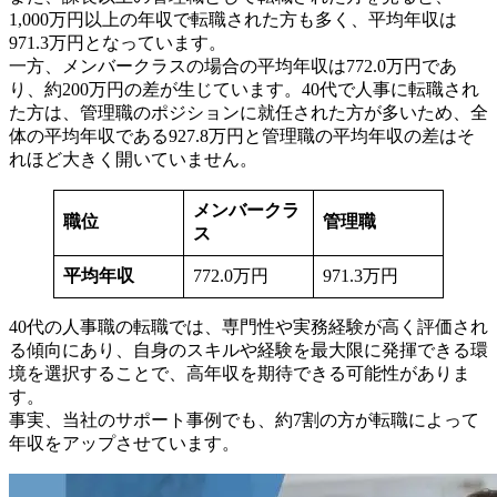
1,000万円以上の年収で転職された方も多く、平均年収は
971.3万円となっています。
一方、メンバークラスの場合の平均年収は772.0万円であ
り、約200万円の差が生じています。40代で人事に転職され
た方は、管理職のポジションに就任された方が多いため、全
体の平均年収である927.8万円と管理職の平均年収の差はそ
れほど大きく開いていません。
メンバークラ
職位
管理職
ス
平均年収
772.0万円
971.3万円
40代の人事職の転職では、専門性や実務経験が高く評価され
る傾向にあり、自身のスキルや経験を最大限に発揮できる環
境を選択することで、高年収を期待できる可能性がありま
す。
事実、当社のサポート事例でも、約7割の方が転職によって
年収をアップさせています。