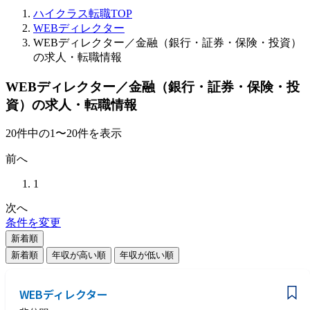
ハイクラス転職TOP
WEBディレクター
WEBディレクター／金融（銀行・証券・保険・投資）
の求人・転職情報
WEBディレクター／金融（銀行・証券・保険・投
資）の求人・転職情報
20
件
中の
1
〜
20
件を表示
前へ
1
次へ
条件を変更
新着順
新着順
年収が高い順
年収が低い順
WEBディレクター