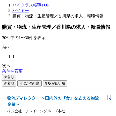
ハイクラス転職TOP
バイヤー
購買・物流・生産管理／香川県の求人・転職情報
購買・物流・生産管理／香川県の求人・転職情報
30
件
中の
1
〜
30
件を表示
前へ
1
次へ
条件を変更
新着順
新着順
年収が高い順
年収が低い順
物流ディレクター ～国内外の「食」を支える物流
企業～
株式会社ニチレイロジグループ本社