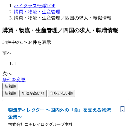
ハイクラス転職TOP
購買・物流・生産管理
購買・物流・生産管理／四国の求人・転職情報
購買・物流・生産管理／四国の求人・転職情報
34
件
中の
1
〜
34
件を表示
前へ
1
次へ
条件を変更
新着順
新着順
年収が高い順
年収が低い順
物流ディレクター ～国内外の「食」を支える物流
企業～
株式会社ニチレイロジグループ本社