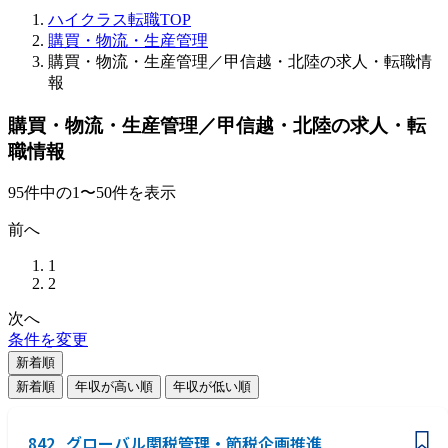
ハイクラス転職TOP
購買・物流・生産管理
購買・物流・生産管理／甲信越・北陸の求人・転職情
報
購買・物流・生産管理／甲信越・北陸の求人・転
職情報
95
件
中の
1
〜
50
件を表示
前へ
1
2
次へ
条件を変更
新着順
新着順
年収が高い順
年収が低い順
842_グローバル関税管理・節税企画推進