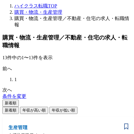
ハイクラス転職TOP
購買・物流・生産管理
購買・物流・生産管理／不動産・住宅の求人・転職情
報
購買・物流・生産管理／不動産・住宅の求人・転
職情報
13
件
中の
1
〜
13
件を表示
前へ
1
次へ
条件を変更
新着順
新着順
年収が高い順
年収が低い順
生産管理