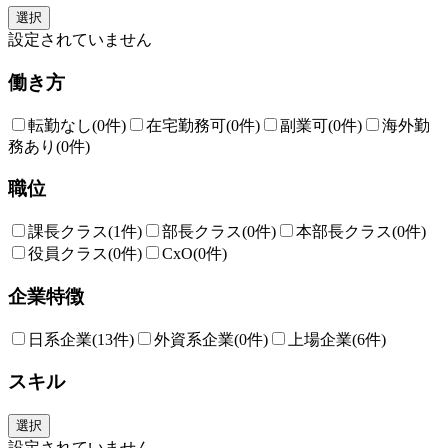
選択
設定されていません
働き方
転勤なし
(0件)
在宅勤務可
(0件)
副業可
(0件)
海外勤
務あり
(0件)
職位
課長クラス
(1件)
部長クラス
(0件)
本部長クラス
(0件)
役員クラス
(0件)
CxO
(0件)
企業特徴
日系企業
(13件)
外資系企業
(0件)
上場企業
(6件)
スキル
選択
設定されていません