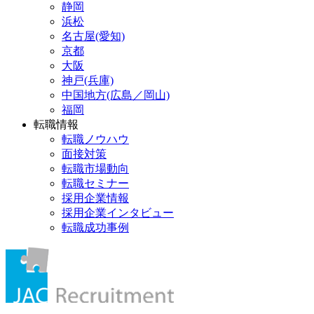
静岡
浜松
名古屋(愛知)
京都
大阪
神戸(兵庫)
中国地方(広島／岡山)
福岡
転職情報
転職ノウハウ
面接対策
転職市場動向
転職セミナー
採用企業情報
採用企業インタビュー
転職成功事例