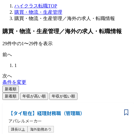
ハイクラス転職TOP
購買・物流・生産管理
購買・物流・生産管理／海外の求人・転職情報
購買・物流・生産管理／海外の求人・転職情報
29
件
中の
1
〜
29
件を表示
前へ
1
次へ
条件を変更
新着順
新着順
年収が高い順
年収が低い順
【タイ駐在】経理財務職（管理職）
アパレルメーカー
課長以上
海外勤務あり