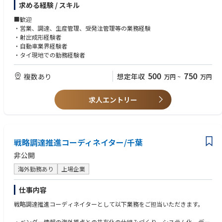
求める経験 / スキル
・調達や生産管理の深い経験がない方でも、営業など対外対応を経験され
ている方であれば歓迎です。
■歓迎
・ご経験やご意向によっては上記以外の業務へのご推薦も可能です。
・営業、調達、生産管理、受発注管理等の業務経験
・ご意向によっては現地採用も可能です。
・射出成形経験者
・自動車業界経験者
<魅力>
・タイ現地での勤務経験者
・日本人赴任者が4名おりますので、体制の整った環境です。
・ご希望次第で、期限なく長くタイに在住できるポジションです。
500
750
複数あり
想定年収
万円
~
万円
・大手電機メーカーからのEV部品の大型受注に対した体制強化であり、将
来展望の明るい状態です。
・2024/12にはIATF16949も取得し、本格的な生産体制を構築しておりま
求人エントリー
す。
戦略調達推進コーディネイター/千葉
非公開
海外勤務あり
上場企業
仕事内容
戦略調達推進コーディネイターとして以下業務をご担当いただきます。
・ベンダー情報の海外拠点との共有化の仕組みづくり、システム化、デー