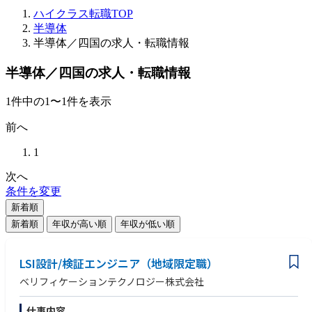
ハイクラス転職TOP
半導体
半導体／四国の求人・転職情報
半導体／四国の求人・転職情報
1
件
中の
1
〜
1
件を表示
前へ
1
次へ
条件を変更
新着順
新着順
年収が高い順
年収が低い順
LSI設計/検証エンジニア（地域限定職）
ベリフィケーションテクノロジー株式会社
仕事内容