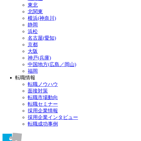
東北
北関東
横浜(神奈川)
静岡
浜松
名古屋(愛知)
京都
大阪
神戸(兵庫)
中国地方(広島／岡山)
福岡
転職情報
転職ノウハウ
面接対策
転職市場動向
転職セミナー
採用企業情報
採用企業インタビュー
転職成功事例