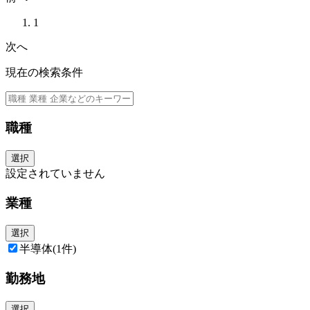
1
次へ
現在の検索条件
職種
選択
設定されていません
業種
選択
半導体
(1件)
勤務地
選択