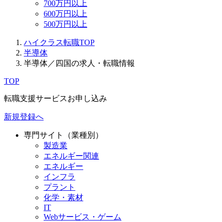
700万円以上
600万円以上
500万円以上
ハイクラス転職TOP
半導体
半導体／四国の求人・転職情報
TOP
転職支援サービスお申し込み
新規登録へ
専門サイト（業種別）
製造業
エネルギー関連
エネルギー
インフラ
プラント
化学・素材
IT
Webサービス・ゲーム