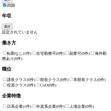
四国
年収
選択
設定されていません
働き方
転勤なし
(1件)
在宅勤務可
(0件)
副業可
(0件)
海外勤
務あり
(0件)
職位
課長クラス
(0件)
部長クラス
(0件)
本部長クラス
(0件)
役員クラス
(0件)
CxO
(0件)
企業特徴
日系企業
(1件)
外資系企業
(0件)
上場企業
(0件)