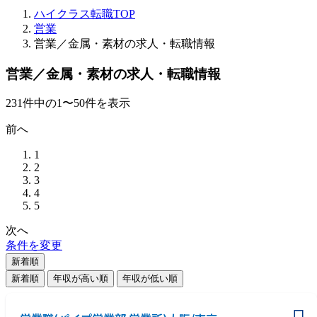
ハイクラス転職TOP
営業
営業／金属・素材の求人・転職情報
営業／金属・素材の求人・転職情報
231
件
中の
1
〜
50
件を表示
前へ
1
2
3
4
5
次へ
条件を変更
新着順
新着順
年収が高い順
年収が低い順