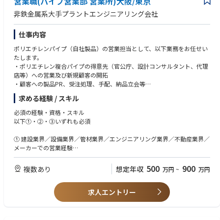
営業職(パイプ営業部 営業所)大阪/東京
非鉄金属系大手プラントエンジニアリング会社
仕事内容
ポリエチレンパイプ（自社製品）の営業担当として、以下業務をお任せい
たします。
・ポリエチレン複合パイプの得意先（官公庁、設計コンサルタント、代理
店等）への営業及び新規顧客の開拓
・顧客への製品PR、受注処理、手配、納品立会等
求める経験 / スキル
【配属事業部の事業内容】
・高密度ポリエチレン管を使用した配管システムの企画・設計・製造・販
必須の経験・資格・スキル
売・施工
以下①・②・③いずれも必須
【製品の特長】
① 建設業界／設備業界／管材業界／エンジニアリング業界／不動産業界／
・当社のパイプは、上・下水道、農水、プラント、防災、海洋、給湯・温
メーカーでの営業経験
泉、再生可能エネルギーなど様々な用途で使用されています。
② 普通自動車免許
・当社のパイプは、地震にも強いことが特長で、阪神淡路大震災、東日本
③ パソコン（Word、Excelなど基本操作）
500
900
複数あり
想定年収
万円
~
万円
大震災でもポリエチレン管の優れた耐震性が証明されています。
また、錆などの腐食がなく酸やアルカリにも強い、可とう性があり生曲げ
歓迎される経験・資格・スキル
配管が可能、軽量で作業性が良い、といったポリエチレン管の特長を活か
求人エントリー
しながら、長尺化、プレハブ複合管化（アラミド補強、保温）など独自技
・建設業における経験もしくは管材商材を扱った経験
術による性能アップや、製造から施工まで自社技術で対応することによっ
・官公庁への営業経験
て多様なニーズに対応しています。
・施工管理経験