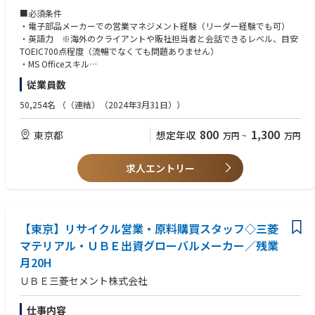
・顧客与信管理
■必須条件
・担当顧客業務（状況により担当業務あり）
・電子部品メーカーでの営業マネジメント経験（リーダー経験でも可）
・英語力 ※海外のクライアントや販社担当者と会話できるレベル、目安
■期待値役割等
TOEIC700点程度（流暢でなくても問題ありません）
営業グループにおけるリーダーあるいはグループ長
・MS Officeスキル
従業員数
■業務の面白み・魅力
■歓迎条件
国内外問わず、顧客や代理店、海外販社等とのやり取りが多く、会社を代
・HDDの営業経験
50,254名
（（連結）（2024年3月31日））
表して責任感をもった対応を行う役割となります。社外関係者とのやり取
・留学や海外駐在経験
りによる情報収集で視野が広くなる事に加え、引合いから代金回収までの
800
1,300
東京都
想定年収
万円
~
万円
一連の社内業務に関ることでSCMに幅広く関り会社の仕組みを理解し貢献
■求める人物像
することが出来ます。生成AIデータセンター市場を主要マーケットとして
・高いコミュニケーション力：マネジメント層や職場メンバー、拠点メン
おり、今後一層の成長が期待できるビジネスをになう部署となります。
バーと信頼関係を築き円滑に業務を進められる
求人エントリー
・リーダーシップ力：自分自身で旗を振り、関係者を巻き込んでプロジェ
■募集部署のビジョン
クトを遂行していける
【HDD部のミッション】
・対応力：物事に臨機応変かつ柔軟に対応できる
HDD用部品の製造・販売を通じて電子部品事業部戦略の実現と顧客価値創
造に貢献する組織であること
【東京】リサイクル営業・原料購買スタッフ◇三菱
■必要言語・レベル
TOEIC700点程度
マテリアル・ＵＢＥ出資グローバルメーカー／残業
■所属のミッション・業務
月20H
人材育成および役員・部長クラスとの調整をリードし顧客対応の方針を定
めて所属員とともに遂行していく
ＵＢＥ三菱セメント株式会社
仕事内容