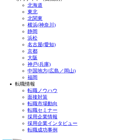
北海道
東北
北関東
横浜(神奈川)
静岡
浜松
名古屋(愛知)
京都
大阪
神戸(兵庫)
中国地方(広島／岡山)
福岡
転職情報
転職ノウハウ
面接対策
転職市場動向
転職セミナー
採用企業情報
採用企業インタビュー
転職成功事例