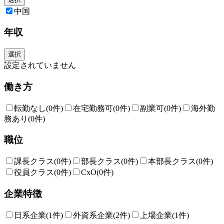
中国
年収
選択
設定されていません
働き方
転勤なし
(0件)
在宅勤務可
(0件)
副業可
(0件)
海外勤
務あり
(0件)
職位
課長クラス
(0件)
部長クラス
(0件)
本部長クラス
(0件)
役員クラス
(0件)
CxO
(0件)
企業特徴
日系企業
(1件)
外資系企業
(2件)
上場企業
(1件)