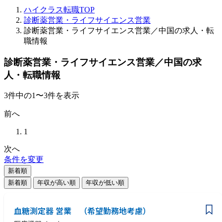
ハイクラス転職TOP
診断薬営業・ライフサイエンス営業
診断薬営業・ライフサイエンス営業／中国の求人・転
職情報
診断薬営業・ライフサイエンス営業／中国の求
人・転職情報
3
件
中の
1
〜
3
件を表示
前へ
1
次へ
条件を変更
新着順
新着順
年収が高い順
年収が低い順
血糖測定器 営業 （希望勤務地考慮）