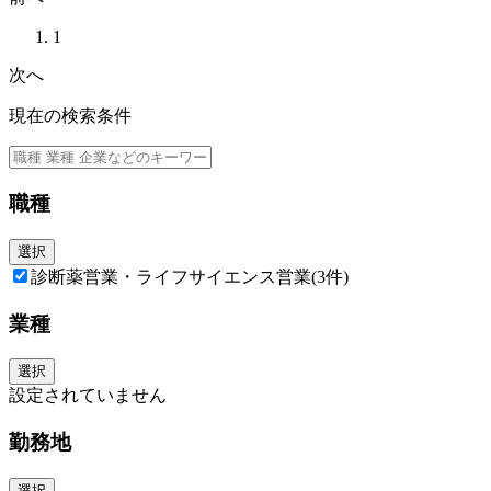
1
次へ
現在の検索条件
職種
選択
診断薬営業・ライフサイエンス営業
(3件)
業種
選択
設定されていません
勤務地
選択