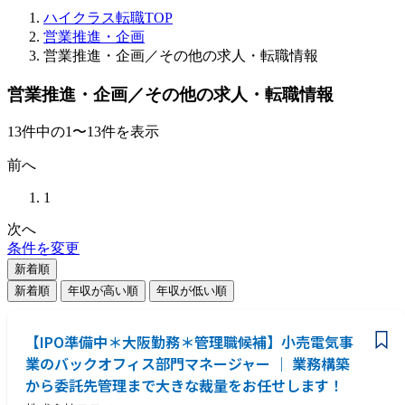
ハイクラス転職TOP
営業推進・企画
営業推進・企画／その他の求人・転職情報
営業推進・企画／その他の求人・転職情報
13
件
中の
1
〜
13
件を表示
前へ
1
次へ
条件を変更
新着順
新着順
年収が高い順
年収が低い順
【IPO準備中＊大阪勤務＊管理職候補】小売電気事
業のバックオフィス部門マネージャー ｜ 業務構築
から委託先管理まで大きな裁量をお任せします！