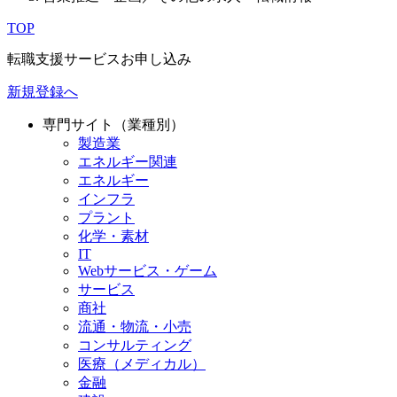
TOP
転職支援サービスお申し込み
新規登録へ
専門サイト（業種別）
製造業
エネルギー関連
エネルギー
インフラ
プラント
化学・素材
IT
Webサービス・ゲーム
サービス
商社
流通・物流・小売
コンサルティング
医療（メディカル）
金融