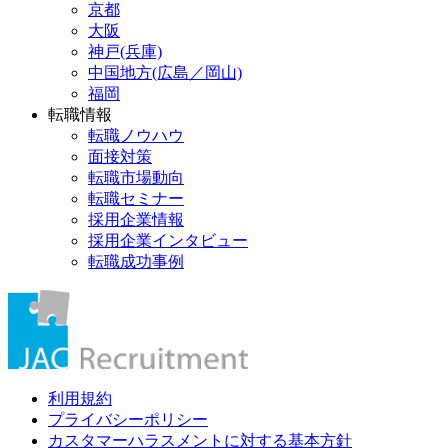
京都
大阪
神戸(兵庫)
中国地方(広島／岡山)
福岡
転職情報
転職ノウハウ
面接対策
転職市場動向
転職セミナー
採用企業情報
採用企業インタビュー
転職成功事例
利用規約
プライバシーポリシー
カスタマーハラスメントに対する基本方針