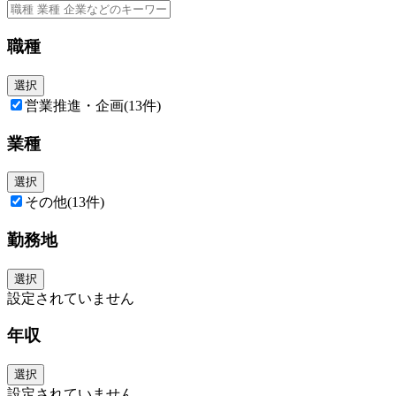
職種
選択
営業推進・企画
(13件)
業種
選択
その他
(13件)
勤務地
選択
設定されていません
年収
選択
設定されていません