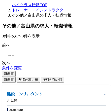
ハイクラス転職TOP
トレーナー・インストラクター
その他／富山県の求人・転職情報
その他／富山県の求人・転職情報
3
件
中の
1
〜
3
件を表示
前へ
1
次へ
条件を変更
新着順
新着順
年収が高い順
年収が低い順
建設コンサルタント
非公開
仕事内容