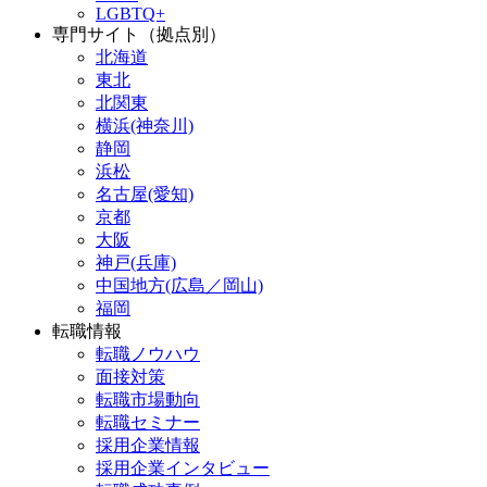
LGBTQ+
専門サイト（拠点別）
北海道
東北
北関東
横浜(神奈川)
静岡
浜松
名古屋(愛知)
京都
大阪
神戸(兵庫)
中国地方(広島／岡山)
福岡
転職情報
転職ノウハウ
面接対策
転職市場動向
転職セミナー
採用企業情報
採用企業インタビュー