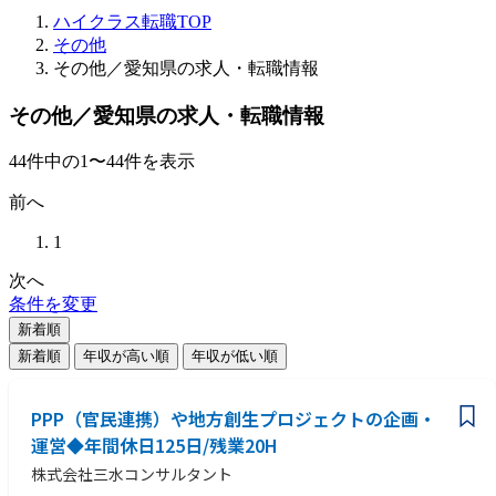
ハイクラス転職TOP
その他
その他／愛知県の求人・転職情報
その他／愛知県の求人・転職情報
44
件
中の
1
〜
44
件を表示
前へ
1
次へ
条件を変更
新着順
新着順
年収が高い順
年収が低い順
PPP（官民連携）や地方創生プロジェクトの企画・
運営◆年間休日125日/残業20H
株式会社三水コンサルタント