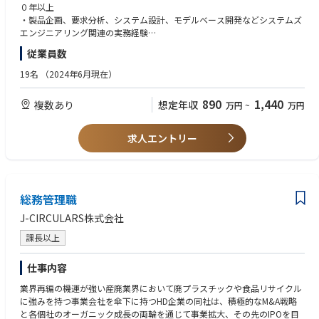
■おすすめポイント：
持ちの方
【働き方】 専門業務型裁量労働制を採用
０年以上
【残業について】20～30時間程度。4～6月が閑散期、11～3月に向けて繁
当社は株式会社図研の100％出資により設立された会社です。
【働きやすさ】業務パフォーマンスをベースに評価するため、時間的・場
・製品企画、要求分析、システム設計、モデルベース開発などシステムズ
忙期
現在図研モデリンクスでは、自動車OEM・サプライヤーをはじめとした昨
■開発環境 ※以下のいずれかのご経験をお持ちの方は尚可
所的制約を受けずにご活躍頂くことができます。
エンジニアリング関連の実務経験
【有給休暇について】業務に支障のない範囲であれば、半日休/1日休/連
今の製品開発の高度化・複雑化に対応していくため、
プログラミング言語：MATLAB、Python、VBA、C/C++
・MBDまたはMBSEに関する知見・関心
続休と自由に取得可能。
製品開発におけるMBD・MBSEにおいてコンサルティングサービス、ツー
従業員数
システムモデリング言語：SysML、UML
【仕事内容】
・技術的課題を言語化し、ドキュメント・プレゼンで伝えられる論理的思
年次有給休暇は当該年度中に使用しなかったときは、次の年度に繰り越す
ル開発などの新事業を展開しております。
モデリングツール：Simulink、Amesim、SimulationX、Dymola、OpenM
■ 製造業において、高い生産性を実現させることを目的とし、顧客課題を
考力・表現力
19名
（2024年6月現在）
ことが可能
様々な分野のリーディングカンパニーをはじめ多くのものづくり企業がお
odelica、GT-SUITE
解決に導くMBSE/MBD/CAEを駆使した技術サービスを提供
・他社や他部門との協働を通じた課題整理・提案・推進の経験
※有給取得促進のためにアナウンスあり
客様です。
車両シミュレータ：CarSim、CarMaker
(技術コンサルティング、業務委託開発)
・SE領域における困難さを実現場で体感し、開発プロセス改革に向けた熱
890
1,440
複数あり
想定年収
万円
~
万円
MBSEツール：Cameo Systems Modeler、GENESYS、Phoenix ModelCent
■ 本募集職種では、MBDの導入・活用により、顧客の技術課題を解決する
意をお持ちの方
er
技術コンサルティング・サービスの提供を行って頂きます。
最適化ツール：modeFRONTIER
・・・具体的には、プロジェクトの技術責任者として顧客への課題ヒアリ
【歓迎】
求人エントリー
ング・技術提案、技術成果開発、技術開発における進捗管理・リソース調
・コンサルティングファームまたは事業会社での業務改革・技術企画・P
整を行っていただきます。技術成果開発においては、実際にご自身の手で
M経験
プログラミング・モデリング・解析環境構築等も行って頂きます。
・MBSEツール（Cameo / Rhapsody / Enterprise Architect / Capella等）
※取引先の80%は国内最大手の自動車関係会社です。
の利用経験
総務管理職
・MBDツール（MATLAB/Simulink、Stateflow等）によるモデル開発・検
【具体的な業務の流れ】
証経験
J-CIRCULARS株式会社
お客様（特に製造業の研究・開発部門）の課題をお聞きし、課題解決に向
・組込みソフト開発プロセスの理解、コード生成やHILS/SILS試験の経験
けて提案を実施。提案内容について合意をえられたら、弊社の方でプロジ
・要求仕様書/機能仕様書の作成・管理経験
課長以上
ェクトチームを組み、納品に向けてのコンサル・エンジニアリングサービ
・機能安全（ISO26262）またはASPICEに基づく開発・監査経験
スを実施する。
・システムズエンジニアリング教育・導入支援の経験
仕事内容
【魅力】
業界再編の機運が強い産廃業界において廃プラスチックや食品リサイクル
【中途入社者のバックグラウンド】
◎事業の将来性
に強みを持つ事業会社を傘下に持つHD企業の同社は、積極的なM&A戦略
完成車メーカー、Tier1サプライヤー、電機メーカー、MBDベンダー等
製造業界において、CASEへの対応IoT化が進む中で、MBSE/MBDのニーズ
と各個社のオーガニック成長の両輪を通じて事業拡大、その先のIPOを目