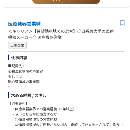
ング）を軸に活動します。医師・医療スタッフの信頼できるパートナーを
・血小板減少症・血栓止血領域での製品担当経験
目指します。また、自身のリーダーシップを発揮しながら、業界で最も称
・KOL/AOL対応・スピーカー育成経験
賛される組織づくりに貢献することを楽しめる方を歓迎します。
・希少疾患領域での活動経験
・戦略的思考力: 製品戦略に基づく地域活動プランの立案能力
担当製品:
医療機器営業職
・現時点では不問だが、対する学習意欲を有し研鑽できる人
リルザブルチニブ(上市予定): ITP（免疫性血小板減少症）領域では世界初
＜キャリア＞【希望勤務地での選考】◇日系最大手の医療
となるBTK阻害剤して、これまでにない作用機序をもつ新たな治療選択肢
機器メーカー◇ 医療機器営業
として期待される革新的治療薬
カブリビ: 後天性TTP（後天性血栓性血小板減少症）における生存率の改善
上場企業
に貢献できる重要な治療薬
仕事内容
RBD IMH CSAに求められる役割
サノフィの企業文化と戦略の中核をなすTake the Leadビヘイビアは、RBD
■配属先：
IMH CSAが日々の業務で体現すべき行動指針です。IMH領域におけるフィー
心臓血管領域の事業部
ルドのリーダーとして、以下の4つのビヘイビアを実践することが強く求
もしくは
められます。これによりRBDフランチャイズの模範的なCSAとして存在い
脳血管領域の事業部
ただきます。
Aim Higher（より高みを目指す）
■業務内容
求める経験 / スキル
Act for Patients（患者さんのために行動する）
・販売活動・各種販促イベントの企画運営
Be Bold and（大胆に行動する）
・製品適正使用のための技術サポート
【必要要件】
Lead Together（ともにリードする）
・製品適正使用に必要となる文献・資料・製品関連情報の提供
・医療機器業界での営業経験（3年以上）
・以下どちらかに該当する方
踏まえて下記を役割として示します。
■担当顧客に関して：
①循環器領域での営業経験
大学病院などの基幹病院を担当いただきます。
②循環器領域のご経験がない場合、継続して成果を出されている方
同エリアで活動するHaC, ISAチームメンバーと建設的な関係を構築し、シ
担当はエリアごとに異なりますが数件～数十件が多いです。
・普通自動車第一種免許