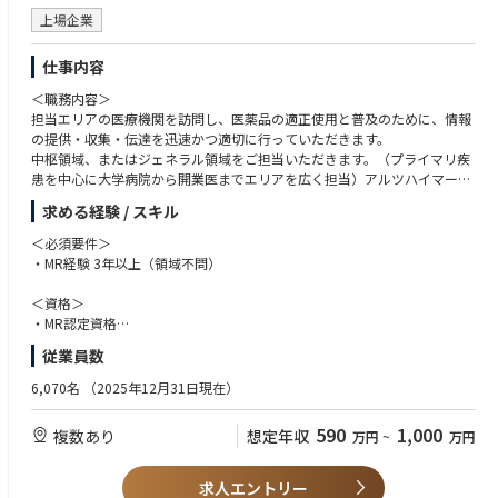
上場企業
仕事内容
＜職務内容＞
担当エリアの医療機関を訪問し、医薬品の適正使用と普及のために、情報
の提供・収集・伝達を迅速かつ適切に行っていただきます。
中枢領域、またはジェネラル領域をご担当いただきます。（プライマリ疾
患を中心に大学病院から開業医までエリアを広く担当）アルツハイマー型
認知症・高血圧・高脂血症、逆流性食道炎、アトピー
求める経験 / スキル
＜必須要件＞
・MR経験 3年以上（領域不問）
＜資格＞
・MR認定資格
・普通運転免許
従業員数
＜歓迎要件＞
6,070名
（2025年12月31日現在）
・基幹病院、または大学病院担当経験
・社内外の関係部署と協調して連携、行動できるコミュニケーション能力
590
1,000
複数あり
想定年収
万円
~
万円
・周囲を巻き込みながら、業務を遂行できるリーダーシップ
＜マインド・人柄＞
求人エントリー