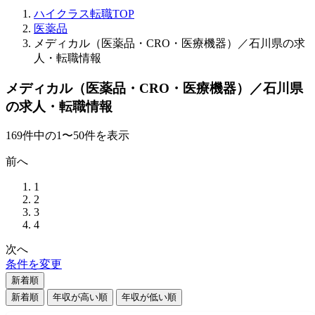
ハイクラス転職TOP
医薬品
メディカル（医薬品・CRO・医療機器）／石川県の求
人・転職情報
メディカル（医薬品・CRO・医療機器）／石川県
の求人・転職情報
169
件
中の
1
〜
50
件を表示
前へ
1
2
3
4
次へ
条件を変更
新着順
新着順
年収が高い順
年収が低い順