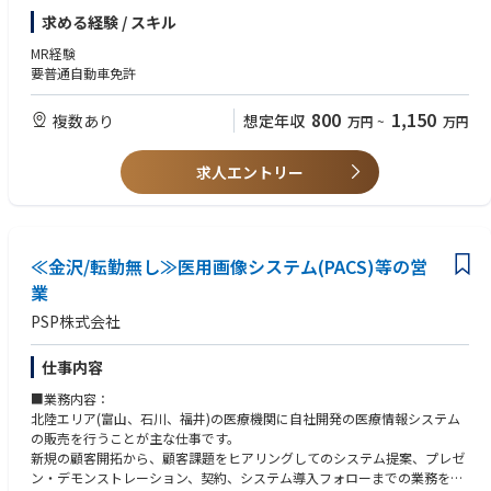
求める経験 / スキル
MR経験
要普通自動車免許
800
1,150
複数あり
想定年収
万円
~
万円
求人エントリー
≪金沢/転勤無し≫医用画像システム(PACS)等の営
業
PSP株式会社
仕事内容
■業務内容：
北陸エリア(富山、石川、福井)の医療機関に自社開発の医療情報システム
の販売を行うことが主な仕事です。
新規の顧客開拓から、顧客課題をヒアリングしてのシステム提案、プレゼ
ン・デモンストレーション、契約、システム導入フォローまでの業務を行