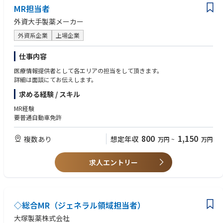
MR担当者
外資大手製薬メーカー
外資系企業
上場企業
仕事内容
医療情報提供者として各エリアの担当をして頂きます。
詳細は面談にてお伝えします。
求める経験 / スキル
MR経験
要普通自動車免許
800
1,150
複数あり
想定年収
万円
~
万円
求人エントリー
◇総合MR（ジェネラル領域担当者）
大塚製薬株式会社