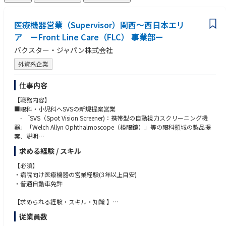
医療機器営業（Supervisor）関西～西日本エリ
ア ーFront Line Care（FLC） 事業部ー
バクスター・ジャパン株式会社
外資系企業
仕事内容
【職務内容】
■眼科・小児科へSVSの新規提案営業
- 「SVS（Spot Vision Screener)：携帯型の自動視力スクリーニング機
器」「Welch Allyn Ophthalmoscope（検眼鏡）」等の眼科領域の製品提
案、説明
■病院、代理店への提案活動の製品説明、デモ実施
求める経験 / スキル
・ 導入の提案および導入後の取り扱い説明
・ 採用施設へのフォローアップ（臨床評価や課題の収集など）
【必須】
・病院向け医療機器の営業経験(3年以上目安)
■代理店との関係構築・管理・販売施策の推進
・普通自動車免許
・各エリアの代理店向け販売施策の立案（製品勉強会の実施、販売キャ
ンペーンや販促資料の提供など）
【求められる経験・スキル・知識 】
・各エリアの代理店と関係構築および販売戦略の共有。
・眼科領域の経験があれば尚可
従業員数
・交渉力、分析力、論理的思考力、課題抽出力、計画策定＆実行力