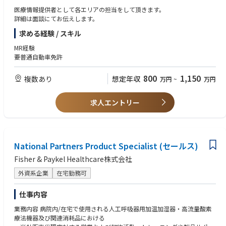
医療情報提供者として各エリアの担当をして頂きます。
詳細は面談にてお伝えします。
求める経験 / スキル
MR経験
要普通自動車免許
800
1,150
複数あり
想定年収
万円
~
万円
求人エントリー
National Partners Product Specialist (セールス)
Fisher & Paykel Healthcare株式会社
外資系企業
在宅勤務可
仕事内容
業務内容 病院内/在宅で使用される人工呼吸器用加温加湿器・高流量酸素
療法機器及び関連消耗品における