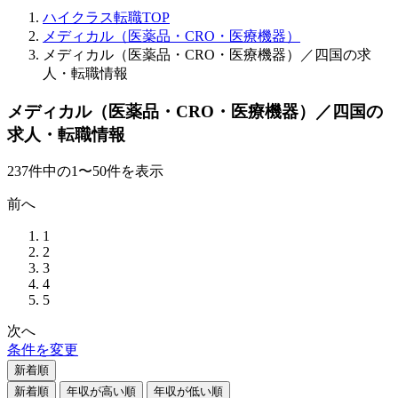
ハイクラス転職TOP
メディカル（医薬品・CRO・医療機器）
メディカル（医薬品・CRO・医療機器）／四国の求
人・転職情報
メディカル（医薬品・CRO・医療機器）／四国の
求人・転職情報
237
件
中の
1
〜
50
件を表示
前へ
1
2
3
4
5
次へ
条件を変更
新着順
新着順
年収が高い順
年収が低い順